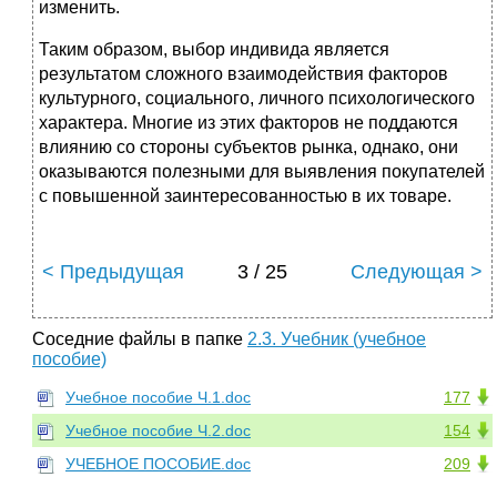
изменить.
Таким образом, выбор индивида является
результатом сложного взаимодействия факторов
культурного, социального, личного психологического
характера. Многие из этих факторов не поддаются
влиянию со стороны субъектов рынка, однако, они
оказываются полезными для выявления покупателей
с повышенной заинтересованностью в их товаре.
< Предыдущая
3 / 25
Следующая >
Соседние файлы в папке
2.3. Учебник (учебное
пособие)
Учебное пособие Ч.1.doc
177
Учебное пособие Ч.2.doc
154
УЧЕБНОЕ ПОСОБИЕ.doc
209