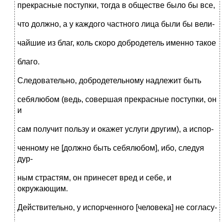
прекрасные поступки, тогда в обществе было бы все,
что должно, а у каждого частного лица были бы вели-
чайшие из благ, коль скоро добродетель именно такое
благо.
Следовательно, добродетельному надлежит быть
себялюбом (ведь, совершая прекрасные поступки, он
и
сам получит пользу и окажет услуги другим), а испор-
ченному не [должно быть себялюбом], ибо, следуя
дур-
ным страстям, он принесет вред и себе, и
окружающим.
Действительно, у испорченного [человека] не согласу-