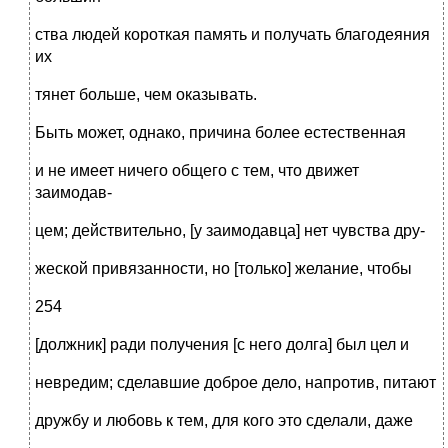
ства людей короткая память и получать благодеяния
их
тянет больше, чем оказывать.
Быть может, однако, причина более естественная
и не имеет ничего общего с тем, что движет
заимодав-
цем; действительно, [у заимодавца] нет чувства дру-
жеской привязанности, но [только] желание, чтобы
254
[должник] ради получения [с него долга] был цел и
невредим; сделавшие доброе дело, напротив, питают
дружбу и любовь к тем, для кого это сделали, даже