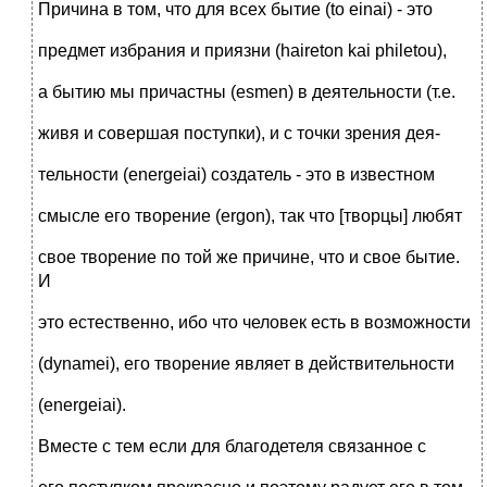
Причина в том, что для всех бытие (to einai) - это
предмет избрания и приязни (haireton kai philetou),
а бытию мы причастны (esmen) в деятельности (т.е.
живя и совершая поступки), и с точки зрения дея-
тельности (energeiai) создатель - это в известном
смысле его творение (ergon), так что [творцы] любят
свое творение по той же причине, что и свое бытие.
И
это естественно, ибо что человек есть в возможности
(dynamei), его творение являет в действительности
(energeiai).
Вместе с тем если для благодетеля связанное с