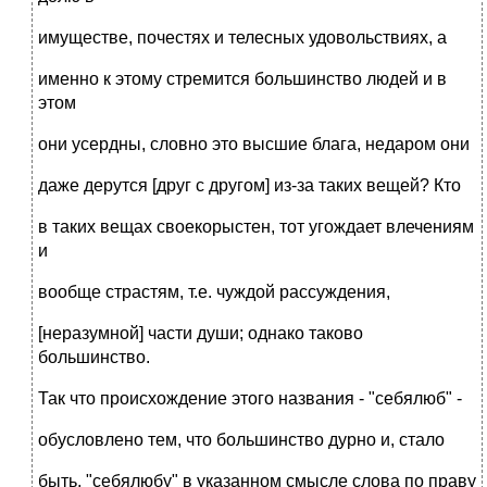
имуществе, почестях и телесных удовольствиях, а
именно к этому стремится большинство людей и в
этом
они усердны, словно это высшие блага, недаром они
даже дерутся [друг с другом] из-за таких вещей? Кто
в таких вещах своекорыстен, тот угождает влечениям
и
вообще страстям, т.е. чуждой рассуждения,
[неразумной] части души; однако таково
большинство.
Так что происхождение этого названия - "себялюб" -
обусловлено тем, что большинство дурно и, стало
быть, "себялюбу" в указанном смысле слова по праву