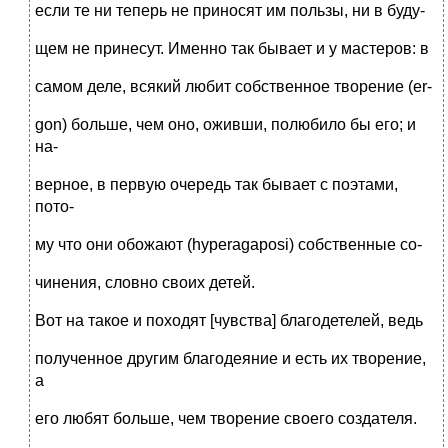
если те ни теперь не приносят им пользы, ни в буду-
щем не принесут. Именно так бывает и у мастеров: в
самом деле, всякий любит собственное творение (er-
gon) больше, чем оно, оживши, полюбило бы его; и
на-
верное, в первую очередь так бывает с поэтами,
пото-
му что они обожают (hyperagaposi) собственные со-
чинения, словно своих детей.
Вот на такое и походят [чувства] благодетелей, ведь
полученное другим благодеяние и есть их творение,
а
его любят больше, чем творение своего создателя.