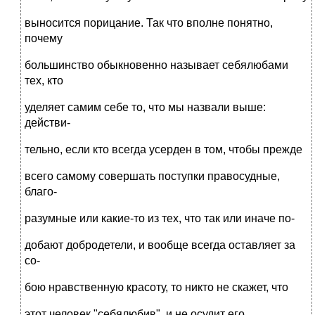
выносится порицание. Так что вполне понятно,
почему
большинство обыкновенно называет себялюбами
тех, кто
уделяет самим себе то, что мы назвали выше:
действи-
тельно, если кто всегда усерден в том, чтобы прежде
всего самому совершать поступки правосудные,
благо-
разумные или какие-то из тех, что так или иначе по-
добают добродетели, и вообще всегда оставляет за
со-
бою нравственную красоту, то никто не скажет, что
этот человек "себялюбив", и не осудит его.