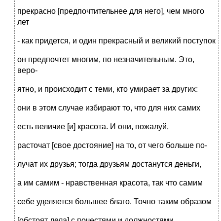
прекрасно [предпочтительнее для него], чем много
лет
- как придется, и один прекрасный и великий поступок
он предпочтет многим, по незначительным. Это,
веро-
ятно, и происходит с теми, кто умирает за других:
они в этом случае избирают то, что для них самих
есть величие [и] красота. И они, пожалуй,
расточат [свое достояние] на то, от чего больше по-
лучат их друзья; тогда друзьям достанутся деньги,
а им самим - нравственная красота, так что самим
себе уделяется большее благо. Точно таким образом
[обстоят дела] с почестями и должностями