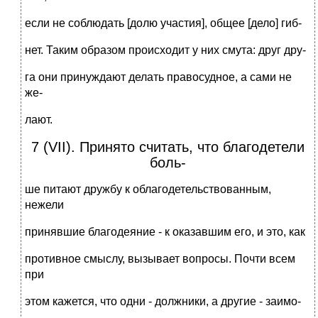
если не соблюдать [долю участия], общее [дело] гиб-
нет. Таким образом происходит у них смута: друг дру-
га они принуждают делать правосудное, а сами не
же-
лают.
7 (VII). Принято считать, что благодетели
боль-
ше питают дружбу к облагодетельствованным,
нежели
принявшие благодеяние - к оказавшим его, и это, как
противное смыслу, вызывает вопросы. Почти всем
при
этом кажется, что одни - должники, а другие - заимо-