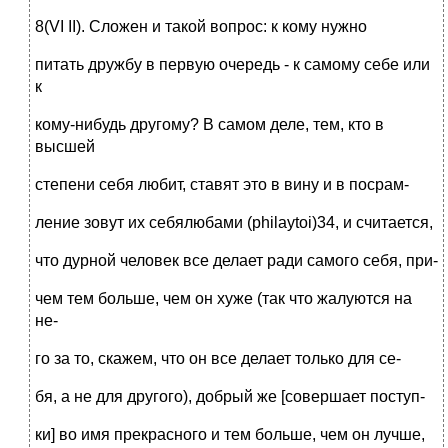
8(VI II). Сложен и такой вопрос: к кому нужно
питать дружбу в первую очередь - к самому себе или
к
кому-нибудь другому? В самом деле, тем, кто в
высшей
степени себя любит, ставят это в вину и в посрам-
ление зовут их себялюбами (philaytoi)34, и считается,
что дурной человек все делает ради самого себя, при-
чем тем больше, чем он хуже (так что жалуются на
не-
го за то, скажем, что он все делает только для се-
бя, а не для другого), добрый же [совершает поступ-
ки] во имя прекрасного и тем больше, чем он лучше,