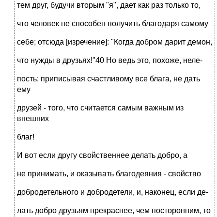
тем друг, будучи вторым "я", дает как раз только то,
что человек не способен получить благодаря самому
себе; отсюда [изречение]: "Когда добром дарит демон,
что нужды в друзьях!"40 Но ведь это, похоже, неле-
пость: приписывая счастливому все блага, не дать
ему
друзей - того, что считается самым важным из
внешних
благ!
И вот если другу свойственнее делать добро, а
не принимать, и оказывать благодеяния - свойство
добродетельного и добродетели, и, наконец, если де-
лать добро друзьям прекраснее, чем посторонним, то