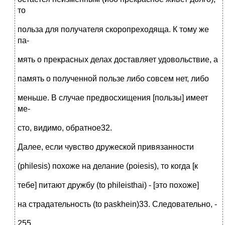
то
польза для получателя скоропреходяща. К тому же
па-
мять о прекрасных делах доставляет удовольствие, а
память о полученной пользе либо совсем нет, либо
меньше. В случае предвосхищения [пользы] имеет
ме-
сто, видимо, обратное32.
Далее, если чувство дружеской привязанности
(philesis) похоже на делание (poiesis), то когда [к
тебе] питают дружбу (to phileisthai) - [это похоже]
на страдательность (to paskhein)33. Следовательно, -
255