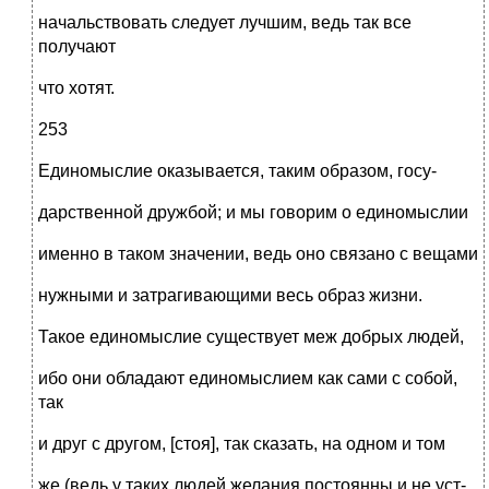
начальствовать следует лучшим, ведь так все
получают
что хотят.
253
Единомыслие оказывается, таким образом, госу-
дарственной дружбой; и мы говорим о единомыслии
именно в таком значении, ведь оно связано с вещами
нужными и затрагивающими весь образ жизни.
Такое единомыслие существует меж добрых людей,
ибо они обладают единомыслием как сами с собой,
так
и друг с другом, [стоя], так сказать, на одном и том
же (ведь у таких людей желания постоянны и не уст-