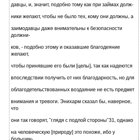
давцы, и, значит, подобно тому как при займах долж-
ники желают, чтобы не было тех, кому они должны, а
заимодавцы даже внимательны к безопасности
должни-
ков, - подобно этому и оказавшие благодеяние
желают,
чтобы принявшие его были [целы], так как надеются
впоследствии получить от них благодарность, но для
облагодетельствованных воздаяние не есть предмет
внимания и тревоги. Энихарм сказал бы, наверное,
что
они так говорят, "глядя с подлой стороны"31, однако
на человеческую [природу] это похоже, ибо у
большин-