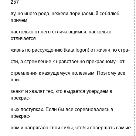
257
ву, но иного рода, нежели порицаемый себялюб,
причем
настолько от него отличающимся, насколько
отличается
жизнь по рассуждению (kata logon) от жизни по стра-
сти, а стремление к нравственно прекрасному - от
стремления к кажущемуся полезным. Поэтому все
при-
знают и хвалят тех, кто выдается усердием в
прекрас-
ных поступках. Если бы все соревновались в
прекрас-
ном и напрягало свои силы, чтобы совершать самые