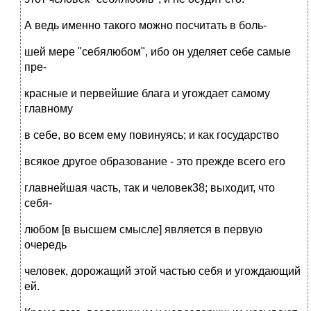
А ведь именно такого можно посчитать в боль-
шей мере "себялюбом", ибо он уделяет себе самые
пре-
красные и первейшие блага и угождает самому
главному
в себе, во всем ему повинуясь; и как государство
всякое другое образование - это прежде всего его
главнейшая часть, так и человек38; выходит, что
себя-
любом [в высшем смысле] является в первую
очередь
человек, дорожащий этой частью себя и угождающий
ей.