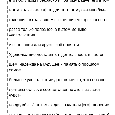
его поступком прекрасно и поэтому радует его в том,
в ком [сказывается], то для того, кому оказано бла-
годеяние, в оказавшем его нет ничего прекрасного,
разве только полезное, а в этом меньше
удовольствия
и основания для дружеской приязни.
Удовольствие доставляют: деятельность в настоя-
щем, надежда на будущее и память о прошлом;
самое
большое удовольствие доставляет то, что связано с
деятельностью, и соответственно это вызывает
чувст-
во дружбы. И вот, если для создателя [его] творение
остается неизменным (ибо прекрасное живет долго),