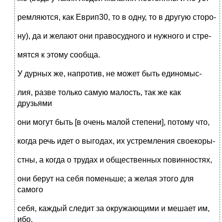
ремляются, как Еврип30, то в одну, то в другую сторо-
ну), да и желают они правосудного и нужного и стре-
мятся к этому сообща.
У дурных же, напротив, не может быть единомыс-
лия, разве только самую малость, так же как
друзьями
они могут быть [в очень малой степени], потому что,
когда речь идет о выгодах, их устремления своекоры-
стны, а когда о трудах и общественных повинностях,
они берут на себя поменьше; а желая этого для
самого
себя, каждый следит за окружающими и мешает им,
ибо,