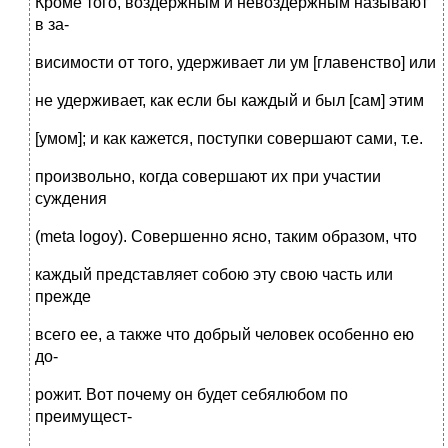
Кроме того, воздержным и невоздержным называют
в за-
висимости от того, удерживает ли ум [главенство] или
не удерживает, как если бы каждый и был [сам] этим
[умом]; и как кажется, поступки совершают сами, т.е.
произвольно, когда совершают их при участии
суждения
(meta logoy). Совершенно ясно, таким образом, что
каждый представляет собою эту свою часть или
прежде
всего ее, а также что добрый человек особенно ею
до-
рожит. Вот почему он будет себялюбом по
преимущест-