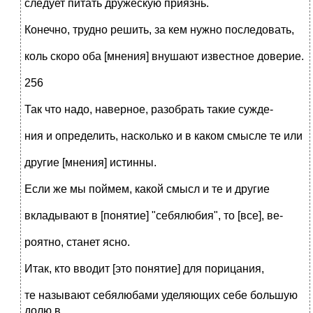
следует питать дружескую приязнь.
Конечно, трудно решить, за кем нужно последовать,
коль скоро оба [мнения] внушают известное доверие.
256
Так что надо, наверное, разобрать такие сужде-
ния и определить, насколько и в каком смысле те или
другие [мнения] истинны.
Если же мы поймем, какой смысл и те и другие
вкладывают в [понятие] "себялюбия", то [все], ве-
роятно, станет ясно.
Итак, кто вводит [это понятие] для порицания,
те называют себялюбами уделяющих себе большую
долю в