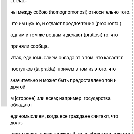
соглас-
ны между собою (homognomonosi) относительно того,
что им нужно, и отдают предпочтение (proairontai)
одним и тем же вещам и делают (prattosi) то, что
приняли сообща.
Итак, единомыслием обладают в том, что касается
поступков (ta prakta), причем в том из этого, что
значительно и может быть предоставлено той и
другой
м [стороне] или всем; например, государства
обладают
единомыслием, когда все граждане считают, что
долж-