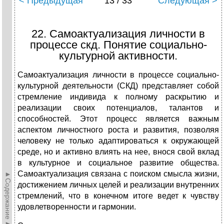
< Предыдущая
13 / 33
Следующая >
22. Самоактуализация личности в
процессе скд. Понятие социально-
культурной активности.
Самоактуализация личности в процессе социально-
культурной деятельности (СКД) представляет собой
стремление индивида к полному раскрытию и
реализации своих потенциалов, талантов и
способностей. Этот процесс является важным
аспектом личностного роста и развития, позволяя
человеку не только адаптироваться к окружающей
среде, но и активно влиять на нее, внося свой вклад
в культурное и социальное развитие общества.
Самоактуализация связана с поиском смысла жизни,
►Содержание►
достижением личных целей и реализации внутренних
стремлений, что в конечном итоге ведет к чувству
удовлетворенности и гармонии.