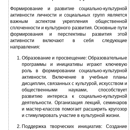
Формирование и развитие социально-культурной
активности личности и социальных групп является
важным аспектом укрепления общественной
сплоченности и культурного развития. Основные пути
формирования и перспективы развития этой
активности включают в себя следующие
направления:
Образование и просвещение: Образовательные
программы и инициативы играют ключевую
роль в формировании социально-культурной
активности. Включение в учебные планы
дисциплин, связанных с культурой, искусством и
общественными науками, способствует
развитию интереса к социально-культурной
деятельности. Организация лекций, семинаров
и мастер-классов помогает расширить кругозор
и стимулировать участие в культурной жизни.
Поддержка творческих инициатив: Создание