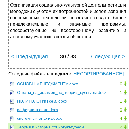
Организация социально-культурной деятельности для
молодежи с учетом их потребностей и использования
современных технологий позволяет создать более
привлекательные и значимые программы,
способствующие их всестороннему развитию и
активному участию в жизни общества.
< Предыдущая
30 / 33
Следующая >
Соседние файлы в предмете
[НЕСОРТИРОВАННОЕ]
ОСНОВЫ МЕНЕДЖМЕНТА.docx
6
Ответы_на_экзамен_по_теории_культуры.docx
1
ПОЛИТОЛОГИЯ сем..docx
1
реферирывание.docx
0
системный анализ.docx
4
Теория и история социокультурной
2