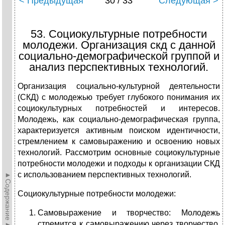
< Предыдущая
30 / 33
Следующая >
53. Социокультурные потребности
молодежи. Организация скд с данной
социально-демографической группой и
анализ перспективных технологий.
Организация социально-культурной деятельности
(СКД) с молодежью требует глубокого понимания их
социокультурных потребностей и интересов.
Молодежь, как социально-демографическая группа,
характеризуется активным поиском идентичности,
стремлением к самовыражению и освоению новых
технологий. Рассмотрим основные социокультурные
потребности молодежи и подходы к организации СКД
с использованием перспективных технологий.
►Содержание►
Социокультурные потребности молодежи:
Самовыражение и творчество: Молодежь
стремится к самовыражению через творчество,