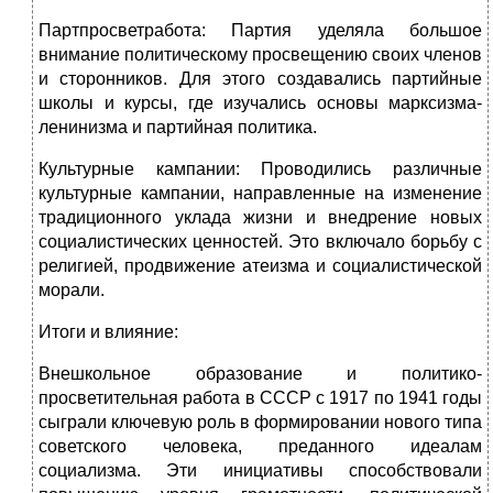
Партпросветработа: Партия уделяла большое
внимание политическому просвещению своих членов
и сторонников. Для этого создавались партийные
школы и курсы, где изучались основы марксизма-
ленинизма и партийная политика.
Культурные кампании: Проводились различные
культурные кампании, направленные на изменение
традиционного уклада жизни и внедрение новых
социалистических ценностей. Это включало борьбу с
религией, продвижение атеизма и социалистической
морали.
Итоги и влияние:
Внешкольное образование и политико-
просветительная работа в СССР с 1917 по 1941 годы
сыграли ключевую роль в формировании нового типа
советского человека, преданного идеалам
социализма. Эти инициативы способствовали