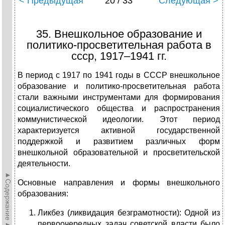
< Предыдущая
20 / 33
Следующая >
35. Внешкольное образование и
политико-просветительная работа в
ссср, 1917–1941 гг.
В период с 1917 по 1941 годы в СССР внешкольное
образование и политико-просветительная работа
стали важными инструментами для формирования
социалистического общества и распространения
коммунистической идеологии. Этот период
характеризуется активной государственной
поддержкой и развитием различных форм
внешкольной образовательной и просветительской
деятельности.
►Содержание►
Основные направления и формы внешкольного
образования:
Ликбез (ликвидация безграмотности): Одной из
первоочередных задач советской власти было