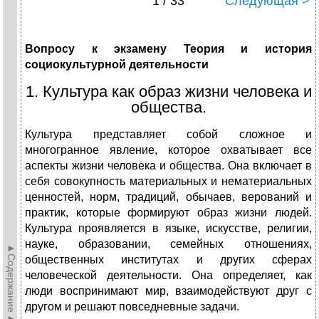
1 / 33
Следующая >
Вопросу к экзамену Теория и история
социокультурной деятельности
1. Культура как образ жизни человека и
общества.
Культура представляет собой сложное и
многогранное явление, которое охватывает все
аспекты жизни человека и общества. Она включает в
себя совокупность материальных и нематериальных
ценностей, норм, традиций, обычаев, верований и
практик, которые формируют образ жизни людей.
Культура проявляется в языке, искусстве, религии,
науке, образовании, семейных отношениях,
►Содержание►
общественных институтах и других сферах
человеческой деятельности. Она определяет, как
люди воспринимают мир, взаимодействуют друг с
другом и решают повседневные задачи.