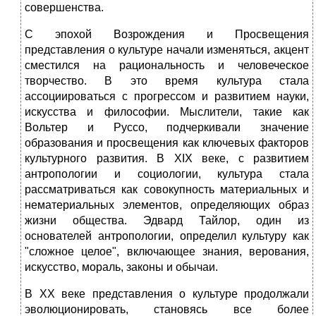
совершенства.
С эпохой Возрождения и Просвещения
представления о культуре начали изменяться, акцент
сместился на рациональность и человеческое
творчество. В это время культура стала
ассоциироваться с прогрессом и развитием науки,
искусства и философии. Мыслители, такие как
Вольтер и Руссо, подчеркивали значение
образования и просвещения как ключевых факторов
культурного развития. В XIX веке, с развитием
антропологии и социологии, культура стала
рассматриваться как совокупность материальных и
нематериальных элементов, определяющих образ
жизни общества. Эдвард Тайлор, один из
основателей антропологии, определил культуру как
"сложное целое", включающее знания, верования,
искусство, мораль, законы и обычаи.
В XX веке представления о культуре продолжали
эволюционировать, становясь все более