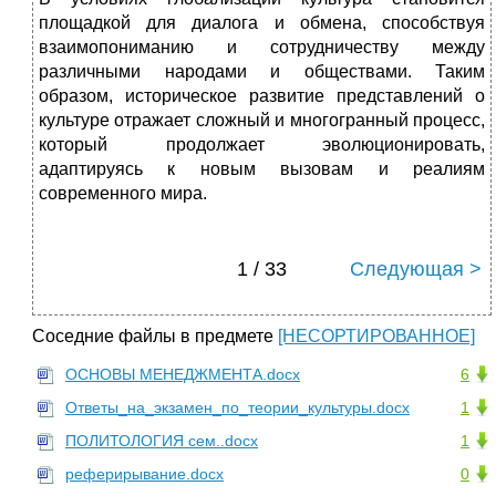
площадкой для диалога и обмена, способствуя
взаимопониманию и сотрудничеству между
различными народами и обществами. Таким
образом, историческое развитие представлений о
культуре отражает сложный и многогранный процесс,
который продолжает эволюционировать,
адаптируясь к новым вызовам и реалиям
современного мира.
1 / 33
Следующая >
Соседние файлы в предмете
[НЕСОРТИРОВАННОЕ]
ОСНОВЫ МЕНЕДЖМЕНТА.docx
6
Ответы_на_экзамен_по_теории_культуры.docx
1
ПОЛИТОЛОГИЯ сем..docx
1
реферирывание.docx
0