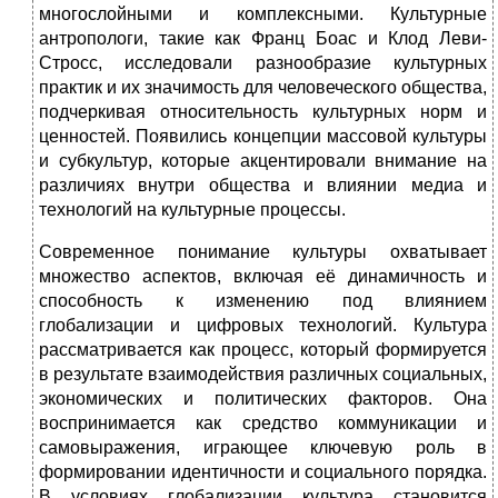
многослойными и комплексными. Культурные
антропологи, такие как Франц Боас и Клод Леви-
Стросс, исследовали разнообразие культурных
практик и их значимость для человеческого общества,
подчеркивая относительность культурных норм и
ценностей. Появились концепции массовой культуры
и субкультур, которые акцентировали внимание на
различиях внутри общества и влиянии медиа и
технологий на культурные процессы.
Современное понимание культуры охватывает
множество аспектов, включая её динамичность и
способность к изменению под влиянием
глобализации и цифровых технологий. Культура
рассматривается как процесс, который формируется
в результате взаимодействия различных социальных,
экономических и политических факторов. Она
воспринимается как средство коммуникации и
самовыражения, играющее ключевую роль в
формировании идентичности и социального порядка.
В условиях глобализации культура становится