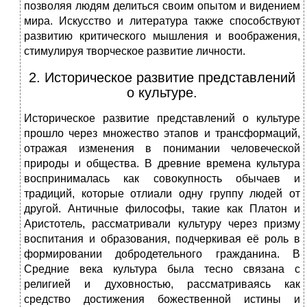
позволяя людям делиться своим опытом и видением
мира. Искусство и литература также способствуют
развитию критического мышления и воображения,
стимулируя творческое развитие личности.
2. Историческое развитие представлений
о культуре.
Историческое развитие представлений о культуре
прошло через множество этапов и трансформаций,
отражая изменения в понимании человеческой
природы и общества. В древние времена культура
воспринималась как совокупность обычаев и
традиций, которые отлиали одну группу людей от
другой. Античные философы, такие как Платон и
Аристотель, рассматривали культуру через призму
воспитания и образования, подчеркивая её роль в
формировании добродетельного гражданина. В
Средние века культура была тесно связана с
религией и духовностью, рассматриваясь как
средство достижения божественной истины и