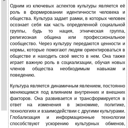
Одним из ключевых аспектов культуры является её
роль в формировании идентичности человека и
общества. Культура задает рамки, в которых человек
осознает себя как часть определенной социальной
группы, будь то нация, этническая группа,
религиозная община или профессиональное
сообщество. Через культуру передаются ценности и
нормы, которые помогают людям ориентироваться в
обществе и находить своё место в нем. Она также
играет важную роль в социализации, обучая новых
членов общества необходимым навыкам и
поведению.
Культура является динамичным явлением, постоянно
меняющимся под влиянием внутренних и внешних
факторов. Она развивается и трансформируется в
ответ на изменения в экономике, политике,
технологиях и взаимодействии с другими культурами.
Глобализация и информационные технологии
способствуют ускорению культурных обменов,