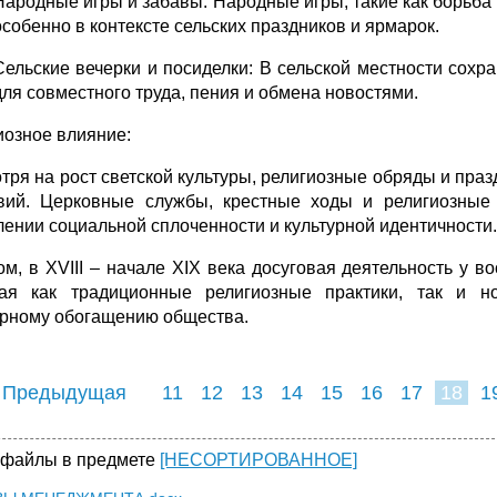
Народные игры и забавы: Народные игры, такие как борьба
особенно в контексте сельских праздников и ярмарок.
Сельские вечерки и посиделки: В сельской местности сохра
для совместного труда, пения и обмена новостями.
иозное влияние:
тря на рост светской культуры, религиозные обряды и праз
вий. Церковные службы, крестные ходы и религиозные 
лении социальной сплоченности и культурной идентичности.
ом, в XVIII – начале XIX века досуговая деятельность у 
ая как традиционные религиозные практики, так и но
урному обогащению общества.
 Предыдущая
11
12
13
14
15
16
17
18
1
26
27
28
2
 файлы в предмете
[НЕСОРТИРОВАННОЕ]