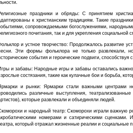
льности.
Религиозные праздники и обряды: С принятием христи
адаптированы к христианским традициям. Такие праздник
событиями, сопровождаемыми богослужениями, народными 
религиозного почитания, так и для укрепления социальной с
Фольклор и устное творчество: Продолжалось развитие уст
песни. Эти формы фольклора не только развлекали, н
исторические события и героические подвиги, способствуя 
Игры и забавы: Народные игры и забавы оставались важной 
взрослые состязания, такие как кулачные бои и борьба, кот
Ярмарки и рынки: Ярмарки стали важными центрами не 
проводились различные выступления, театрализованные
артистов), которые развлекали и объединяли людей.
Скоморохи и народный театр: Скоморохи играли важную рол
акробатическими номерами и сатирическими сценками. И
театра, который отражал жизненные реалии и социальные 