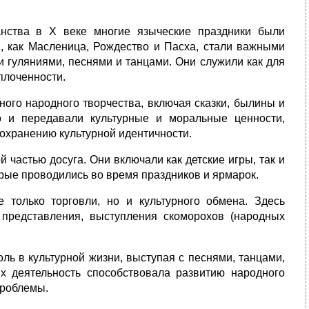
анства в X веке многие языческие праздники были
и, как Масленица, Рождество и Пасха, стали важными
гуляниями, песнями и танцами. Они служили как для
плоченности.
ного народного творчества, включая сказки, былины и
о и передавали культурные и моральные ценности,
сохранению культурной идентичности.
частью досуга. Они включали как детские игры, так и
орые проводились во время праздников и ярмарок.
только торговли, но и культурного обмена. Здесь
 представления, выступления скоморохов (народных
ь в культурной жизни, выступая с песнями, танцами,
х деятельность способствовала развитию народного
проблемы.