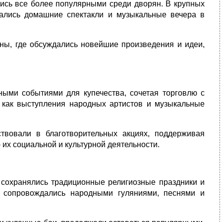
лись все более популярными среди дворян. В крупных
вались домашние спектакли и музыкальные вечера в
ны, где обсуждались новейшие произведения и идеи,
ными событиями для купечества, сочетая торговлю с
 как выступления народных артистов и музыкальные
ствовали в благотворительных акциях, поддерживая
 их социальной и культурной деятельности.
 сохранялись традиционные религиозные праздники и
е сопровождались народными гуляниями, песнями и