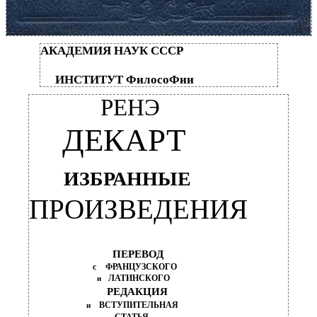
АКАДЕМИЯ НАУК СССР
ИНСТИТУТ ФилосоФии
РЕНЭ
ДЕКАРТ
ИЗБРАННЫЕ
ПРОИЗВЕДЕНИЯ
ПЕРЕВОД
с
ФРАНЦУЗСКОГО
ЛАТИНСКОГО
и
РЕДАКЦИЯ
ВСТУПИТЕЛЬНАЯ
и