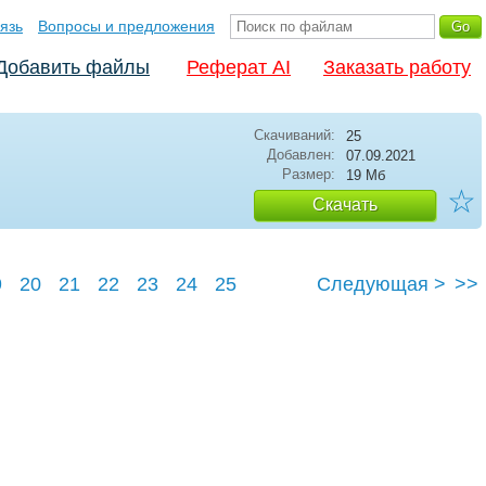
язь
Вопросы и предложения
Добавить файлы
Реферат AI
Заказать работу
Скачиваний:
25
Добавлен:
07.09.2021
Размер:
19 Мб
☆
Скачать
9
20
21
22
23
24
25
Следующая >
>>