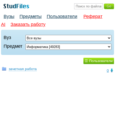
Вузы
Предметы
Пользователи
Реферат
AI
Заказать работу
Вуз
Предмет
☰ Пользователи
зачетная работа
0