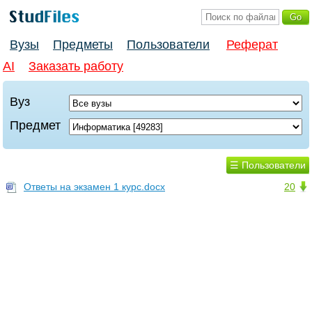
Вузы
Предметы
Пользователи
Реферат
AI
Заказать работу
Вуз
Предмет
☰ Пользователи
Ответы на экзамен 1 курс.docx
20