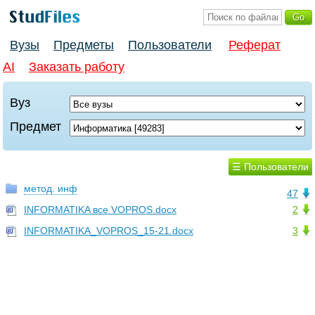
Вузы
Предметы
Пользователи
Реферат
AI
Заказать работу
Вуз
Предмет
☰ Пользователи
метод. инф
47
INFORMATIKA все VOPROS.docx
2
INFORMATIKA_VOPROS_15-21.docx
3