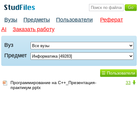
Вузы
Предметы
Пользователи
Реферат
AI
Заказать работу
Вуз
Предмет
☰ Пользователи
Программирование на С++_Презентация-
33
практикум.pptx