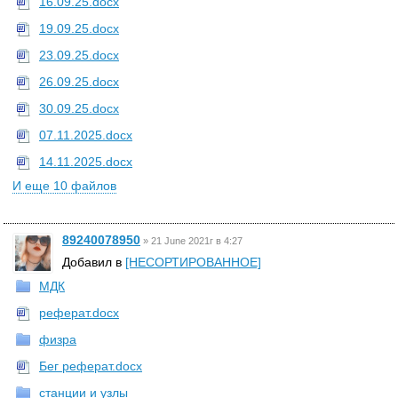
16.09.25.docx
19.09.25.docx
23.09.25.docx
26.09.25.docx
30.09.25.docx
07.11.2025.docx
14.11.2025.docx
И еще 10 файлов
89240078950
»
21 June 2021г в 4:27
Добавил в
[НЕСОРТИРОВАННОЕ]
МДК
реферат.docx
физра
Бег реферат.docx
станции и узлы