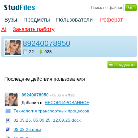
Вузы
Предметы
Пользователи
Реферат
AI
Заказать работу
89240078950
22
928
☰ Предметы
Последние действия пользователя
89240078950
»
05 June в 9:22
Добавил в
[НЕСОРТИРОВАННОЕ]
Технология транспортных процессов
02.09.25, 05.09.25, 12.09.25.docx
09.09.25.docx