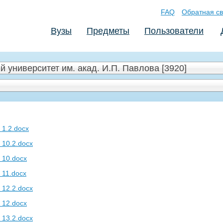
FAQ
Обратная св
Вузы
Предметы
Пользователи
 университет им. акад. И.П. Павлова [3920]
 1.2.docx
 10.2.docx
 10.docx
 11.docx
 12.2.docx
 12.docx
 13.2.docx