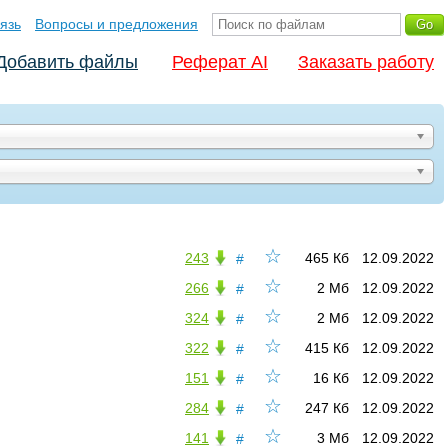
язь
Вопросы и предложения
Добавить файлы
Реферат AI
Заказать работу
☆
243
465 Кб
12.09.2022
#
☆
266
2 Мб
12.09.2022
#
☆
324
2 Мб
12.09.2022
#
☆
322
415 Кб
12.09.2022
#
☆
151
16 Кб
12.09.2022
#
☆
284
247 Кб
12.09.2022
#
☆
141
3 Мб
12.09.2022
#