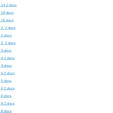
 14.2.docx
 14.docx
 15.docx
2. 2.docx
 2.docx
3. 2.docx
 3.docx
 4.2.docx
 4.docx
 5.2.docx
 5.docx
 6.2.docx
 6.docx
 8.2.docx
 8.docx