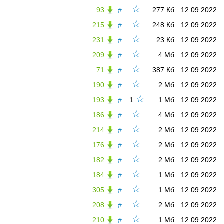
☆
93
277 Кб
12.09.2022
#
☆
215
248 Кб
12.09.2022
#
☆
231
23 Кб
12.09.2022
#
☆
209
4 Мб
12.09.2022
#
☆
71
387 Кб
12.09.2022
#
☆
190
2 Мб
12.09.2022
#
☆
193
1
1 Мб
12.09.2022
#
☆
186
4 Мб
12.09.2022
#
☆
214
2 Мб
12.09.2022
#
☆
176
2 Мб
12.09.2022
#
☆
182
2 Мб
12.09.2022
#
☆
184
1 Мб
12.09.2022
#
☆
305
1 Мб
12.09.2022
#
☆
208
2 Мб
12.09.2022
#
☆
210
1 Мб
12.09.2022
#