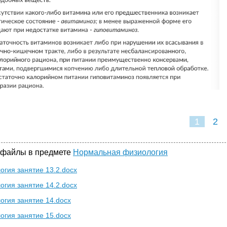
1
2
 файлы в предмете
Нормальная физиология
огия занятие 13.2.docx
огия занятие 14.2.docx
огия занятие 14.docx
огия занятие 15.docx