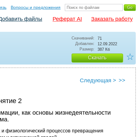
язь
Вопросы и предложения
Добавить файлы
Реферат AI
Заказать работу
Скачиваний:
71
Добавлен:
12.09.2022
Размер:
387 Кб
☆
Скачать
Следующая >
>>
нятие 2
мации, как основы жизнедеятельности
ма.
х и физиологический процессов превращения