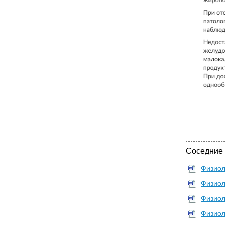
Соседние
Физиол
Физиол
Физиол
Физиол