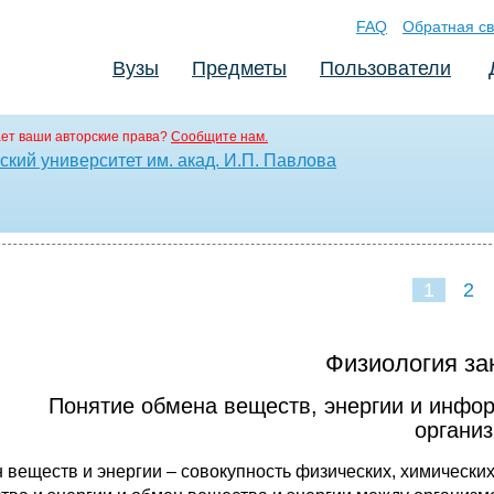
FAQ
Обратная св
Вузы
Предметы
Пользователи
ет ваши авторские права?
Сообщите нам.
кий университет им. акад. И.П. Павлова
1
2
Физиология за
Понятие обмена веществ, энергии и инфор
организ
 веществ и энергии – совокупность физических, химически