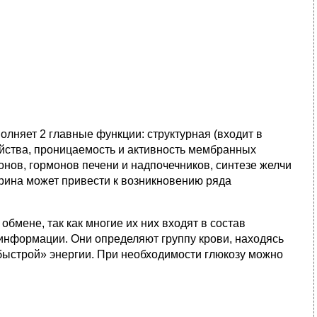
лняет 2 главные функции: структурная (входит в
ойства, проницаемость и активность мембранных
онов, гормонов печени и надпочечников, синтезе желчи
рина может привести к возникновению ряда
бмене, так как многие их них входят в состав
информации. Они определяют группу крови, находясь
 «быстрой» энергии. При необходимости глюкозу можно