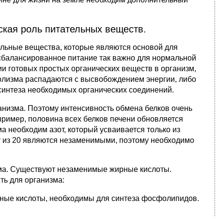
ская роль питательных веществ.
ельные вещества, которые являются основой для
 сбалансированное питание так важно для нормальной
и готовых простых органических веществ в организм,
болизма распадаются с высвобождением энергии, либо
 синтеза необходимых органических соединений.
анизма. Поэтому интенсивность обмена белков очень
пример, половина всех белков печени обновляется
а необходим азот, который усваивается только из
от из 20 являются незаменимыми, поэтому необходимо
зма. Существуют незаменимые жирные кислоты.
ть для организма:
ные кислоты, необходимы для синтеза фосфолипидов.