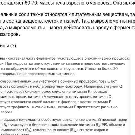
составляет 60-70: массы тела взрослого человека. Она явл
альные соли также относятся к питательным веществам, так
т в состав веществ, клеток и тканей. Так, макроэлементы и
а, а микроэлементы – могут действовать наряду с фермент
изаторов.
ины (?)