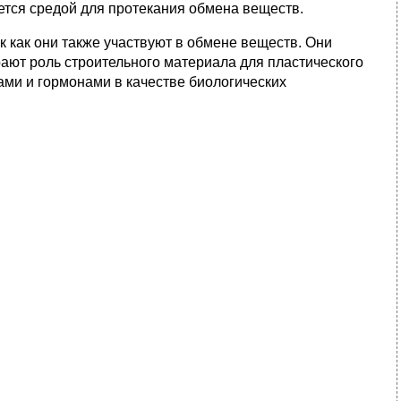
яется средой для протекания обмена веществ.
 как они также участвуют в обмене веществ. Они
грают роль строительного материала для пластического
ами и гормонами в качестве биологических