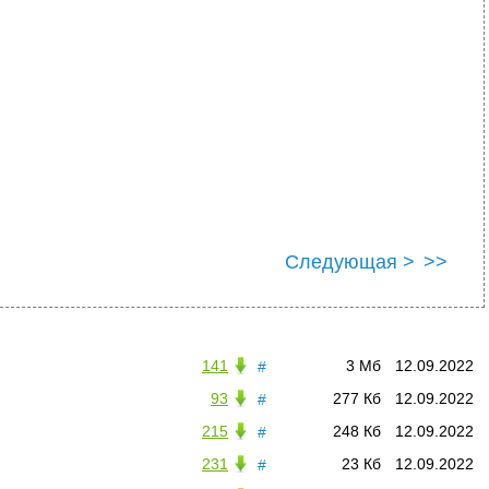
Следующая >
>>
141
3 Мб
12.09.2022
#
93
277 Кб
12.09.2022
#
215
248 Кб
12.09.2022
#
231
23 Кб
12.09.2022
#