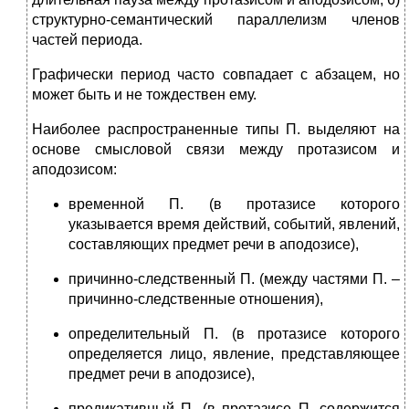
структурно-семантический параллелизм членов
частей периода.
Графически период часто совпадает с абзацем, но
может быть и не тождествен ему.
Наиболее распространенные типы П. выделяют на
основе смысловой связи между протазисом и
аподозисом:
временной П. (в протазисе которого
указывается время действий, событий, явлений,
составляющих предмет речи в аподозисе),
причинно-следственный П. (между частями П. –
причинно-следственные отношения),
определительный П. (в протазисе которого
определяется лицо, явление, представляющее
предмет речи в аподозисе),
предикативный П. (в протазисе П. содержится