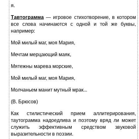
я.
Тавтограмма
— игровое стихотворение, в котором
все слова начинаются с одной и той же буквы,
например:
Мой милый маг, моя Мария,
Мечтам мерцающий маяк,
Мятежны марева морские,
Мой милый маг, моя Мария,
Молчаньем манит мутный мрак...
(В. Брюсов)
Как стилистический прием аллитерирования,
таутограмма надоедлива и поэтому вряд ли может
служить эффективным средством звуковой
выразительности в поэзии.