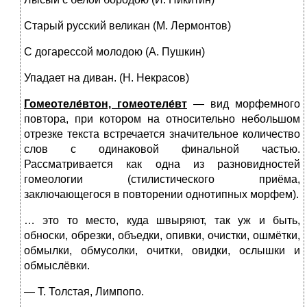
Старый русский великан (М. Лермонтов)
С догарессой молодою (А. Пушкин)
Упадает на диван. (Н. Некрасов)
Гомеотеле́втон, гомеотеле́вт
— вид морфемного
повтора, при котором на относительно небольшом
отрезке текста встречается значительное количество
слов с одинаковой финальной частью.
Рассматривается как одна из разновидностей
гомеологии (стилистического приёма,
заключающегося в повторении однотипных морфем).
… это то место, куда швыряют, так уж и быть,
обноски, обрезки, объедки, опивки, очистки, ошмётки,
обмылки, обмусолки, очитки, овидки, ослышки и
обмыслёвки.
— Т. Толстая, Лимпопо.