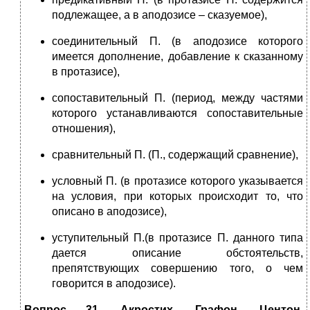
подлежащее, а в аподозисе – сказуемое),
соединительный П. (в аподозисе которого
имеется дополнение, добавление к сказанному
в протазисе),
сопоставительный П. (период, между частями
которого устанавливаются сопоставительные
отношения),
сравнительный П. (П., содержащий сравнение),
условный П. (в протазисе которого указывается
на условия, при которых происходит то, что
описано в аподозисе),
уступительный П.(в протазисе П. данного типа
дается описание обстоятельств,
препятствующих совершению того, о чем
говорится в аподозисе).
Вопрос 31. Акростих. Графон. Центон.