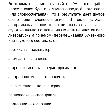
Анаграмма
— литературный приём, состоящий в
перестановке букв или звуков определённого слова
(или словосочетания), что в результате даёт другое
слово или словосочетание. В ряде случаев
анаграммами принято также называть иные в
функциональном отношении (то есть не являющиеся
литературным приёмом) перемешивания буквенного
или звукового состава слов.
вертикаль — кильватер
апельсин — спаниель
старорежимность — нерасторжимость
австралопитек — ватерполистка
покраснение — пенсионерка
равновесие — своенравие
полковник — клоповник