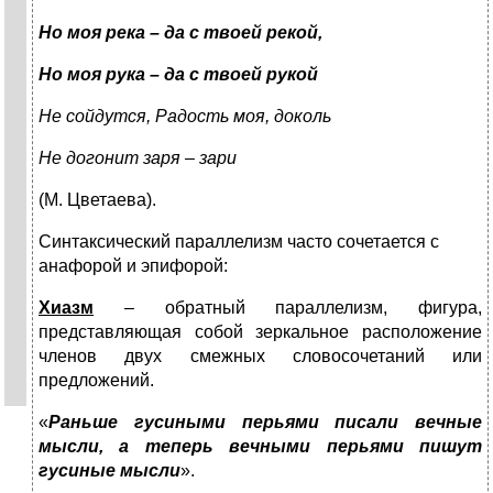
Но моя река – да с твоей рекой,
Но моя рука – да с твоей рукой
Не сойдутся, Радость моя, доколь
Не догонит заря – зари
(М. Цветаева).
Синтаксический параллелизм часто сочетается с
анафорой и эпифорой:
Хиазм
– обратный параллелизм, фигура,
представляющая собой зеркальное расположение
членов двух смежных словосочетаний или
предложений.
«
Раньше гусиными перьями писали вечные
мысли, а теперь вечными перьями пишут
гусиные мысли
».