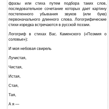
фразы или стиха путем подбора таких слов,
последовательное сочетание которых дает картину
постепенного убывания звуков (или букв)
первоначального длинного слова. Логогрифические
стихи изредка встречаются в русской поэзии.
Логогриф в стихах Вас. Каменского («Поэмия о
соловье»):
И моя небовая свирель
Лучистая,
Чистая,
Истая,
Стая,
Тая,
А я —