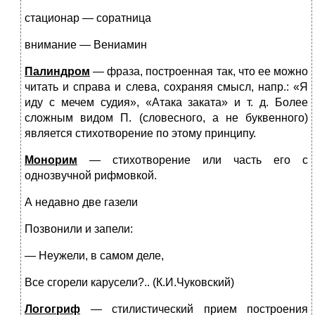
стационар — соратница
внимание — Вениамин
Палиндром
— фраза, построенная так, что ее можно
читать и справа и слева, сохраняя смысл, напр.: «Я
иду с мечем судия», «Атака заката» и т. д. Более
сложным видом П. (словесного, а не буквенного)
является стихотворение по этому принципу.
Монорим
— стихотворение или часть его с
однозвучной рифмовкой.
А недавно две газели
Позвонили и запели:
— Неужели, в самом деле,
Все сгорели карусели?.. (К.И.Чуковский)
Логогриф
— стилистический прием построения