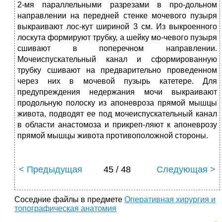
2-мя параллельными разрезами в про-дольном
направлении на передней стенке мочевого пузыря
выкраивают лос-кут шириной 3 см. Из выкроенного
лоскута формируют трубку, а шейку мо-чевого пузыря
сшивают в поперечном направлении.
Мочеиспускательный канал и сформированную
трубку сшивают на предварительно проведенном
через них в мочевой пузырь катетере. Для
предупреждения недержания мочи выкраивают
продольную полоску из апоневроза прямой мышцы
живота, подводят ее под мочеиспускательный канал
в области анастомоза и прикреп-ляют к апоневрозу
прямой мышцы живота противоположной стороны.
< Предыдущая
45 / 48
Следующая >
Соседние файлы в предмете
Оперативная хирургия и
топографическая анатомия