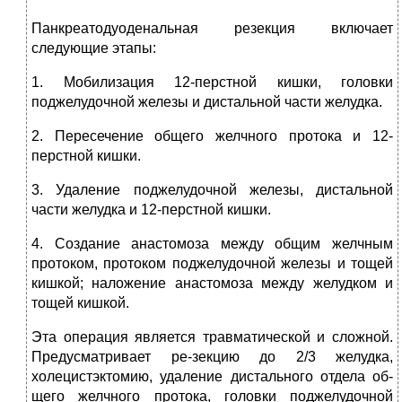
Панкреатодуоденальная резекция включает
следующие этапы:
1. Мобилизация 12-перстной кишки, головки
поджелудочной железы и дистальной части желудка.
2. Пересечение общего желчного протока и 12-
перстной кишки.
3. Удаление поджелудочной железы, дистальной
части желудка и 12-перстной кишки.
4. Создание анастомоза между общим желчным
протоком, протоком поджелудочной железы и тощей
кишкой; наложение анастомоза между желудком и
тощей кишкой.
Эта операция является травматической и сложной.
Предусматривает ре-зекцию до 2/3 желудка,
холецистэктомию, удаление дистального отдела об-
щего желчного протока, головки поджелудочной