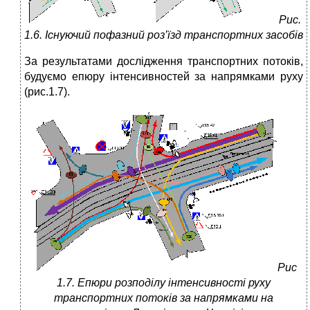
Рис.
1.6. Існуючий пофазний роз’їзд транспортних засобів
За результатами дослідження транспортних потоків,
будуємо епюру інтенсивностей за напрямками руху
(рис.1.7).
Рис
1.7. Епюри розподілу інтенсивності руху
транспортних потоків за напрямками на