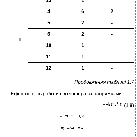
13
1
4
6
2
5
2
-
6
2
-
ІІ
10
1
-
11
1
-
12
1
-
Продовження таблиці 1.7
Ефективність роботи світлофора за напрямками:
(1.8)