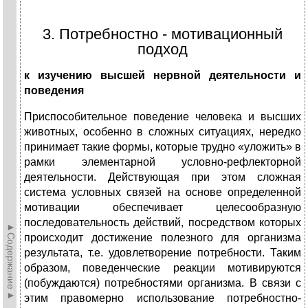
3. Потребностно - мотивационный
подход
к изучению высшей нервной деятельности и
поведения
Приспособительное поведение человека и высших
животных, особенно в сложных ситуациях, нередко
принимает такие формы, которые трудно «уложить» в
рамки элементарной условно-рефлекторной
деятельности. Действующая при этом сложная
система условных связей на основе определенной
мотивации обеспечивает целесообразную
последовательность действий, посредством которых
►Содержание►
происходит достижение полезного для организма
результата, т.е. удовлетворение потребности. Таким
образом, поведенческие реакции мотивируются
(побуждаются) потребностями организма. В связи с
этим правомерно использование потребностно-