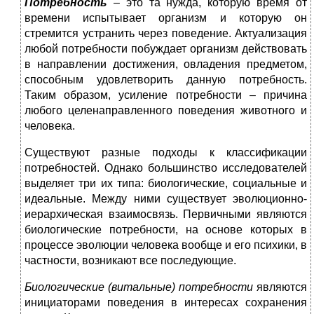
Потребность
– это та нужда, которую время от
времени испытывает организм и которую он
стремится устранить через поведение. Актуализация
любой потребности побуждает организм действовать
в направлении достижения, овладения предметом,
способным удовлетворить данную потребность.
Таким образом, усиление потребности – причина
любого целенаправленного поведения животного и
человека.
Существуют разные подходы к классификации
потребностей. Однако большинство исследователей
выделяет три их типа: биологические, социальные и
идеальные. Между ними существует эволюционно-
иерархическая взаимосвязь. Первичными являются
биологические потребности, на основе которых в
процессе эволюции человека вообще и его психики, в
частности, возникают все последующие.
Биологические (витальные) потребности
являются
инициаторами поведения в интересах сохранения