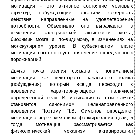
мотивация
–
это активное состояние мозговых
структур, побуждающие организм совершать
действия, направленные на удовлетворение
потребности. Объективно оно выражается в
изменении электрической активности мозга,
биохимии мозга и, по-видимому, в изменениях на
молекулярном уровне. В субъективном плане
мотивации соответствует появление определенных
переживаний.
Другая точка зрения связана с пониманием
мотивации как некоторого начального толчка
(побуждения), который всегда переходит в
поведение, характеризующееся наличием
определенной цели. И мотивация в этом случае
становится синонимом целенаправленного
поведения. Поэтому П.В. Симонов определяет
мотивацию через механизм формирования цели, и
тогда мотивация рассматривается как
физиологический механизм активирования