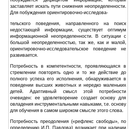
заставляет искать пути снижения неопределенности.
Для побуждения ориентировочно-исследова-
тельского поведения, направленного на поиск
недостающей информации, существует оптимум
информационной неопределенности. В ситуации с
большой неопределенностью, так же, как и малой,
ориентировочно-исследовательское поведение не
развивается.
Потребность в компетентности, проявляющаяся в
стремлении повторять одно и то же действие до
полного успеха его исполнения, обнаруживается в
поведении высших животных и нередко маленьких
детей. Адаптивный смысл этой потребности
очевиден: ее удовлетворение создает основу для
овладения инструментальными навыками, т.е. основу
для обучения в самом широком смысле этого слова.
Потребность преодоления («рефлекс свободы», по
определению И.П. Павлова) возникает при наличии