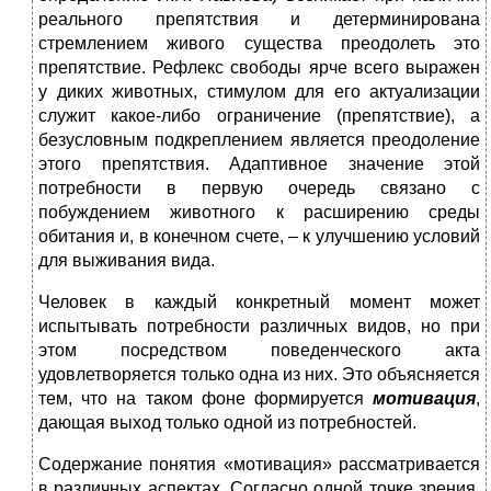
реального препятствия и детерминирована
стремлением живого существа преодолеть это
препятствие. Рефлекс свободы ярче всего выражен
у диких животных, стимулом для его актуализации
служит какое-либо ограничение (препятствие), а
безусловным подкреплением является преодоление
этого препятствия. Адаптивное значение этой
потребности в первую очередь связано с
побуждением животного к расширению среды
обитания и, в конечном счете,
–
к улучшению условий
для выживания вида.
Человек в каждый конкретный момент может
испытывать потребности различных видов, но при
этом посредством поведенческого акта
удовлетворяется только одна из них. Это объясняется
тем, что на таком фоне формируется
мотивация
,
дающая выход только одной из потребностей.
Содержание понятия «мотивация» рассматривается
в различных аспектах. Согласно одной точке зрения,