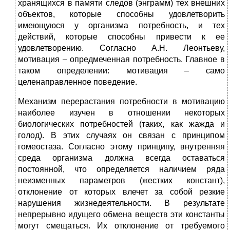
хранящихся в памяти следов (энграмм) тех внешних
объектов, которые способны удовлетворить
имеющуюся у организма потребность, и тех
действий, которые способны привести к ее
удовлетворению. Согласно А.Н. Леонтьеву,
мотивация – опредмеченная потребность. Главное в
таком определении: мотивация – само
целенаправленное поведение.
Механизм перерастания потребности в мотивацию
наиболее изучен в отношении некоторых
биологических потребностей (таких, как жажда и
голод). В этих случаях он связан с принципом
гомеостаза. Согласно этому принципу, внутренняя
среда организма должна всегда оставаться
постоянной, что определяется наличием ряда
неизменных параметров (жестких констант),
отклонение от которых влечет за собой резкие
нарушения жизнедеятельности. В результате
непрерывно идущего обмена веществ эти константы
могут смещаться. Их отклонение от требуемого