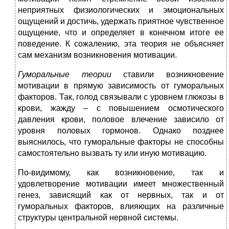
неприятных физиологических и эмоциональных
ощущений и достичь, удержать приятное чувственное
ощущение, что и определяет в конечном итоге ее
поведение. К сожалению, эта теория не объясняет
сам механизм возникновения мотивации.
Гуморальные теории
ставили возникновение
мотивации в прямую зависимость от гуморальных
факторов. Так, голод связывали с уровнем глюкозы в
крови, жажду – с повышением осмотического
давления крови, половое влечение зависило от
уровня половых гормонов. Однако позднее
выяснилось, что гуморальные факторы не способны
самостоятельно вызвать ту или иную мотивацию.
По-видимому, как возникновение, так и
удовлетворение мотивации имеет множественный
генез, зависящий как от нервных, так и от
гуморальных факторов, влияющих на различные
структуры центральной нервной системы.