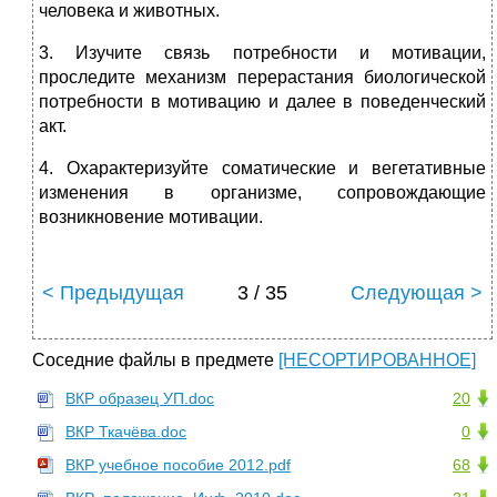
человека и животных.
3. Изучите связь потребности и мотивации,
проследите механизм перерастания биологической
потребности в мотивацию и далее в поведенческий
акт.
4. Охарактеризуйте соматические и вегетативные
изменения в организме, сопровождающие
возникновение мотивации.
< Предыдущая
3 / 35
Следующая >
Соседние файлы в предмете
[НЕСОРТИРОВАННОЕ]
ВКР образец УП.doc
20
ВКР Ткачёва.doc
0
ВКР учебное пособие 2012.pdf
68