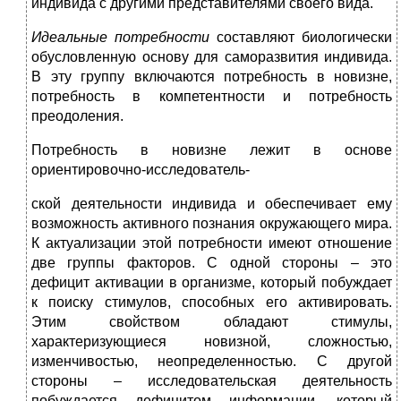
индивида с другими представителями своего вида.
Идеальные потребности
составляют биологически
обусловленную основу для саморазвития индивида.
В эту группу включаются потребность в новизне,
потребность в компетентности и потребность
преодоления.
Потребность в новизне лежит в основе
ориентировочно-исследователь-
ской деятельности индивида и обеспечивает ему
возможность активного познания окружающего мира.
К актуализации этой потребности имеют отношение
две группы факторов. С одной стороны – это
дефицит активации в организме, который побуждает
к поиску стимулов, способных его активировать.
Этим свойством обладают стимулы,
характеризующиеся новизной, сложностью,
изменчивостью, неопределенностью. С другой
стороны – исследовательская деятельность
побуждается дефицитом информации, который