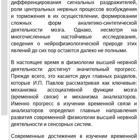
дифференцирования сигнальных раздражителей,
роли центральных нервных процессов возбуждения
и торможения в их осуществлении, формировании
сложных форм аналитико-синтетической
деятельности мозга. Однако, несмотря на
многочисленные настойчивые исследования,
сведения о нейрофизиологической природе этих
явлений до сих пор остаются далеко не полными.
В настоящее время в физиологии высшей нервной
деятельности достигнут значительный прогресс.
Прежде всего, это касается двух главных разделов,
которые И.П. Павлов рассматривая как ключевые:
механизма ассоциативной функции мозга
(временной связи) и механизма анализаторов.
Именно прогресс в изучении временной связи и
анализаторов определил главные направления
развития современной физиологии высшей нервной
деятельности и сенсорных систем.
Современные достижения в изучении временной