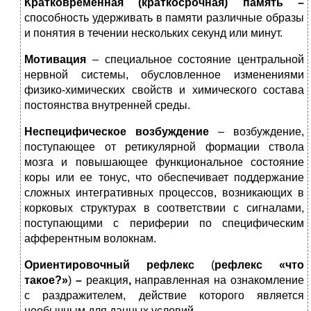
Кратковременная (краткосрочная) память –
способность удерживать в памяти различные образы
и понятия в течении нескольких секунд или минут.
Мотивация
– специальное состояние центральной
нервной системы, обусловленное изменениями
физико-химических свойств и химического состава
постоянства внутренней среды.
Неспецифическое возбуждение
– возбуждение,
поступающее от ретикулярной формации ствола
мозга и повышающее функциональное состояние
коры или ее тонус, что обеспечивает поддержание
сложных интегративных процессов, возникающих в
корковых структурах в соответствии с сигналами,
поступающими с периферии по специфическим
афферентным волокнам.
Ориентировочный рефлекс
(
р
ефлекс «что
такое?»
)
–
реакция
,
направленная на ознакомление
с раздражителем, действие которого является
необычным для данных условий.