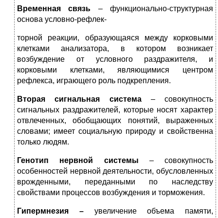
Временная связь
– функционально-структурная
основа условно-рефлек-
торной реакции, образующаяся между корковыми
клетками анализатора, в котором возникает
возбуждение от условного раздражителя, и
корковыми клетками, являющимися центром
рефлекса, играющего роль подкрепления.
Вторая сигнальная система
– совокупность
сигнальных раздражителей, которые носят характер
отвлеченных, обобщающих понятий, выраженных
словами; имеет социальную природу и свойственна
только людям.
Генотип нервной системы
– совокупность
особенностей нервной деятельности, обусловленных
врожденными, переданными по наследству
свойствами процессов возбуждения и торможения.
Гипермнезия –
увеличение объема памяти,