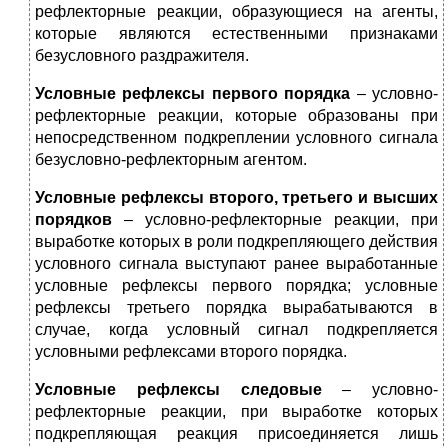
рефлекторные реакции, образующиеся на агенты,
которые являются естественными признаками
безусловного раздражителя.
Условные рефлексы первого порядка
– условно-
рефлекторные реакции, которые образованы при
непосредственном подкреплении условного сигнала
безусловно-рефлекторным агентом.
Условные рефлексы второго, третьего и высших
порядков
– условно-рефлекторные реакции, при
выработке которых в роли подкрепляющего действия
условного сигнала выступают ранее выработанные
условные рефлексы первого порядка; условные
рефлексы третьего порядка вырабатываются в
случае, когда условный сигнал подкрепляется
условными рефлексами второго порядка.
Условные рефлексы следовые
– условно-
рефлекторные реакции, при выработке которых
подкрепляющая реакция присоединяется лишь