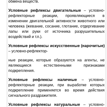
обмена веществ.
Условные рефлексы двигательные
– условно-
рефлекторные реакции, проявляющиеся в
изменении двигательной активности животного или
человека (жевание, сосание, глотание, отдергивание
лапы или руки от источника разрушительных
воздействий и т.п.).
Условные рефлексы искусственные (нарочитые)
– условно-рефлектор-
ные реакции, которые образуются на агенты, не
являющиеся естественными признаками
подкрепления.
Условные рефлексы наличные
– условно-
рефлекторные реакции, при выработке которых
подкрепление применяется во время действия
сигнального раздражителя.
Условные рефлексы натуральные
– условно-