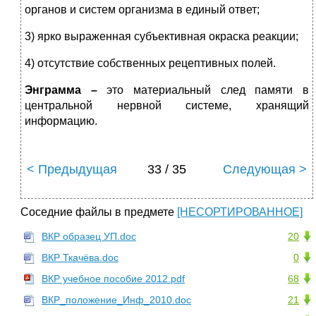
органов и систем организма в единый ответ;
3) ярко выраженная субъективная окраска реакции;
4) отсутствие собственных рецептивных полей.
Энграмма
–
это материальный след памяти в
центральной нервной системе, хранящий
информацию.
< Предыдущая
33 / 35
Следующая >
Соседние файлы в предмете
[НЕСОРТИРОВАННОЕ]
ВКР образец УП.doc
20
ВКР Ткачёва.doc
0
ВКР учебное пособие 2012.pdf
68
ВКР_положение_Инф_2010.doc
21