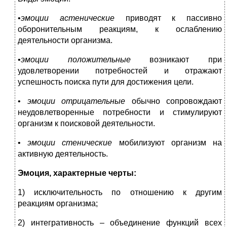
•
эмоции астенические
приводят к пассивно
оборонительным реакциям, к ослаблению
деятельности организма.
•
эмоции положительные
возникают при
удовлетворении потребностей и отражают
успешность поиска пути для достижения цели.
•
эмоции отрицательные
обычно сопровождают
неудовлетворенные потребности и стимулируют
организм к поисковой деятельности.
•
эмоции стенические
мобилизуют организм на
активную деятельность.
Эмоция, характерные черты:
1) исключительность по отношению к другим
реакциям организма;
2) интегративность – объединение функций всех