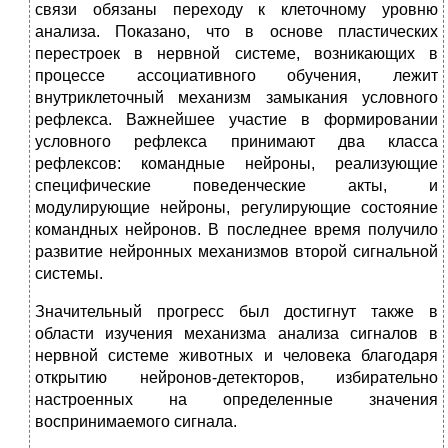
связи обязаны переходу к клеточному уровню
анализа. Показано, что в основе пластических
перестроек в нервной системе, возникающих в
процессе ассоциативного обучения, лежит
внутриклеточный механизм замыкания условного
рефлекса. Важнейшее участие в формировании
условного рефлекса принимают два класса
рефлексов: командные нейроны, реализующие
специфические поведенческие акты, и
модулирующие нейроны, регулирующие состояние
командных нейронов. В последнее время получило
развитие нейронных механизмов второй сигнальной
системы.
Значительный прогресс был достигнут также в
области изучения механизма анализа сигналов в
нервной системе животных и человека благодаря
открытию нейронов-детекторов, избирательно
настроенных на определенные значения
воспринимаемого сигнала.