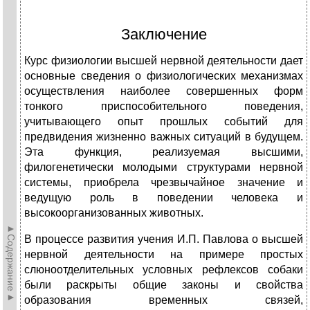
Заключение
Курс физиологии высшей нервной деятельности дает
основные сведения о физиологических механизмах
осуществления наиболее совершенных форм
тонкого приспособительного поведения,
учитывающего опыт прошлых событий для
предвидения жизненно важных ситуаций в будущем.
Эта функция, реализуемая высшими,
филогенетически молодыми структурами нервной
системы, приобрела чрезвычайное значение и
ведущую роль в поведении человека и
высокоорганизованных животных.
►Содержание►
В процессе развития учения И.П. Павлова о высшей
нервной деятельности на примере простых
слюноотделительных условных рефлексов собаки
были раскрыты общие законы и свойства
образования временных связей,