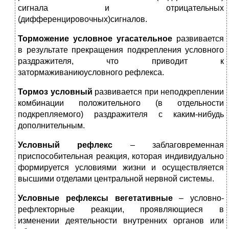
сигнала и отрицательных
(дифференцировочных)сигналов.
Торможение условное угасательное
развивается
в результате прекращения подкрепления условного
раздражителя, что приводит к
затормаживаниюусловного рефлекса.
Тормоз условный
развивается при неподкреплении
комбинации положительного (в отдельности
подкрепляемого) раздражителя с каким-нибудь
дополнительным.
Условный рефлекс
– заблаговременная
приспособительная реакция, которая индивидуально
формируется условиями жизни и осуществляется
высшими отделами центральной нервной системы.
Условные рефлексы вегетативные
– условно-
рефлекторные реакции, проявляющиеся в
изменении деятельности внутренних органов или