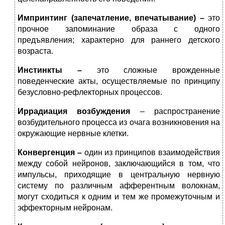
Импринтинг (запечатление, впечатывание) –
это
прочное запоминание образа с одного
предъявления; характерно для раннего детского
возраста.
Инстинкты –
это сложные врожденные
поведенческие акты, осуществляемые по принципу
безусловно-рефлекторных процессов.
Иррадиация возбуждения
– распространение
возбудительного процесса из очага возникновения на
окружающие нервные клетки.
Конвергенция –
один из принципов взаимодействия
между собой нейронов, заключающийся в том, что
импульсы, приходящие в центральную нервную
систему по различным афферентным волокнам,
могут сходиться к одним и тем же промежуточным и
эффекторным нейронам.