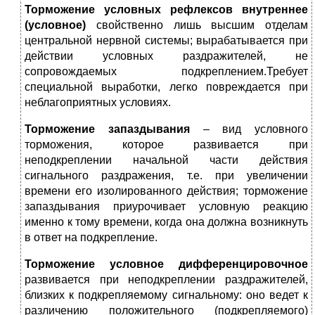
Торможение условных рефлексов внутреннее
(условное)
свойственно лишь высшим отделам
центральной нервной системы; вырабатывается при
действии условных раздражителей, не
сопровождаемых подкреплением.Требует
специальной выработки, легко повреждается при
неблагоприятных условиях.
Торможение запаздывания
– вид условного
торможения, которое развивается при
неподкреплении начальной части действия
сигнального раздражения, т.е. при увеличении
времени его изолированного действия; торможение
запаздывания приурочивает условную реакцию
именно к тому времени, когда она должна возникнуть
в ответ на подкрепление.
Торможение условное дифференцировочное
развивается при неподкреплении раздражителей,
близких к подкрепляемому сигнальному: оно ведет к
различению положительного (подкрепляемого)