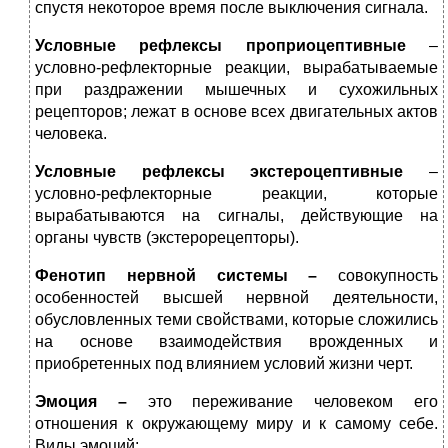
спустя некоторое время после выключения сигнала.
Условные рефлексы проприоцептивные
–
условно-рефлекторные реакции, вырабатываемые
при раздражении мышечных и сухожильных
рецепторов; лежат в основе всех двигательных актов
человека.
Условные рефлексы экстероцептивные
–
условно-рефлекторные реакции, которые
вырабатываются на сигналы, действующие на
органы чувств (экстерорецепторы).
Фенотип нервной системы –
совокупность
особенностей высшей нервной деятельности,
обусловленных теми свойствами, которые сложились
на основе взаимодействия врожденных и
приобретенных под влиянием условий жизни черт.
Эмоция –
это переживание человеком его
отношения к окружающему миру и к самому себе.
Виды эмоций: