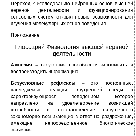
Переход к исследованию нейронных основ высшей
нервной деятельности и функционирования
сенсорных систем открыл новые возможности для
изучения молекулярных основ поведения.
Приложение
Глоссарий Физиология высшей нервной
деятельности
Амнезия –
отсутствие способности запоминать и
воспроизводить информацию.
Безусловные рефлексы –
это постоянные,
наследуемые реакции, внутренней среды и
характеризующееся поведением, которое
направлено на удовлетворение возникшей
потребности и восстановление нарушенного
закономерно возникающие в ответ на раздражения,
имеющие непосредственное биологическое
значение.