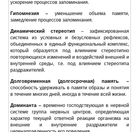
ускорение процессов запоминания.
Гипомнезия –
уменьшение объема памяти,
замедление процессов запоминания.
Динамический стереотип
– зафиксированная
система из условных и безусловных рефлексов,
объединенных в единый функциональный комплекс,
который образуется под влиянием стереотипно
повторяющихся изменений и воздействий внешней и
внутренней среды, т.е. под влиянием стереотипа
раздражителей.
Долговременная (долгосрочная) память –
способность удерживать в памяти образы и понятия
в течение многих дней, иногда в течение всей жизни.
Доминанта
–
временно господствующая в нервной
системе группа нервных центров, определяющая
характер текущей ответной реакции организма на
внешние и внутренние раздражители и
целенаправленность его поведения.