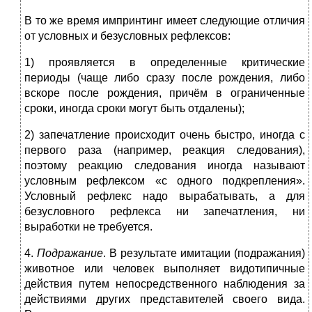
В то же время импринтинг имеет следующие отличия
от условных и безусловных рефлексов:
1) проявляется в определенные критические
периоды (чаще либо сразу после рождения, либо
вскоре после рождения, причём в ограниченные
сроки, иногда сроки могут быть отдалены);
2) запечатление происходит очень быстро, иногда с
первого раза (например, реакция следования),
поэтому реакцию следования иногда называют
условным рефлексом «с одного подкрепления».
Условный рефлекс надо вырабатывать, а для
безусловного рефлекса ни запечатления, ни
выработки не требуется.
4.
Подражание
. В результате имитации (подражания)
животное или человек выполняет видотипичные
действия путем непосредственного наблюдения за
действиями других представителей своего вида.