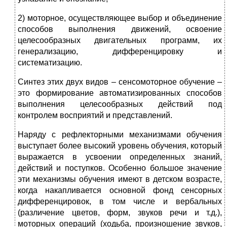
2) моторное, осуществляющее выбор и объединение
способов выполнения движений, освоение
целесообразных двигательных программ, их
генерализацию, дифференцировку и
систематизацию.
Синтез этих двух видов – сенсомоторное обучение –
это формирование автоматизированных способов
выполнения целесообразных действий под
контролем восприятий и представлений.
Наряду с рефлекторными механизмами обучения
выступает более высокий уровень обучения, который
выражается в усвоении определенных знаний,
действий и поступков. Особенно большое значение
эти механизмы обучения имеют в детском возрасте,
когда накапливается основной фонд сенсорных
дифференцировок, в том числе и вербальных
(различение цветов, форм, звуков речи и т.д.),
моторных операций (ходьба, произношение звуков,