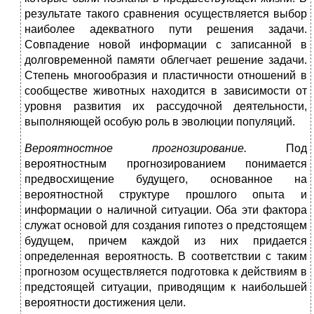
результате такого сравнения осуществляется выбор
наиболее адекватного
пути решения задачи.
Совпадение новой информации с записанной в
долговременной памяти облегчает решение задачи.
Степень многообразия и пластичности отношений в
сообществе животных находится в зависимости от
уровня развития их рассудочной деятельности,
выполняющей особую роль в эволюции популяций.
Вероятностное прогнозирование.
Под
вероятностным прогнозированием понимается
предвосхищение будущего, основанное на
вероятностной структуре прошлого опыта и
информации о наличной ситуации. Оба эти фактора
служат основой для создания гипотез о предстоящем
будущем, причем каждой из них придается
определенная вероятность. В соответствии с таким
прогнозом осуществляется подготовка к действиям в
предстоящей ситуации, приводящим к наибольшей
вероятности достижения цели.