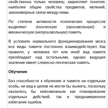
свойственна только человеку; закрепляет понятия,
наиболее общие свойства предметов, явлений,
закономерные связи между ними.
По степени активности психических процессов
выделяют
логическую
(
произвольную
)
и
механическую
(
непроизвольную
)
память.
В условиях нормального функционирования мозга
все виды памяти постоянно взаимодействуют. Как
правило, у человека тот или иной вид памяти
преобладает над остальными, однако ведущее
значение имеет словесно-логическая память.
Обучение
Без способности к обучению и памяти ни отдельная
особь, ни вид в целом не могли бы выжить, поскольку
оказалось бы невозможным как планирование
отдельных действий, так и преднамеренное
избегание ошибок.