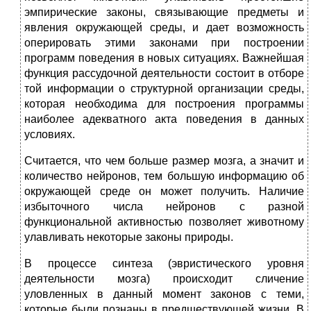
эмпирические законы, связывающие предметы и
явления окружающей среды, и дает возможность
оперировать этими законами при построении
программ поведения в новых ситуациях. Важнейшая
функция рассудочной деятельности состоит в отборе
той информации о структурной организации среды,
которая необходима для построения программы
наиболее адекватного акта поведения в данных
условиях.
Считается, что чем больше размер мозга, а значит и
количество нейронов, тем большую информацию об
окружающей среде он может получить. Наличие
избыточного числа нейронов с разной
функциональной активностью позволяет животному
улавливать некоторые законы природы.
В процессе синтеза (эвристического уровня
деятельности мозга) происходит сличение
уловленных в данный момент законов с теми,
которые были познаны в предшествующей жизни. В