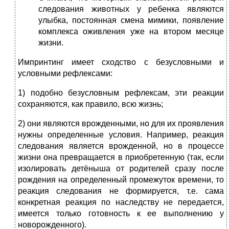
следования животных у ребенка являются
улыбка, постоянная смена мимики, появление
комплекса оживления уже на втором месяце
жизни.
Импринтинг имеет сходство с безусловными и
условными рефлексами:
1) подобно безусловным рефлексам, эти реакции
сохраняются, как правило, всю жизнь;
2) они являются врожденными, но для их проявления
нужны определенные условия. Например, реакция
следования является врожденной, но в процессе
жизни она превращается в приобретенную (так, если
изолировать детёныша от родителей сразу после
рождения на определенный промежуток времени, то
реакция следования не формируется, т.е. сама
конкретная реакция по наследству не передается,
имеется только готовность к ее выполнению у
новорожденного).