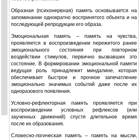
Образная (психонервная) память основывается на
запоминании однократно воспринятого объекта и на
последующей репродукции его образа.
Эмоциональная память – память на чувства,
проявляется в воспроизведении пережитого ранее
эмоционального состояния при повторном
воздействии стимулов, первично вызвавших это
состояние. В формировании эмоциональной памяти
ведущая роль принадлежит миндалине, которая
обеспечивает быстрое и прочное запечатление
эмоционально значимых событий даже после их
одноразового появления.
Условно-рефлекторная память проявляется при
воспроизведении условных рефлексов (или
заученных движений) спустя длительное время
после их образования.
Словесно-логическая память – память на мысли,