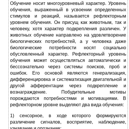
Обучение носит многоуровневый характер. Уровень
обучения, выраженный в усвоении определенных
стимулов и реакций, называется рефлекторным
уровнем обучения. Он присущ как животным, так и
человеку, хотя характер подкрепления различен. У
животных обучение направлено на удовлетворение
биологических потребностей, а у человека даже
биологические потребности носят социально
обусловленный характер. Рефлекторный уровень
обучения может осуществляться автоматически и
бессознательно через системы поисков, проб и
ошибок. Его основой являются генерализация,
дифференцировка и систематизация двигательной и
другой афферентации через подкрепление и
вознаграждение. Побудительные мотивы
порождаются потребностями и мотивациями. В
рефлекторном уровне выделяют два вида обучения:
1) сенсорное, в ходе которого формируются
различение сигналов, восприятие, наблюдение,
узнавание и опознание;