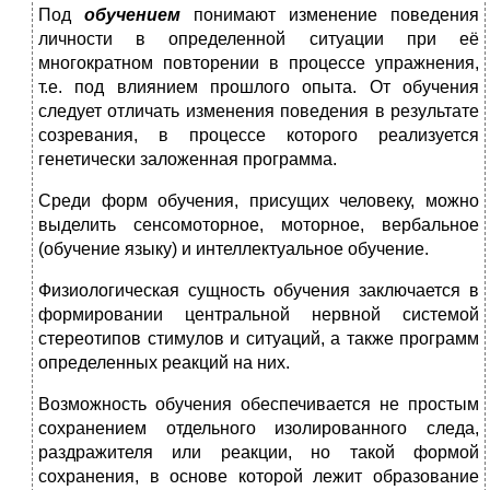
Под
обучением
понимают изменение поведения
личности в определенной ситуации при её
многократном повторении в процессе упражнения,
т.е. под влиянием прошлого опыта. От обучения
следует отличать изменения поведения в результате
созревания, в процессе которого реализуется
генетически заложенная программа.
Среди форм обучения, присущих человеку, можно
выделить сенсомоторное, моторное, вербальное
(обучение языку) и интеллектуальное обучение.
Физиологическая сущность обучения заключается в
формировании центральной нервной системой
стереотипов стимулов и ситуаций, а также программ
определенных реакций на них.
Возможность обучения обеспечивается не простым
сохранением отдельного изолированного следа,
раздражителя или реакции, но такой формой
сохранения, в основе которой лежит образование