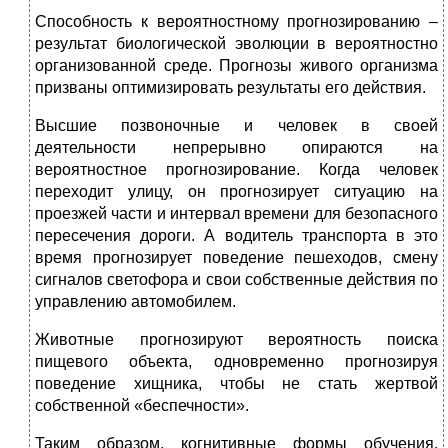
Способность к вероятностному прогнозированию –
результат биологической эволюции в вероятностно
организованной среде. Прогнозы живого организма
призваны оптимизировать результаты его действия.
Высшие позвоночные и человек в своей
деятельности непрерывно опираются на
вероятностное прогнозирование. Когда человек
переходит улицу, он прогнозирует ситуацию на
проезжей части и интервал времени для безопасного
пересечения дороги. А водитель транспорта в это
время прогнозирует поведение пешеходов, смену
сигналов светофора и свои собственные действия по
управлению автомобилем.
Животные прогнозируют вероятность поиска
пищевого объекта, одновременно прогнозируя
поведение хищника, чтобы не стать жертвой
собственной «беспечности».
Таким образом, когнитивные формы обучения,