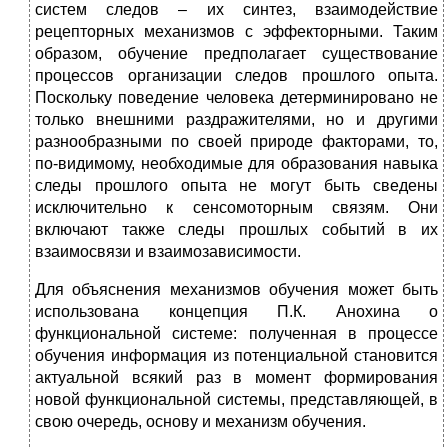
систем следов – их синтез, взаимодействие
рецепторных механизмов с эффекторными. Таким
образом, обучение предполагает существование
процессов организации следов прошлого опыта.
Поскольку поведение человека детерминировано не
только внешними раздражителями, но и другими
разнообразными по своей природе факторами, то,
по-видимому, необходимые для образования навыка
следы прошлого опыта не могут быть сведены
исключительно к сенсомоторным связям. Они
включают также следы прошлых событий в их
взаимосвязи и взаимозависимости.
Для объяснения механизмов обучения может быть
использована концепция П.К. Анохина о
функциональной системе: полученная в процессе
обучения информация из потенциальной становится
актуальной всякий раз в момент формирования
новой функциональной системы, представляющей, в
свою очередь, основу и механизм обучения.