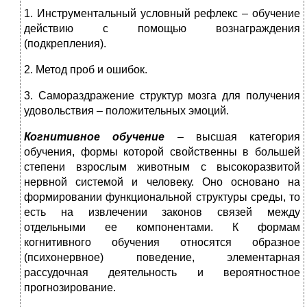
1. Инструментальный условный рефлекс – обучение
действию с помощью вознаграждения
(подкрепления).
2. Метод проб и ошибок.
3. Самораздражение структур мозга для получения
удовольствия – положительных эмоций.
Когнитивное обучение
– высшая категория
обучения, формы которой свойственны в большей
степени взрослым животным с высокоразвитой
нервной системой и человеку. Оно основано на
формировании функциональной структуры среды, то
есть на извлечении законов связей между
отдельными ее компонентами. К формам
когнитивного обучения относятся образное
(психонервное) поведение, элементарная
рассудочная деятельность и вероятностное
прогнозирование.