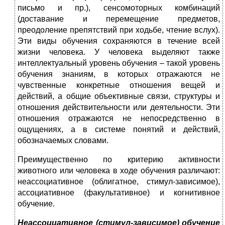
письмо и пр.), сенсомоторных комбинаций
(доставание и перемещение предметов,
преодоление препятствий при ходьбе, чтение вслух).
Эти виды обучения сохраняются в течение всей
жизни человека. У человека выделяют также
интеллектуальный уровень обучения – такой уровень
обучения знаниям, в которых отражаются не
чувственные конкретные отношения вещей и
действий, а общие объективные связи, структуры и
отношения действительности или деятельности. Эти
отношения отражаются не непосредственно в
ощущениях, а в системе понятий и действий,
обозначаемых словами.
Преимущественно по критерию активности
животного или человека в ходе обучения различают:
неассоциативное (облигатное, стимул-зависимое),
ассоциативное (факультативное) и когнитивное
обучение.
Неассоциативное (стимул-зависимое) обучение