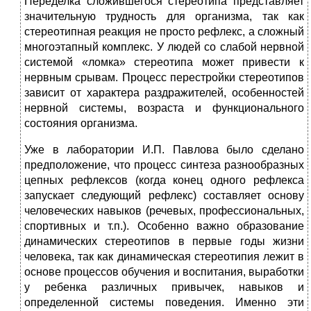
Переделка сложившегося стереотипа представляет
значительную трудность для организма, так как
стереотипная реакция не просто рефлекс, а сложный
многоэтапный комплекс. У людей со слабой нервной
системой «ломка» стереотипа может привести к
нервным срывам. Процесс перестройки стереотипов
зависит от характера раздражителей, особенностей
нервной системы, возраста и функционального
состояния организма.
Уже в лаборатории И.П. Павлова было сделано
предположение, что процесс синтеза разнообразных
цепных рефлексов (когда конец одного рефлекса
запускает следующий рефлекс) составляет основу
человеческих навыков (речевых, профессиональных,
спортивных и т.п.). Особенно важно образование
динамических стереотипов в первые годы жизни
человека, так как динамическая стереотипия лежит в
основе процессов обучения и воспитания, выработки
у ребенка различных привычек, навыков и
определенной системы поведения. Именно эти