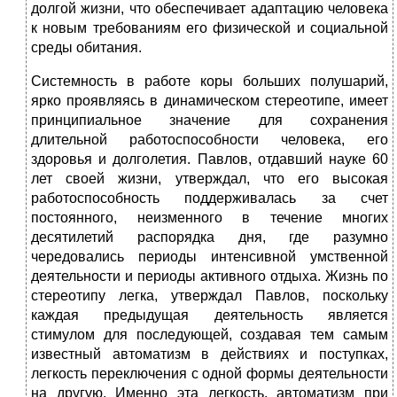
долгой жизни, что обеспечивает адаптацию человека
к новым требованиям его физической и социальной
среды обитания.
Системность в работе коры больших полушарий,
ярко проявляясь в динамическом стереотипе, имеет
принципиальное значение для сохранения
длительной работоспособности человека, его
здоровья и долголетия. Павлов, отдавший науке 60
лет своей жизни, утверждал, что его высокая
работоспособность поддерживалась за счет
постоянного, неизменного в течение многих
десятилетий распорядка дня, где разумно
чередовались периоды интенсивной умственной
деятельности и периоды активного отдыха. Жизнь по
стереотипу легка, утверждал Павлов, поскольку
каждая предыдущая деятельность является
стимулом для последующей, создавая тем самым
известный автоматизм в действиях и поступках,
легкость переключения с одной формы деятельности
на другую. Именно эта легкость, автоматизм при