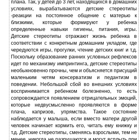
плана. Так, у детей до 3 лет, находящихся в домашних
условиях, вырабатываются детские стереотипы
-реакции на постоянное общение с матерью к
близкими, которые формируют у ребенка
определенные навыки гигиены, питания, игры.
Детские стереотипы отражают жизнь ребенка в
соответствии с конкретным домашним укладом, где
чередуются игры, прогулки, чтение детских книг и т.д.
Поскольку образование ранних условных рефлексов
идет по механизму импринтинга, детские стереотипы
необыкновенно прочны, чем и объясняется присущий
маленьким четям консерватизм и педантизм в
поведении. Небольшой сбой во внешних условиях
воспринимается ребенком болезненно, то есть
сопровождается появлением отрицательных эмоций,
которые недвусмысленно проявляются в форме
плача, капризов, упрямства. Такое состояние
наблюдается у малыша, если вместо матери другой
человек начинает кормить его, читать ему книжку и
т.д. Детские стереотипы, сменяясь взрослыми, тем не
менее, никогда не разрушаются и могут всплыть при