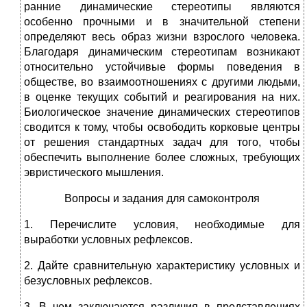
ранние динамические стереотипы являются
особенно прочными и в значительной степени
определяют весь образ жизни взрослого человека.
Благодаря динамическим стереотипам возникают
относительно устойчивые формы поведения в
обществе, во взаимоотношениях с другими людьми,
в оценке текущих событий и реагирования на них.
Биологическое значение динамических стереотипов
сводится к тому, чтобы освободить корковые центры
от решения стандартных задач для того, чтобы
обеспечить выполнение более сложных, требующих
эвристического мышления.
Вопросы и задания для самоконтроля
1. Перечислите условия, необходимые для
выработки условных рефлексов.
2. Дайте сравнительную характеристику условных и
безусловных рефлексов.
3. В чем заключаются различия в представлениях