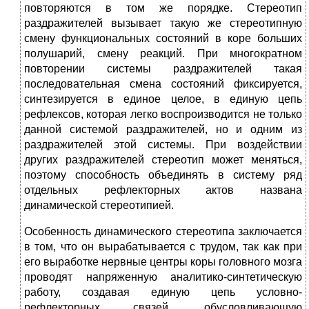
повторяются в том же порядке. Стереотип
раздражителей вызывает такую же стереотипную
смену функциональных состояний в коре больших
полушарий, смену реакций. При многократном
повторении системы раздражителей такая
последовательная смена состояний фиксируется,
синтезируется в единое целое, в единую цепь
рефлексов, которая легко воспроизводится не только
данной системой раздражителей, но и одним из
раздражителей этой системы. При воздействии
других раздражителей стереотип может меняться,
поэтому способность объединять в систему ряд
отдельных рефлекторных актов названа
динамической стереотипией.
Особенность динамического стереотипа заключается
в том, что он вырабатывается с трудом, так как при
его выработке нервные центры коры головного мозга
проводят напряженную аналитико-синтетическую
работу, создавая единую цепь условно-
рефлекторных связей, обусловливающую