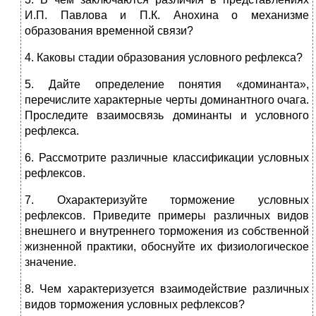
И.П. Павлова и П.К. Анохина о механизме
образования временной связи?
4. Каковы стадии образования условного рефлекса?
5. Дайте определение понятия «доминанта»,
перечислите характерные черты доминантного очага.
Проследите взаимосвязь доминанты и условного
рефлекса.
6. Рассмотрите различные классификации условных
рефлексов.
7. Охарактеризуйте торможение условных
рефлексов. Приведите примеры различных видов
внешнего и внутреннего торможения из собственной
жизненной практики, обоснуйте их физиологическое
значение.
8. Чем характеризуется взаимодействие различных
видов торможения условных рефлексов?