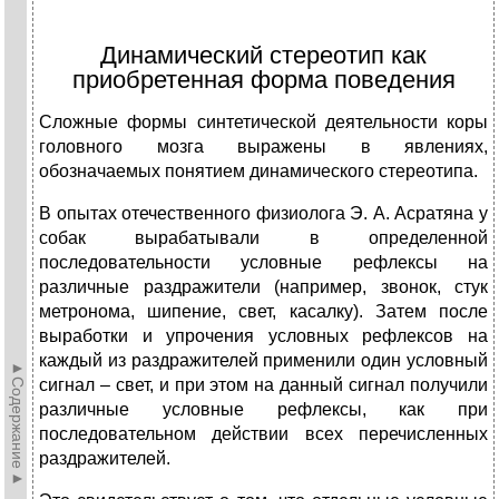
Динамический стереотип как
приобретенная форма поведения
Сложные формы синтетической деятельности коры
головного мозга выражены в явлениях,
обозначаемых понятием динамического стереотипа.
В опытах отечественного физиолога Э. А. Асратяна у
собак вырабатывали в определенной
последовательности условные рефлексы на
различные раздражители (например, звонок, стук
метронома, шипение, свет, касалку). Затем после
выработки и упрочения условных рефлексов на
каждый из раздражителей применили один условный
►Содержание►
сигнал – свет, и при этом на данный сигнал получили
различные условные рефлексы, как при
последовательном действии всех перечисленных
раздражителей.