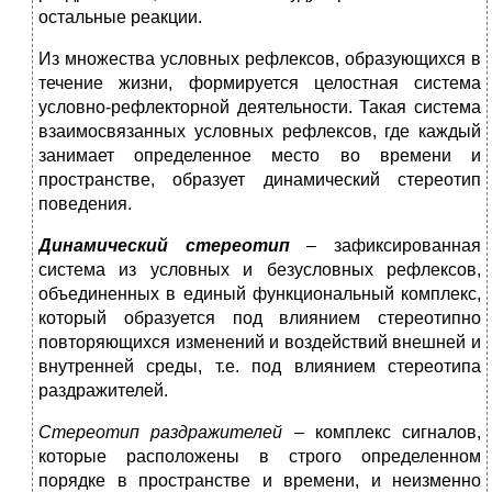
остальные реакции.
Из множества условных рефлексов, образующихся в
течение жизни, формируется целостная система
условно-рефлекторной деятельности. Такая система
взаимосвязанных условных рефлексов, где каждый
занимает определенное место во времени и
пространстве, образует динамический стереотип
поведения.
Динамический стереотип
– зафиксированная
система из условных и безусловных рефлексов,
объединенных в единый функциональный комплекс,
который образуется под влиянием стереотипно
повторяющихся изменений и воздействий внешней и
внутренней среды, т.е. под влиянием стереотипа
раздражителей.
Стереотип раздражителей
– комплекс сигналов,
которые расположены в строго определенном
порядке в пространстве и времени, и неизменно