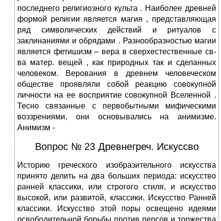
последнего религиозного культа . Наиболее древней
формой религии является магия , представляющая
ряд символических действий и ритуалов с
заклинаниями и обрядами . Разнообразностью магии
является фетишизм – вера в сверхестественные св-
ва матер. вещей , как природных так и сделанных
человеком. Верования в древнем человеческом
обществе проявляли собой реакцию совокупной
личности на ее восприятие совокупной Вселенной .
Тесно связанные с первобытными мифическими
воззрениями, они основывались на анимизме.
Анимизм -
Вопрос № 23 Древнегреч. Искуссво
Историю греческого изобразительного искусства
принято делить на два больших периода: искусство
ранней классики, или строгого стиля, и искусство
высокой, или развитой, классики. Искусство Ранней
классики. Искусство этой поры освещено идеями
освободительной борьбы против персов и торжества