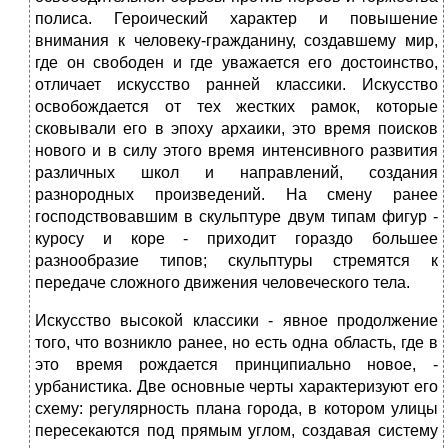
полиса. Героический характер и повышение
внимания к человеку-гражданину, создавшему мир,
где он свободен и где уважается его достоинство,
отличает искусство ранней классики. Искусство
освобождается от тех жестких рамок, которые
сковывали его в эпоху архаики, это время поисков
нового и в силу этого время интенсивного развития
различных школ и направлений, создания
разнородных произведений. На смену ранее
господствовавшим в скульптуре двум типам фигур -
куросу и коре - приходит гораздо большее
разнообразие типов; скульптуры стремятся к
передаче сложного движения человеческого тела.
Искусство высокой классики - явное продолжение
того, что возникло ранее, но есть одна область, где в
это время рождается принципиально новое, -
урбанистика. Две основные черты характеризуют его
схему: регулярность плана города, в котором улицы
пересекаются под прямым углом, создавая систему