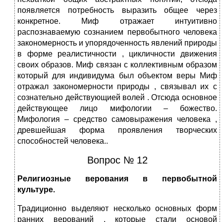
появляется потребность выразить общее через
конкретное. Миф отражает интуитивно
распознаваемую сознанием первобытного человека
закономерность и упорядоченность явлений природы
в форме реалистичности , цикличности движения
своих образов. Миф связан с коллективным образом
который для индивидума был объектом веры Миф
отражал закономерности природы , связывал их с
сознательно действующией волей . Отсюда основное
действующее лицо мифологии – божество.
Мифология – средство самовыражения человека ,
древшейшая форма проявления творческих
способностей человека..
Вопрос № 12
Религиозные верования в первобытной
культуре.
Традиционно выделяют несколько основных форм
ранних верований , которые стали основой