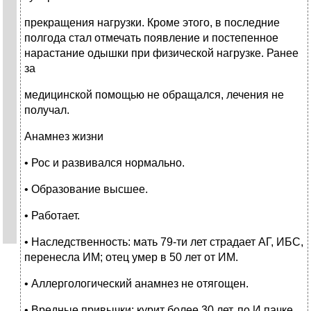
прекращения нагрузки. Кроме этого, в последние
полгода стал отмечать появление и постепенное
нарастание одышки при физической нагрузке. Ранее
за
медицинской помощью не обращался, лечения не
получал.
Анамнез жизни
• Рос и развивался нормально.
• Образование высшее.
• Работает.
• Наследственность: мать 79-ти лет страдает АГ, ИБС,
перенесла ИМ; отец умер в 50 лет от ИМ.
• Аллергологический анамнез не отягощен.
• Вредные привычки: курит более 30 лет, по И пачке