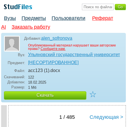
Вузы
Предметы
Пользователи
Реферат
AI
Заказать работу
alen_sofronova
Добавил:
Опубликованный материал нарушает ваши авторские
права?
Сообщите нам.
Ульяновский государственный университет
Вуз:
[НЕСОРТИРОВАННОЕ]
Предмет:
acc123 (1)
.docx
Файл:
Скачиваний:
122
Добавлен:
18.02.2025
Размер:
1 Мб
☆
Скачать
1 / 485
Следующая >