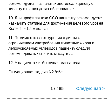
рекомендуется назначить• ацетилсалициловую
кислоту в низких дозах обоснование
10. Для профилактики ССО пациенту рекомендуется
назначить статины для достижения целевого уровня
ХсЛНП . <1,4 ммоль/л
11. Помимо отказа от курения и диеты с
ограничением употребления животных жиров и
легкоусвояемых углеводов пациенту следует
рекомендовать • снизить массу тела
12. У пациента • избыточная масса тела
Ситуационная задача N2 *ибс
1 / 485
Следующая >