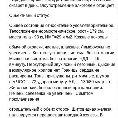
сигарет в день, злоупотребление алкоголем отрицает.
Объективный статус
Общее состояние относительно удовлетворительное.
Телосложение нормостеническое, рост - 179 см,
масса тела - 93 кг, ИМТ=29 кг/м2. Кожные покровы
обычной окраски, чистые, влажные. Лимфоузлы не
увеличены. Костно-суставная система: без патологии.
Мышечная система: без патологии. ЧДД — 16
вминуту. Перкуторный звук ясный легочный. Дыхание
везикулярное, хрипов нет. Границы сердца не
расширены. Тоны приглушены, ритмичные, шумов
нет.ЧСС — 72 удара в минуту, АД — 130/80 мм рт.ст.
Живот мягкий, безболезненный при пальпации.
Печень, селезенка не увеличены. Симптом
поколачивания
отрицательный с обеих сторон. Щитовидная железа:
пальпируется перешеек щитовидной железы. В