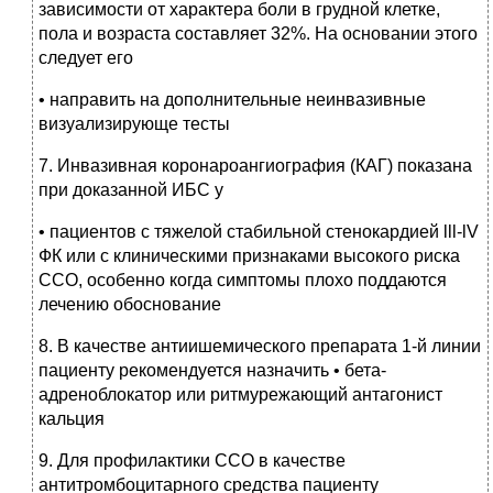
зависимости от характера боли в грудной клетке,
пола и возраста составляет 32%. На основании этого
следует его
• направить на дополнительные неинвазивные
визуализирующе тесты
7. Инвазивная коронароангиография (КАГ) показана
при доказанной ИБС у
• пациентов с тяжелой стабильной стенокардией lll-lV
ФК или с клиническими признаками высокого риска
ССО, особенно когда симптомы плохо поддаются
лечению обоснование
8. В качестве антиишемического препарата 1-й линии
пациенту рекомендуется назначить • бета-
адреноблокатор или ритмурежающий антагонист
кальция
9. Для профилактики ССО в качестве
антитромбоцитарного средства пациенту