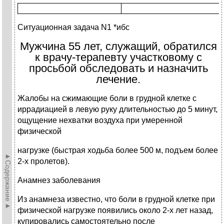
Ситуационная задача N1 *ибс
Мужчина 55 лет, служащий, обратился
к врачу-терапевту участковому с
просьбой обследовать и назначить
лечение.
Жалобы на сжимающие боли в грудной клетке с
иррадиацией в левую руку длительностью до 5 минут,
ощущение нехватки воздуха при умеренной
физической
нагрузке (быстрая ходьба более 500 м, подъем более
►Содержание►
2-х пролетов).
Анамнез заболевания
Из анамнеза известно, что боли в грудной клетке при
физической нагрузке появились около 2-х лет назад,
купировались самостоятельно после