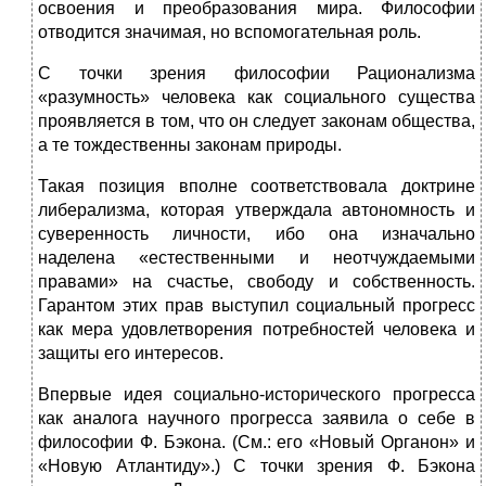
освоения и преобразования мира. Философии
отводится значимая, но вспомогательная роль.
С точки зрения философии Рационализма
«разумность» человека как социального существа
проявляется в том, что он следует законам общества,
а те тождественны законам природы.
Такая позиция вполне соответствовала доктрине
либерализма, которая утверждала автономность и
суверенность личности, ибо она изначально
наделена «естественными и неотчуждаемыми
правами» на счастье, свободу и собственность.
Гарантом этих прав выступил социальный прогресс
как мера удовлетворения потребностей человека и
защиты его интересов.
Впервые идея социально-исторического прогресса
как аналога научного прогресса заявила о себе в
философии Ф. Бэкона. (См.: его «Новый Органон» и
«Новую Атлантиду».) С точки зрения Ф. Бэкона