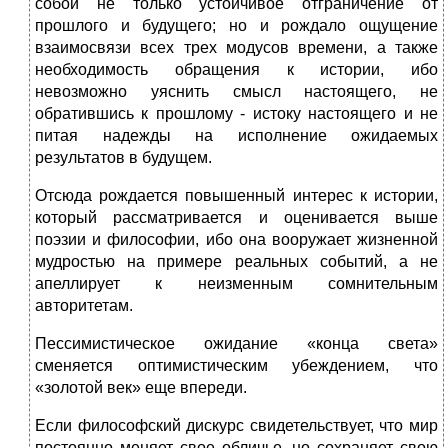
собой не только устойчивое отграничение от
прошлого и будущего; но и рождало ощущение
взаимосвязи всех трех модусов времени, а также
необходимость обращения к истории, ибо
невозможно уяснить смысл настоящего, не
обратившись к прошлому - истоку настоящего и не
питая надежды на исполнение ожидаемых
результатов в будущем.
Отсюда рождается повышенный интерес к истории,
который рассматривается и оценивается выше
поэзии и философии, ибо она вооружает жизненной
мудростью на примере реальных событий, а не
апеллирует к неизменным сомнительным
авторитетам.
Пессимистическое ожидание «конца света»
сменяется оптимистическим убеждением, что
«золотой век» еще впереди.
Если философский дискурс свидетельствует, что мир
постоянно меняет свое обличье, но сохраняет свою