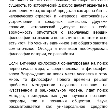
сущность, то исторический дискурс делает акценты на
изменение мира, который предстает как арена битвы
человеческих страстей и интересов, честолюбивых
устремлений и коварных замыслов. Другими
словами, исторический дискурс нес в себе
возможность опуститься с заоблачных вершин
философии на землю и понять «что есть что» и «кто
есть кто». Но уяснить единичное вне общего занятие
сомнительное. Отсюда и возникает необходимость
философии истории, ее разработки.
Если античная философия ориентирована на поиск
первоначала мира, а средневековая и философия
эпохи Возрождения на поиск места человека в этом
мире, то философия Нового времени решает
проблемы методологии научного познания на
чувственном и рациональном уровне. Идет поиск
методов, пригодных как для научного познания
природы, так и познания общества. Наука
рассматривается как универсальное средство