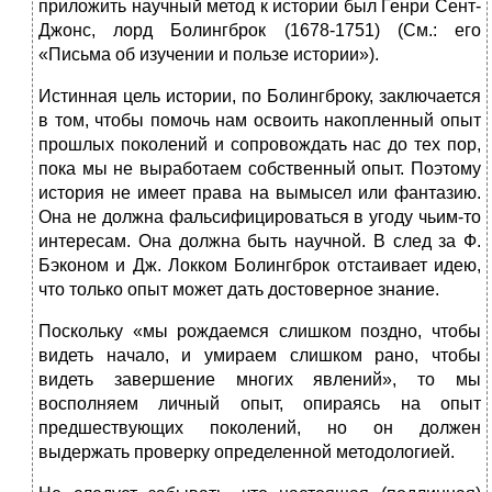
приложить научный метод к истории был Генри Сент-
Джонс, лорд Болингброк (1678-1751) (См.: его
«Письма об изучении и пользе истории»).
Истинная цель истории, по Болингброку, заключается
в том, чтобы помочь нам освоить накопленный опыт
прошлых поколений и сопровождать нас до тех пор,
пока мы не выработаем собственный опыт. Поэтому
история не имеет права на вымысел или фантазию.
Она не должна фальсифицироваться в угоду чьим-то
интересам. Она должна быть научной. В след за Ф.
Бэконом и Дж. Локком Болингброк отстаивает идею,
что только опыт может дать достоверное знание.
Поскольку «мы рождаемся слишком поздно, чтобы
видеть начало, и умираем слишком рано, чтобы
видеть завершение многих явлений», то мы
восполняем личный опыт, опираясь на опыт
предшествующих поколений, но он должен
выдержать проверку определенной методологией.