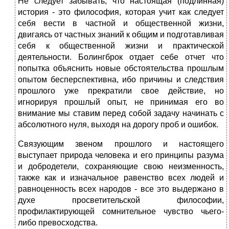
Не следует забывать, что настоящая (подлинная)
история - это философия, которая учит как следует
себя вести в частной и общественной жизни,
двигаясь от частных знаний к общим и подготавливая
себя к общественной жизни и практической
деятельности. Болингброк отдает себе отчет что
попытка объяснить новые обстоятельства прошлым
опытом бесперспективна, ибо причины и следствия
прошлого уже прекратили свое действие, но
игнорируя прошлый опыт, не принимая его во
внимание мы ставим перед собой задачу начинать с
абсолютного нуля, выходя на дорогу проб и ошибок.
Связующим звеном прошлого и настоящего
выступает природа человека и его принципы разума
и добродетели, сохраняющие свою неизменность,
также как и изначальное равенство всех людей и
равноценность всех народов - все это выдержано в
духе просветительской философии,
профилактирующей сомнительное чувство чьего-
либо превосходства.