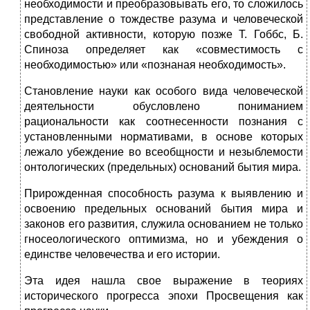
необходимости и преобразовывать его, то сложилось
представление о тождестве разума и человеческой
свободной активности, которую позже Т. Гоббс, Б.
Спиноза определяет как «совместимость с
необходимостью» или «познаная необходимость».
Становление науки как особого вида человеческой
деятельности обусловлено пониманием
рациональности как соотнесенности познания с
установленными нормативами, в основе которых
лежало убеждение во всеобщности и незыблемости
онтологических (предельных) оснований бытия мира.
Прирожденная способность разума к выявлению и
освоению предельных оснований бытия мира и
законов его развития, служила основанием не только
гносеологического оптимизма, но и убеждения о
единстве человечества и его истории.
Эта идея нашла свое выражение в теориях
исторического прогресса эпохи Просвещения как