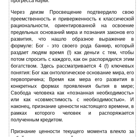
прогресса науки.
Через деизм Просвещение подтвердило свою
преемственность и приверженность к классической
рациональности, ориентированной на освоение
предельных оснований мира и познания законов его
развития, что нашло образное выражение в
формуле: Бог - это своего рода банкир, который
раздает людям время (!) как деньги с тем, чтобы
потом спросить с каждого, как он распорядился этим
богатством. Здесь рассматривается 4 (!) ключевых
понятия: Бог как онтологическое основание мира, его
первопричина; Время как мера его развития в
конкретных формах проявления бытия в мире;
Свобода человека как «познанная необходимость»
или как «совместимость с необходимостью». И
наконец, признание ценности настоящего времени, в
рамках которого человек и распоряжается
полученным кредитом.
Признание ценности текущего момента влекло за