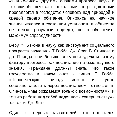
«знание-сила». Другими словами прогресс науки и
техники обеспечивает социальный прогресс, который
проявляется в господстве человека над природой и
средой своего обитания. Опираясь на научное
знание человек в состоянии установить в обществе
не только разумный порядок, но и обеспечить
максимум справедливости.
Веру Ф. Бэкона в науку как инструмент социального
прогресса разделяли Т. Гоббс, Дж. Локк, Б. Спиноза и
др. Правда, они больше внимания уделяли такому
фактору прогресса как воспитание на базе научного
знания. «Граждане должны знать, что такое
государство и зачем оно» - пишет Т. Гоббс.
«Человеческую природу можно и нужно
совершенствовать через воспитание» - отмечает Б.
Спиноза. «Мы рождаемся только с возможностями, и
только работа над собой ведет нас к совершенству» -
заявляет Дж. Локк.
Один из первых мыслителей, кто попытался