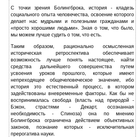
С точки зрения Болингброка, история - кладезь
социального опыта человечества, освоение которого
делает нас мудрыми и полезными гражданами и
«просто хорошими людьми». Зная о том, что было,
мы можем лучше судить о том, что есть.
Таким образом, рационально осмысленная
историческая ретроспектива обеспечивает
возможность лучше понять настоящее, найти
средства дальнейшего совершенства путем
усвоения уроков прошлого, которые имеют
непреходящее общечеловеческое значение, ибо
история это естественный процесс, в котором
задействованы вневременные факторы. Как бы не
воспринималась свобода (власть над природой -
Бэкон, страстями - Декарт, осознанная
необходимость - Спиноза) она по мнению
Болингброка ограничена действием объективных
законов, познание которых - исключительная
прерогатива науки.