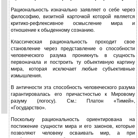
Рациональность изначально заявляет о себе через
философию, визитной карточкой которой является
критико-рефлексивное осмысление мира и
отношение к обыденному сознанию.
Классическая рациональность проходит свое
становление через представление о способности
человеческого разума проникнуть в сущность
первоначала и построить ту объективную картину
мира, которая исключает любые субъективные
измышления.
В античности эта способность человеческого разума
гарантировалась его причастностью к Мировому
разуму (логосу). См.: Платон «Тимей»,
«Государство».
Поскольку рациональность ориентирована на
постижение сущности мира и его законов, которые
позволяют человеку осваивать мир, а при