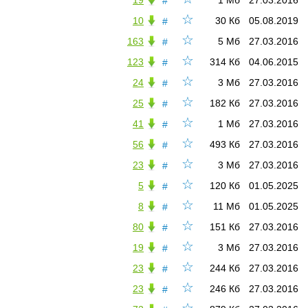
19
1 Мб
27.03.2016
#
☆
10
30 Кб
05.08.2019
#
☆
163
5 Мб
27.03.2016
#
☆
123
314 Кб
04.06.2015
#
☆
24
3 Мб
27.03.2016
#
☆
25
182 Кб
27.03.2016
#
☆
41
1 Мб
27.03.2016
#
☆
56
493 Кб
27.03.2016
#
☆
23
3 Мб
27.03.2016
#
☆
5
120 Кб
01.05.2025
#
☆
8
11 Мб
01.05.2025
#
☆
80
151 Кб
27.03.2016
#
☆
19
3 Мб
27.03.2016
#
☆
23
244 Кб
27.03.2016
#
☆
23
246 Кб
27.03.2016
#