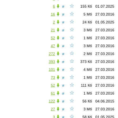
☆
6
155 Кб
01.07.2025
#
☆
16
5 Мб
27.03.2016
#
☆
2
24 Кб
01.05.2025
#
☆
21
3 Мб
27.03.2016
#
☆
52
1 Мб
27.03.2016
#
☆
47
3 Мб
27.03.2016
#
☆
272
2 Мб
27.03.2016
#
☆
393
373 Кб
27.03.2016
#
☆
101
4 Мб
27.03.2016
#
☆
73
1 Мб
27.03.2016
#
☆
52
111 Кб
27.03.2016
#
☆
61
1 Мб
27.03.2016
#
☆
122
56 Кб
04.06.2015
#
☆
27
3 Мб
27.03.2016
#
☆
3
58 Кб
01.05.2025
#