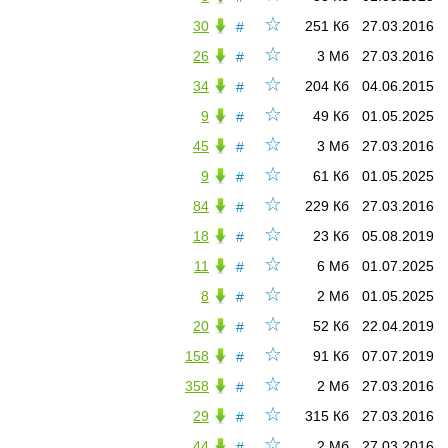
☆
30
251 Кб
27.03.2016
#
☆
26
3 Мб
27.03.2016
#
☆
34
204 Кб
04.06.2015
#
☆
9
49 Кб
01.05.2025
#
☆
45
3 Мб
27.03.2016
#
☆
9
61 Кб
01.05.2025
#
☆
84
229 Кб
27.03.2016
#
☆
18
23 Кб
05.08.2019
#
☆
11
6 Мб
01.07.2025
#
☆
8
2 Мб
01.05.2025
#
☆
20
52 Кб
22.04.2019
#
☆
158
91 Кб
07.07.2019
#
☆
358
2 Мб
27.03.2016
#
☆
29
315 Кб
27.03.2016
#
☆
44
2 Мб
27.03.2016
#