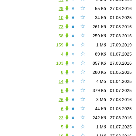
☆
29
55 Кб
27.03.2016
#
☆
10
34 Кб
01.05.2025
#
☆
73
261 Кб
27.03.2016
#
☆
58
259 Кб
27.03.2016
#
☆
159
1 Мб
17.09.2019
#
☆
4
89 Кб
01.07.2025
#
☆
103
857 Кб
27.03.2016
#
☆
8
280 Кб
01.05.2025
#
☆
14
4 Мб
01.04.2025
#
☆
6
379 Кб
01.07.2025
#
☆
26
3 Мб
27.03.2016
#
☆
6
44 Кб
01.05.2025
#
☆
23
242 Кб
27.03.2016
#
☆
5
1 Мб
01.07.2025
#
☆