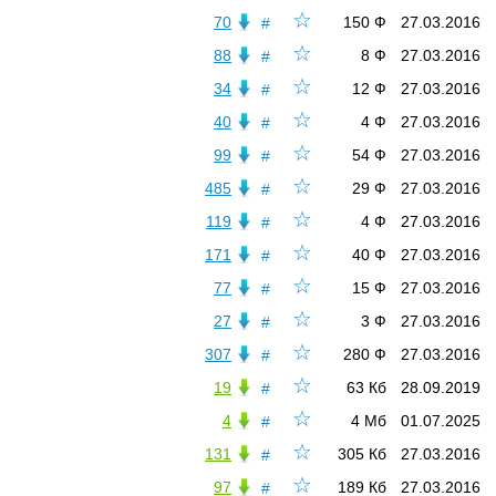
☆
70
150 Ф
27.03.2016
#
☆
88
8 Ф
27.03.2016
#
☆
34
12 Ф
27.03.2016
#
☆
40
4 Ф
27.03.2016
#
☆
99
54 Ф
27.03.2016
#
☆
485
29 Ф
27.03.2016
#
☆
119
4 Ф
27.03.2016
#
☆
171
40 Ф
27.03.2016
#
☆
77
15 Ф
27.03.2016
#
☆
27
3 Ф
27.03.2016
#
☆
307
280 Ф
27.03.2016
#
☆
19
63 Кб
28.09.2019
#
☆
4
4 Мб
01.07.2025
#
☆
131
305 Кб
27.03.2016
#
☆
97
189 Кб
27.03.2016
#