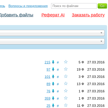
язь
Вопросы и предложения
Добавить файлы
Реферат AI
Заказать работу
☆
215
5 Ф
27.03.2016
#
☆
97
19 Ф
27.03.2016
#
☆
101
3 Ф
27.03.2016
#
☆
89
13 Ф
27.03.2016
#
☆
76
1 Ф
27.03.2016
#
☆
359
1 Ф
27.03.2016
#
☆
25
11 Ф
27.03.2016
#