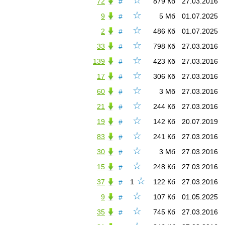
☆
72
879 Кб
27.03.2016
#
☆
9
5 Мб
01.07.2025
#
☆
2
486 Кб
01.07.2025
#
☆
33
798 Кб
27.03.2016
#
☆
139
423 Кб
27.03.2016
#
☆
17
306 Кб
27.03.2016
#
☆
60
3 Мб
27.03.2016
#
☆
21
244 Кб
27.03.2016
#
☆
19
142 Кб
20.07.2019
#
☆
83
241 Кб
27.03.2016
#
☆
30
3 Мб
27.03.2016
#
☆
15
248 Кб
27.03.2016
#
☆
37
1
122 Кб
27.03.2016
#
☆
9
107 Кб
01.05.2025
#
☆
35
745 Кб
27.03.2016
#