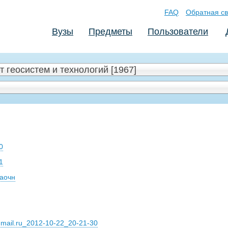
FAQ
Обратная св
Вузы
Предметы
Пользователи
 геосистем и технологий [1967]
0
1
заочн
mail.ru_2012-10-22_20-21-30