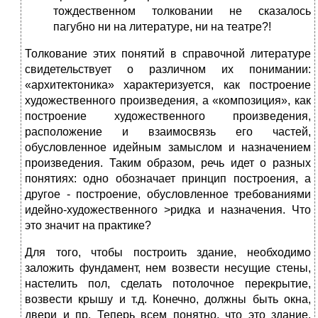
тождественном толковании не сказалось
пагубно ни на литературе, ни на театре?!
Толкование этих понятий в справочной литературе
свидетельствует о различном их понимании:
«архитектоника» характеризуется, как построение
художественного произведения, а «композиция», как
построение художественного произведения,
расположение и взаимосвязь его частей,
обусловленное идейным замыслом и назначением
произведения. Таким образом, речь идет о разных
понятиях: одно обозначает принцип построения, а
другое - построение, обусловленное требованиями
идейно-художественного >ридка и назначения. Что
это значит на практике?
Для того, чтобы построить здание, необходимо
заложить фундамент, нем возвести несущие стены,
настелить пол, сделать потолочное перекрытие,
возвести крышу и т.д. Конечно, должны быть окна,
двери и пр. Теперь всем понятно, что это здание.