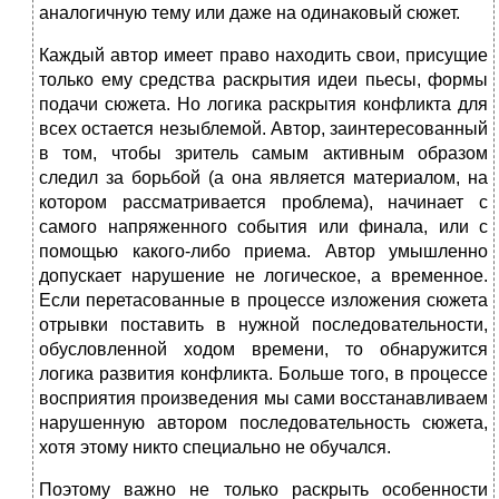
аналогичную тему или даже на одинаковый сюжет.
Каждый автор имеет право находить свои, присущие
только ему средства раскрытия идеи пьесы, формы
подачи сюжета. Но логика раскрытия конфликта для
всех остается незыблемой. Автор, заинтересованный
в том, чтобы зритель самым активным образом
следил за борьбой (а она является материалом, на
котором рассматривается проблема), начинает с
самого напряженного события или финала, или с
помощью какого-либо приема. Автор умышленно
допускает нарушение не логическое, а временное.
Если перетасованные в процессе изложения сюжета
отрывки поставить в нужной последовательности,
обусловленной ходом времени, то обнаружится
логика развития конфликта. Больше того, в процессе
восприятия произведения мы сами восстанавливаем
нарушенную автором последовательность сюжета,
хотя этому никто специально не обучался.
Поэтому важно не только раскрыть особенности