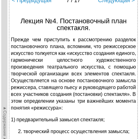
< Предыдущая
7 / 17
Следующая >
Лекция №4. Постановочный план
спектакля.
Прежде чем приступить к рассмотрению разделок
постановочного плана, вспомним, что режиссерское
искусство толкуется как «искусство создания единого,
гармонически целостного художественного
произведения театрального искусства, с помощью
творческой организации всех элементов спектакля.
Осуществляется на основе постановочного замысла
режиссера, ставящего пьесу и руководящего работой
всех участников создания (постановки) спектакля». В
этом определении указаны три важнейших момента
понятия «режиссура»:
►Содержание►
1) предварительный замысел спектакля;
творческий процесс осуществления замысла;