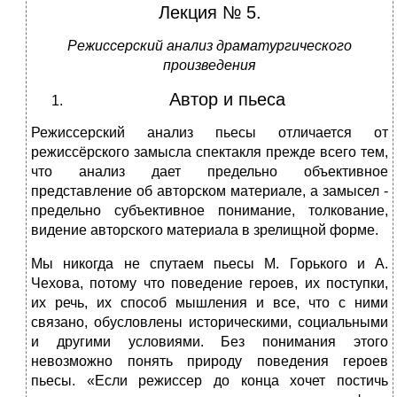
Лекция № 5.
Режиссерский анализ драматургического
произведения
Автор и пьеса
Режиссерский анализ пьесы отличается от
режиссёрского замысла спектакля прежде всего тем,
что анализ дает предельно объективное
представление об авторском материале, а замысел -
предельно субъективное понимание, толкование,
видение авторского материала в зрелищной форме.
Мы никогда не спутаем пьесы М. Горького и А.
Чехова, потому что поведение героев, их поступки,
их речь, их способ мышления и все, что с ними
связано, обусловлены историческими, социальными
и другими условиями. Без понимания этого
невозможно понять природу поведения героев
пьесы. «Если режиссер до конца хочет постичь