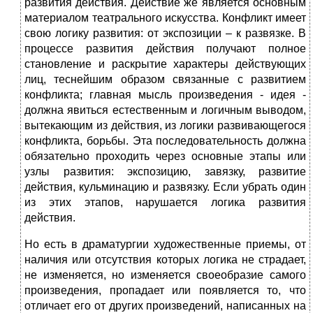
развития действия. Действие же является основным
материалом театрального искусства. Конфликт имеет
свою логику развития: от экспозиции – к развязке. В
процессе развития действия получают полное
становление и раскрытие характеры действующих
лиц, теснейшим образом связанные с развитием
конфликта; главная мысль произведения - идея -
должна явиться естественным и логичным выводом,
вытекающим из действия, из логики развивающегося
конфликта, борьбы. Эта последовательность должна
обязательно проходить через основные этапы или
узлы развития: экспозицию, завязку, развитие
действия, кульминацию и развязку. Если убрать один
из этих этапов, нарушается логика развития
действия.
Но есть в драматургии художественные приемы, от
наличия или отсутствия которых логика не страдает,
не изменяется, но изменяется своеобразие самого
произведения, пропадает или появляется то, что
отличает его от других произведений, написанных на