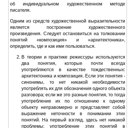
об индивидуальном художественном методе
писателя.
Одним из средств художественной выразительности
является построение художественного
произведения. Следует остановиться на толковании
понятий «композиция» и «архитектоника»,
определить, где и как ими пользоваться.
В теории и практике режиссуры используются
два понятия, которые почти всегда
употребляются в качестве тождественных:
архитектоника и композиция. Если эти понятия -
синонимы, то нет никакой необходимости
употреблять их для обозначения одного объекта
разговора; если же это разные понятия, то тогда
употребление их по отношению к одному
объекту неправомерно и представляет собой
выражение неточности в понимании этих
понятий. На первый взгляд, здесь нет никакой
проблемы: употребление этих понятий в