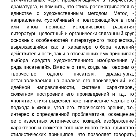
драматурга, и помнить, что стиль рассматривается в
единстве с художественным методом. Метод -
направление, «устойчивый и повторяющийся в том
или ином периоде исторического развития
литературы целостный и органически связанный круг
основных особенностей литературного творчества,
выражающийся как в характере отбора явлений
действительности, так и в отвечающих ему принципах
выбора средств художественного изображения у
ряда писателей». Вместе о тем, когда мы говорим о
творчестве одного писателя, драматурга,
останавливаемся на анализе его произведений, их
идейной направленности, системе характеров,
сюжетном построении его произведений и т.д., то
«понятие стиля выделяет уже типические черты его
подхода к жизни, угол его. творческого зрения, т.е.
интерес к определенной проблематике, освещение
ее с известных эстетических позиций, изображение
характеров и сюжетов того или иного типа, единство
стилистических принципов, что позволяет говорить