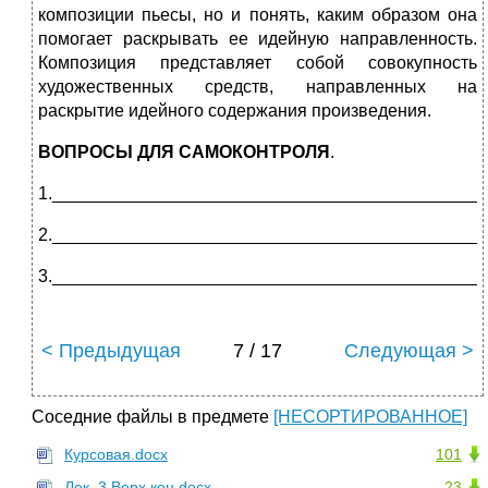
композиции пьесы, но и понять, каким образом она
помогает раскрывать ее идейную направленность.
Композиция представляет собой совокупность
художественных средств, направленных на
раскрытие идейного содержания произведения.
ВОПРОСЫ ДЛЯ САМОКОНТРОЛЯ
.
1.____________________________________________
2.____________________________________________
3.____________________________________________
< Предыдущая
7 / 17
Следующая >
Соседние файлы в предмете
[НЕСОРТИРОВАННОЕ]
Курсовая.docx
101
Лек. 3.Верх.кон.docx
23