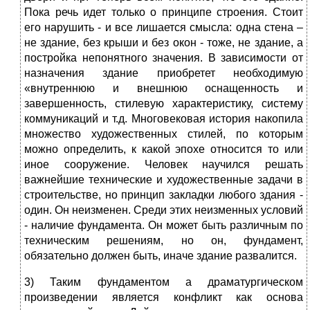
Пока речь идет только о принципе строения. Стоит
его нарушить - и все лишается смысла: одна стена –
не здание, без крыши и без окон - тоже, не здание, а
постройка непонятного значения. В зависимости от
назначения здание приобретет необходимую
«внутреннюю и внешнюю оснащенность и
завершенность, стилевую характеристику, систему
коммуникаций и т.д. Многовековая история накопила
множество художественных стилей, по которым
можно определить, к какой эпохе относится то или
иное сооружение. Человек научился решать
важнейшие технические и художественные задачи в
строительстве, но принцип закладки любого здания -
один. Он неизменен. Среди этих неизменных условий
- наличие фундамента. Он может быть различным по
техническим решениям, но он, фундамент,
обязательно должен быть, иначе здание развалится.
3)
Таким фундаментом а драматургическом
произведении является конфликт как основа