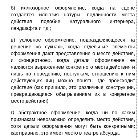
б) иллюзорное оформление, когда на сцене
создаётся иллюзия натуры, подлинности места
действия подобие натурального интерьера,
ландшафта и т.д.;
в) условное оформление, подразделяющееся на
решение «в сукнах», когда отдельные элементы
оформления дают представление о месте действия,
и «концертное», когда детали оформления не
являются выражением конкретного места действия и
лишь по поведению, поступкам, отношению к ним
действующих яиц можно понять, где происходит
действие (как пришило, это различные конструкции,
превращающиеся обыгрыванием их в конкретное
место действия);
г
)
абстрактное оформление, когда ни по каким
признакам невозможно определить место действия,
хотя детали оформления могут быть конкретными;
как правило, это имеет место в театре абсурда.