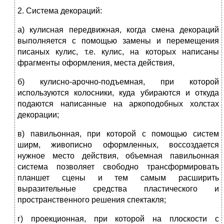
2. Система декораций:
а) кулисная передвижная, когда смена декораций
выполняется с помощью замены и перемещения
писаных кулис, т.е. кулис, на которых написаны
фрагменты оформления, места действия,
б) кулисно-арочно-подъемная, при которой
используются колосники, куда убираются и откуда
подаются написанные на аркоподобных холстах
декорации;
в) павильонная, при которой с помощью систем
ширм, живописно оформленных, воссоздается
нужное место действия, объемная павильонная
система позволяет свободно трансформировать
планшет сцены и тем самым расширить
выразительные средства пластического и
пространственного решения спектакля;
г) проекционная, при которой на плоскости с