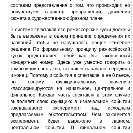
составим представления о том. что происходит, но
почувствуем характер превращений, движения
сюжета а художественно-образном плане
В системе спектакля осе режиссёрские куски должны
быть выражены в одном принципе определения их
названий, чтобы не нарушалось общее стилевое
решение По формальному принципу режиссёрский
кусок представляет собой как бы законченный
концертный номер. Здесь уже уместно говорить о
композиции спектакля, так как есть начало, середина
и конец. Поэтому и события в спектакле, а не 8 пьесе,
по своему функциональному значению
классифицируются на начальное, центральное и
финальное. Каждая часть спектакля в этом случае
выполняет свою функцию: в изначальном событии
закладывается эксперимент над исходным
предлагаемым обстоятельством. Чем закончится
эксперимент, будет выражено в главном,
центральном событии. В финальном событии