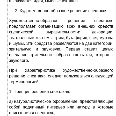
выражается идея, мысль спектакля.
Художественно-образное решение спектакля.
Художественно-образное решение спектакля
предполагает организацию всех внешних средств
сценической выразительности: декорации,
театральные костюмы, грим, бутафория, свет, музыка
и шумы. Эти средства разделяются на две категории:
зрительную и звуковую. Первая ставит целью
оседание зрительного образа спектакля, вторая -
звукового.
При характеристике художественно-образного
решения спектакля следует пользоваться следующей
терминологией:
1. Принцип решения спектакля:
а) натуралистическое оформление, представляющее
собой подлинный интерьер или натуру, в которые
вписывается спектакль;