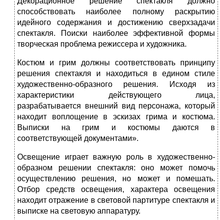
Декорационное решение спектакля должно
способствовать наиболее полному раскрытию
идейного содержания и достижению сверхзадачи
спектакля. Поиски наиболее эффективной формы
творческая проблема режиссера и художника.
Костюм и грим должны соответствовать принципу
решения спектакля и находиться в едином стиле
художественно-образного решения. Исходя из
характеристики действующего лица,
разрабатывается внешний вид персонажа, который
находит воплощение в эскизах грима и костюма.
Выписки на грим и костюмы даются в
соответствующей документами».
Освещение играет важную роль в художественно-
образном решении спектакля: оно может помочь
осуществлению решения, но может и помешать.
Отбор средств освещения, характера освещения
находит отражение в световой партитуре спектакля и
выписке на световую аппаратуру.