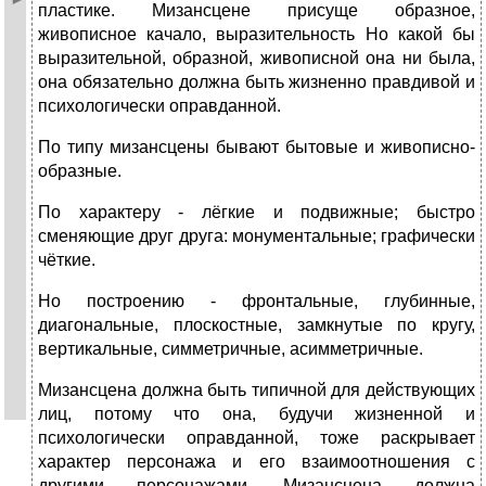
пластике. Мизансцене присуще образное,
живописное качало, выразительность Но какой бы
выразительной, образной, живописной она ни была,
она обязательно должна быть жизненно правдивой и
психологически оправданной.
По типу мизансцены бывают бытовые и живописно-
образные.
По характеру - лёгкие и подвижные; быстро
сменяющие друг друга: монументальные; графически
чёткие.
Но построению - фронтальные, глубинные,
диагональные, плоскостные, замкнутые по кругу,
вертикальные, симметричные, асимметричные.
Мизансцена должна быть типичной для действующих
лиц, потому что она, будучи жизненной и
психологически оправданной, тоже раскрывает
характер персонажа и его взаимоотношения с
другими персонажами. Мизансцена должна