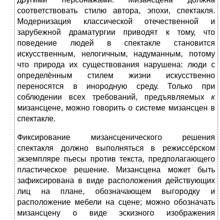
соответствовать стилю автора, эпохи, спектакля.
Модернизация классической отечественной и
зарубежной драматургии приводят к тому, что
поведение людей в спектакле становится
искусственным, нелогичным, надуманным, потому
что природа их существования нарушена: люди с
определённым стилем жизни искусственно
переносятся в инородную среду. Только при
соблюдении всех требований, предъявляемых
к
мизансцене, можно говорить о системе мизансцен в
спектакле.
Фиксирование мизансценического решения
спектакля должно выполняться в режиссёрском
экземпляре пьесы против текста, предполагающего
пластическое решение. Мизансцена может быть
зафиксирована в виде расположения действующих
лиц на плане, обозначающем выгородку и
расположение мебели на сцене; можно обозначать
мизансцену о виде эскизного изображения