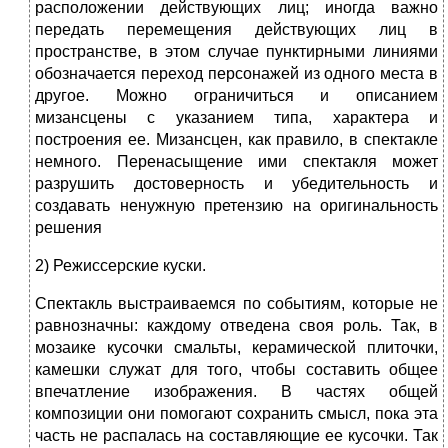
расположении действующих лиц; иногда важно
передать перемещения действующих лиц в
пространстве, в этом случае пунктирными линиями
обозначается переход персонажей из одного места в
другое. Можно ограничиться и описанием
мизансцены с указанием типа, характера и
построения ее. Мизансцен, как правило, в спектакле
немного. Перенасыщение ими спектакля может
разрушить достоверность и убедительность и
создавать ненужную претензию на оригинальность
решения
2) Режиссерские куски.
Спектакль выстраиваемся по событиям, которые не
равнозначны: каждому отведена своя роль. Так, в
мозаике кусочки смальты, керамической плиточки,
камешки служат для того, чтобы составить общее
впечатление изображения. В частях общей
композиции они помогают сохранить смысл, пока эта
часть не распалась на составляющие ее кусочки. Так