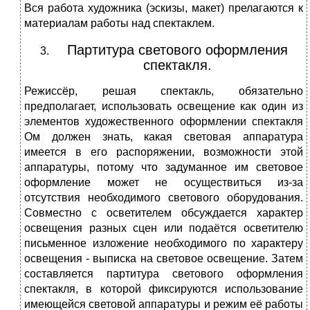
Вся работа художника (эскизы, макет) прелагаются к
материалам работы над спектаклем.
Партитура светового оформления
спектакля.
Режиссёр, решая спектакль, обязательно
предполагает, использовать освещение как один из
элементов художественного оформлении спектакля
Ом должен знать, какая световая аппаратура
имеется в его распоряжении, возможности этой
аппаратуры, потому что задуманное им световое
оформление может не осуществиться из-за
отсутствия необходимого светового оборудования.
Совместно с осветителем обсуждается характер
освещения разных сцен или подаётся осветителю
письменное изложение необходимого по характеру
освещения - выписка на световое освещение. Затем
составляется партитура светового оформления
спектакля, в которой фиксируются использование
имеющейся световой аппаратуры и режим её работы