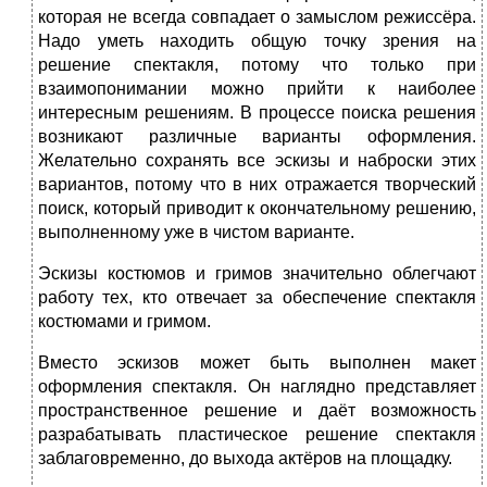
которая не всегда совпадает о замыслом режиссёра.
Надо уметь находить общую точку зрения на
решение спектакля, потому что только при
взаимопонимании можно прийти к наиболее
интересным решениям. В процессе поиска решения
возникают различные варианты оформления.
Желательно сохранять все эскизы и наброски этих
вариантов, потому что в них отражается творческий
поиск, который приводит к окончательному решению,
выполненному уже в чистом варианте.
Эскизы костюмов и гримов значительно облегчают
работу тех, кто отвечает за обеспечение спектакля
костюмами и гримом.
Вместо эскизов может быть выполнен макет
оформления спектакля. Он наглядно представляет
пространственное решение и даёт возможность
разрабатывать пластическое решение спектакля
заблаговременно, до выхода актёров на площадку.