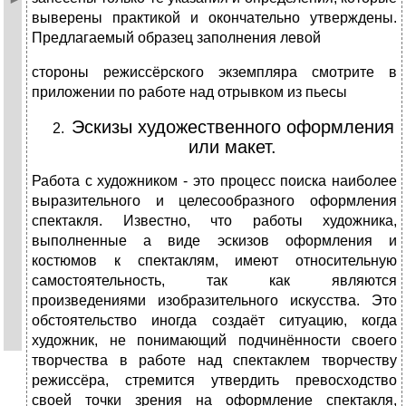
выверены практикой и окончательно утверждены.
Предлагаемый образец заполнения левой
стороны режиссёрского экземпляра смотрите в
приложении по работе над отрывком из пьесы
Эскизы художественного оформления
или макет.
Работа с художником - это процесс поиска наиболее
выразительного и целесообразного оформления
спектакля. Известно, что работы художника,
выполненные а виде эскизов оформления и
костюмов к спектаклям, имеют относительную
самостоятельность, так как являются
произведениями изобразительного искусства. Это
обстоятельство иногда создаёт ситуацию, когда
художник, не понимающий подчинённости своего
творчества в работе над спектаклем творчеству
режиссёра, стремится утвердить превосходство
своей точки зрения на оформление спектакля,