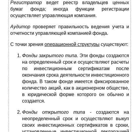
Регистратор
ведет реестр владельцев ценных
бумаг фонда; иногда функции регистрации
осуществляет управляющая компания.
Аудитор
проверяет правильность ведения учета и
отчетности управляющей компанией фонда.
С точки зрения
операционной структуры
существуют:
Фонды закрытого типа
. Эти фонды создаются
на определенный срок и осуществляют расчеты
по инвестиционным сертификатам после
окончания срока деятельности инвестиционного
фонда. В таком фонде имеется фиксированное
количество акций, как в акционерном обществе,
в юридической форме которого он обычно и
создается.
Фонды открытого типа
- создаются на
неопределенный срок и осуществляют выкуп
своих инвестиционных сертификатов в сроки,
установленные инвестиционной декларацией