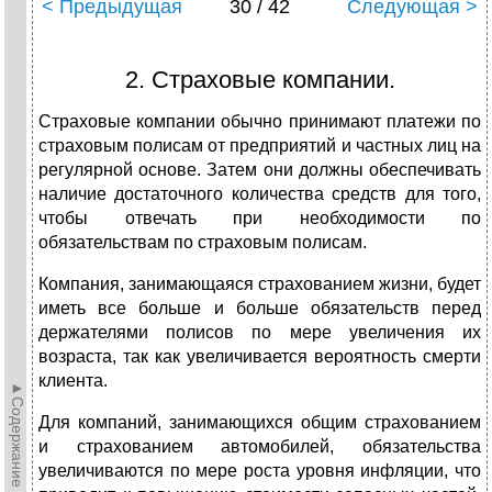
< Предыдущая
30 / 42
Следующая >
2. Страховые компании.
Страховые компании обычно принимают платежи по
страховым полисам от предприятий и частных лиц на
регулярной основе. Затем они должны обеспечивать
наличие достаточного количества средств для того,
чтобы отвечать при необходимости по
обязательствам по страховым полисам.
Компания, занимающаяся страхованием жизни, будет
иметь все больше и больше обязательств перед
держателями полисов по мере увеличения их
возраста, так как увеличивается вероятность смерти
клиента.
►Содержание►
Для компаний, занимающихся общим страхованием
и страхованием автомобилей, обязательства
увеличиваются по мере роста уровня инфляции, что