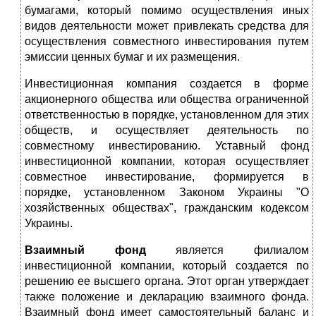
бумагами, который помимо осуществления иных
видов деятельности может привлекать средства для
осуществления совместного инвестирования путем
эмиссии ценных бумаг и их размещения.
Инвестиционная компания создается в форме
акционерного общества или общества ограниченной
ответственностью в порядке, установленном для этих
обществ, и осуществляет деятельность по
совместному инвестированию. Уставный фонд
инвестиционной компании, которая осуществляет
совместное инвестирование, формируется в
порядке, установленном Законом Украины "О
хозяйственных обществах", гражданским кодексом
Украины.
Взаимный фонд
является филиалом
инвестиционной компании, который создается по
решению ее высшего органа. Этот орган утверждает
также положение и декларацию взаимного фонда.
Взаимный фонд имеет самостоятельный баланс и