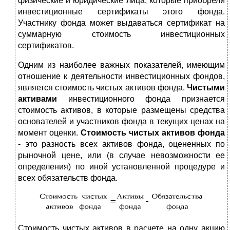
физические и юридические лица, которые приобрели
инвестиционные сертификаты этого фонда.
Участнику фонда может выдаваться сертификат на
суммарную стоимость инвестиционных
сертификатов.
Одним из наиболее важных показателей, имеющим
отношение к деятельности инвестиционных фондов,
является стоимость чистых активов фонда.
Чистыми
активами
инвестиционного фонда признается
стоимость активов, в которые размещены средства
основателей и участников фонда в текущих ценах на
момент оценки.
Стоимость чистых активов фонда
- это разность всех активов фонда, оцененных по
рыночной цене, или (в случае невозможности ее
определения) по иной установленной процедуре и
всех обязательств фонда.
Стоимость чистых активов в расчете на одну акцию