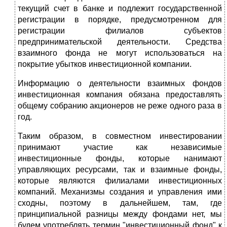
текущий счет в банке и подлежит государственной
регистрации в порядке, предусмотренном для
регистрации филиалов субъектов
предпринимательской деятельности. Средства
взаимного фонда не могут использоваться на
покрытие убытков инвестиционной компании.
Информацию о деятельности взаимных фондов
инвестиционная компания обязана предоставлять
общему собранию акционеров не реже одного раза в
год.
Таким образом, в совместном инвестировании
принимают участие как независимые
инвестиционные фонды, которые нанимают
управляющих ресурсами, так и взаимные фонды,
которые являются филиалами инвестиционных
компаний. Механизмы создания и управления ими
сходны, поэтому в дальнейшем, там, где
принципиальной разницы между фондами нет, мы
будем употреблять термин "инвестиционный фонд" к