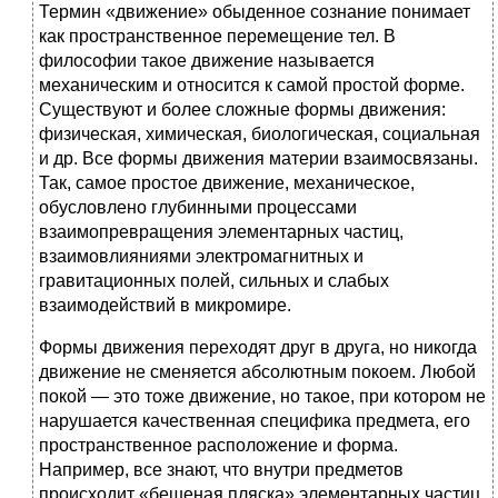
Термин «движение» обыденное сознание понимает
как пространственное перемещение тел. В
философии такое движение называется
механическим и относится к самой простой форме.
Существуют и более сложные формы движения:
физическая, химическая, биологическая, социальная
и др. Все формы движения материи взаимосвязаны.
Так, самое простое движение, механическое,
обусловлено глубинными процессами
взаимопревращения элементарных частиц,
взаимовлияниями электромагнитных и
гравитационных полей, сильных и слабых
взаимодействий в микромире.
Формы движения переходят друг в друга, но никогда
движение не сменяется абсолютным покоем. Любой
покой — это тоже движение, но такое, при котором не
нарушается качественная специфика предмета, его
пространственное расположение и форма.
Например, все знают, что внутри предметов
происходит «бешеная пляска» элементарных частиц,