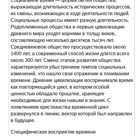
Социальное время — форма бытия общества,
выражающая длительность исторических процессов,
их смены, возникающих в ходе деятельности людей.
Социальные процессы имеют разную длительность.
Родоплеменные общества и первые цивилизации
древнего мира уходят корнями в толщу веков,
составляющую несколько десятков тысяч лет.
Средневековое общество просуществовало около
1400 лет, а современный способ жизни длится всего
около 300 лет. Смена этапов развития общества
характеризуется убыстрением темпов социальных
изменений, что нашло свое отражение в понимании
времени. Древние цивилизации воспринимали время
как повторяющийся цикл, в котором особой
ценностью обладало прошлое, хранящее
необходимые для жизни навыки и знания. С
появлением христианства временной цикл
развернулся в линию, вектор которой был направлен
в будущее.
Специфическое восприятие времени