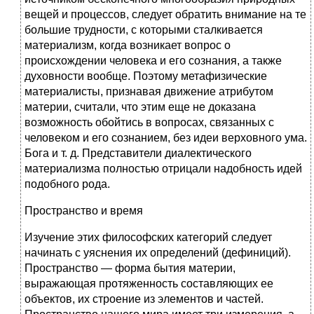
вещей и процессов, следует обратить внимание на те
большие трудности, с которыми сталкивается
материализм, когда возникает вопрос о
происхождении человека и его сознания, а также
духовности вообще. Поэтому метафизические
материалисты, признавая движение атрибутом
материи, считали, что этим еще не доказана
возможность обойтись в вопросах, связанных с
человеком и его сознанием, без идеи верховного ума.
Бога и т. д. Представители диалектического
материализма полностью отрицали надобность идей
подобного рода.
Пространство и время
Изучение этих философских категорий следует
начинать с уяснения их определений (дефиниций).
Пространство — форма бытия материи,
выражающая протяженность составляющих ее
объектов, их строение из элементов и частей.