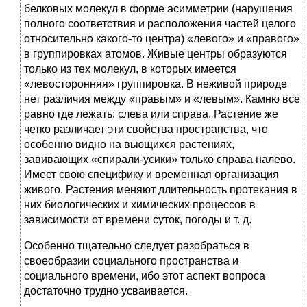
белковых молекул в форме асимметрии (нарушения
полного соответствия и расположения частей целого
относительно какого-то центра) «левого» и «правого»
в группировках атомов. Живые центры образуются
только из тех молекул, в которых имеется
«левосторонняя» группировка. В неживой природе
нет различия между «правым» и «левым». Камню все
равно где лежать: слева или справа. Растение же
четко различает эти свойства пространства, что
особенно видно на вьющихся растениях,
завивающих «спирали-усики» только справа налево.
Имеет свою специфику и временная организация
живого. Растения меняют длительность протекания в
них биологических и химических процессов в
зависимости от времени суток, погоды и т. д.
Особенно тщательно следует разобраться в
своеобразии социального пространства и
социального времени, ибо этот аспект вопроса
достаточно трудно усваивается.