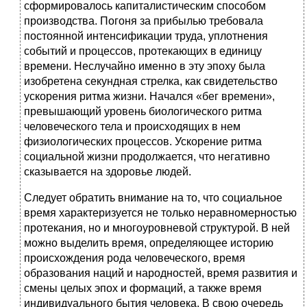
сформировалось капиталистическим способом
производства. Погоня за прибылью требовала
постоянной интенсификации труда, уплотнения
событий и процессов, протекающих в единицу
времени. Неслучайно именно в эту эпоху была
изобретена секундная стрелка, как свидетельство
ускорения ритма жизни. Начался «бег времени»,
превышающий уровень биологического ритма
человеческого тела и происходящих в нем
физиологических процессов. Ускорение ритма
социальной жизни продолжается, что негативно
сказывается на здоровье людей.
Следует обратить внимание на то, что социальное
время характеризуется не только неравномерностью
протекания, но и многоуровневой структурой. В ней
можно выделить время, определяющее историю
происхождения рода человеческого, время
образования наций и народностей, время развития и
смены целых эпох и формаций, а также время
индивидуального бытия человека. В свою очередь