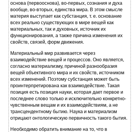
основа (первооснова), во-первых, сознания и духа
вообще, во-вторых, единства мира. В этом смысле
материя выступает как субстанция, т. е. основание
всех реально существующих в мире вещей как
материальных, так и духовных, источник их
функционирования, а также причина изменения их
свойств, связей, форм движения.
Материальный мир развивается через
взаимодействие вещей и процессов. Оно является,
согласно материализму, причиной разнообразия
вещей объективного мира и их свойств, источником
всех изменений. Поэтому субстанция может быть
проинтерпретирована как взаимодействие. Такая
позиция есть позиция науки, которая дает первое и
последнее слово только и исключительно конкретно-
чувственным вещам и их взаимодействиям, а не
трансцендентному бытию. Наука и материализм
отрицают онтологическую первичность такого бытия.
Необходимо обратить внимание на то, что в