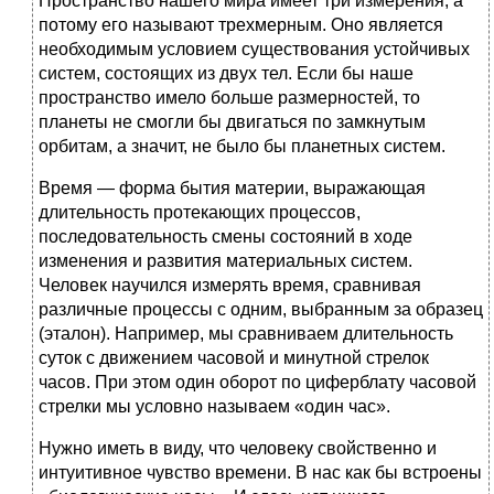
Пространство нашего мира имеет три измерения, а
потому его называют трехмерным. Оно является
необходимым условием существования устойчивых
систем, состоящих из двух тел. Если бы наше
пространство имело больше размерностей, то
планеты не смогли бы двигаться по замкнутым
орбитам, а значит, не было бы планетных систем.
Время — форма бытия материи, выражающая
длительность протекающих процессов,
последовательность смены состояний в ходе
изменения и развития материальных систем.
Человек научился измерять время, сравнивая
различные процессы с одним, выбранным за образец
(эталон). Например, мы сравниваем длительность
суток с движением часовой и минутной стрелок
часов. При этом один оборот по циферблату часовой
стрелки мы условно называем «один час».
Нужно иметь в виду, что человеку свойственно и
интуитивное чувство времени. В нас как бы встроены