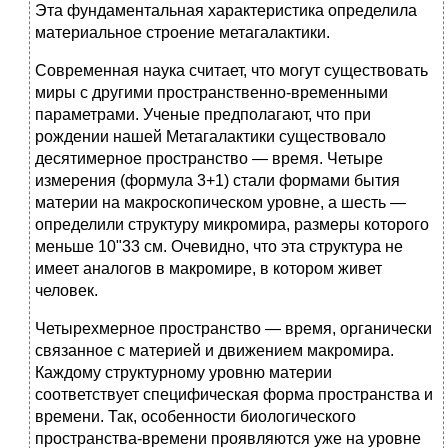
Эта фундаментальная характеристика определила
материальное строение метагалактики.
Современная наука считает, что могут существовать
миры с другими пространственно-временными
параметрами. Ученые предполагают, что при
рождении нашей Метагалактики существовало
десятимерное пространство — время. Четыре
измерения (формула 3+1) стали формами бытия
материи на макроскопическом уровне, а шесть —
определили структуру микромира, размеры которого
меньше 10"33 см. Очевидно, что эта структура не
имеет аналогов в макромире, в котором живет
человек.
Четырехмерное пространство — время, органически
связанное с материей и движением макромира.
Каждому структурному уровню материи
соответствует специфическая форма пространства и
времени. Так, особенности биологического
пространства-времени проявляются уже на уровне