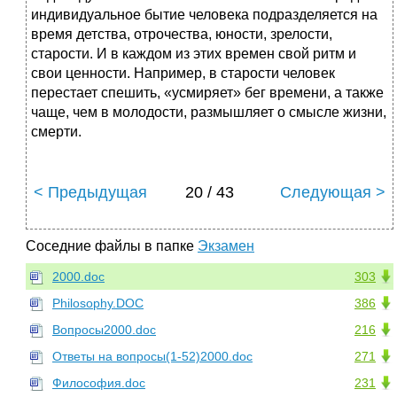
индивидуальное бытие человека подразделяется на
время детства, отрочества, юности, зрелости,
старости. И в каждом из этих времен свой ритм и
свои ценности. Например, в старости человек
перестает спешить, «усмиряет» бег времени, а также
чаще, чем в молодости, размышляет о смысле жизни,
смерти.
< Предыдущая
20 / 43
Следующая >
Соседние файлы в папке
Экзамен
2000.doc
303
Philosophy.DOC
386
Вопросы2000.doc
216
Ответы на вопросы(1-52)2000.doc
271
Философия.doc
231