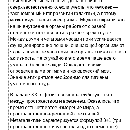
«биологические часы». И здесь нет ничего
сверхъестественного, если учесть, что человек —
закономерный итог развитии галактики, а потому
может «чувствовать» ее ритмы. Медики открыли, что
наши внутренние органы работают с разной
степенью интенсивности в разное время суток.
Между двумя и четырьмя часами ночи усиливается
функционирование печени, очищающей организм от
ядов, а в четыре часа ночи все органы снижают свою
активность. Не случайно в это время чаще всего
умирают больные люди. Обладает своими
определенными ритмами и человеческий мозг.
Знание этих ритмов необходимо для гигиены
умственного труда.
В начале XX в. физика выявила глубокую связь
между пространством и временем. Оказалось, что
время есть четвертое измерение мира, а
пространственно-временной срез нашей
Метагалактики характеризуется формулой 3+1 (три
пространственных измерения и одно временное).