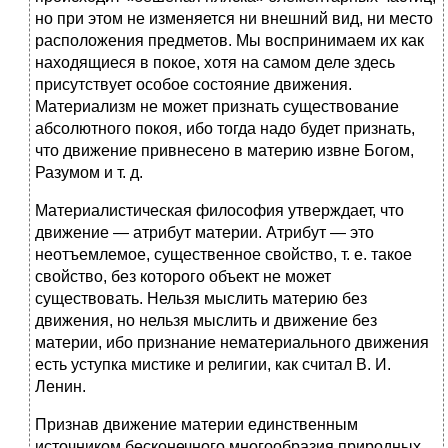
но при этом не изменяется ни внешний вид, ни место
расположения предметов. Мы воспринимаем их как
находящиеся в покое, хотя на самом деле здесь
присутствует особое состояние движения.
Материализм не может признать существование
абсолютного покоя, ибо тогда надо будет признать,
что движение привнесено в материю извне Богом,
Разумом и т. д.
Материалистическая философия утверждает, что
движение — атрибут материи. Атрибут — это
неотъемлемое, существенное свойство, т. е. такое
свойство, без которого объект не может
существовать. Нельзя мыслить материю без
движения, но нельзя мыслить и движение без
материи, ибо признание нематериального движения
есть уступка мистике и религии, как считал В. И.
Ленин.
Признав движение материи единственным
источником бесконечного многообразия природных