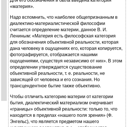
Для его обозначения и была введена категория
«материя».
Надо вспомнить, что наиболее общепризнанным в
диалектико-материалистической философии
считается определение материи, данное В. И.
Лениным: «Материя есть философская категория
для обозначения объективной реальности, которая
дана человеку в ощущениях его, которая копируется,
фотографируется, отображается нашими
ощущениями, существуя независимо от них». В этом
определении утверждается существование
объективной реальности, т. е. реальности, не
зависящей от человека и его сознания. Но
трансцендентное бытие также объективно.
Чтобы отличить категорию материи от категории
бытия, диалектический материализм очерчивает
«границы» объективной реальности: только то, что
находится в пределах «нашего поля зрения» (Ф.
Энгельс), что является предметом нашего