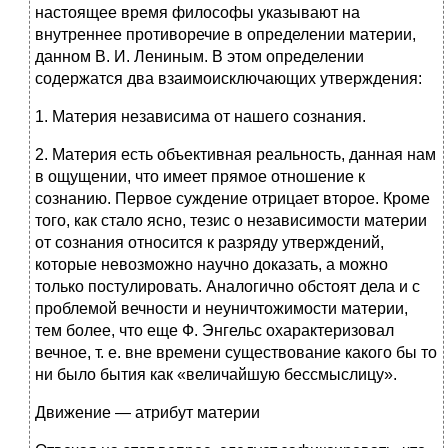
настоящее время философы указывают на
внутреннее противоречие в определении материи,
данном В. И. Лениным. В этом определении
содержатся два взаимоисключающих утверждения:
1. Материя независима от нашего сознания.
2. Материя есть объективная реальность, данная нам
в ощущении, что имеет прямое отношение к
сознанию. Первое суждение отрицает второе. Кроме
того, как стало ясно, тезис о независимости материи
от сознания относится к разряду утверждений,
которые невозможно научно доказать, а можно
только постулировать. Аналогично обстоят дела и с
проблемой вечности и неуничтожимости материи,
тем более, что еще Ф. Энгельс охарактеризовал
вечное, т. е. вне времени существование какого бы то
ни было бытия как «величайшую бессмыслицу».
Движение — атрибут материи