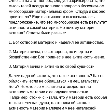
Отвечая на этот вопрос, следует зафиксировать, что
мыслителей всегда волновал вопрос о бесконечном
многообразии материальных форм. Откуда и как оно
произошло? Еще в античности высказывалось
предположение, что это многообразие есть результат
активности самой материи. Но почему материя
активна? Ответы были разные:
1. Бог сотворил материю и наделил ее активностью.
2. Материя вечна, не сотворена, но инертна и
бездейственна: Бог привнес в нее активность извне.
3. Материя вечна и активна по своей сущности.
Далее надо объяснить, что такое активность? Как ее
объяснить, если не обращаться к вмешательству
Бога? Некоторые мыслители отождествляли
активность материи с ее одушевленностью.
Например, стоики считали, что у материи есть особая
тонкая телесная душа; платоники объясняли
активность материи наличием у нее нетелесной,