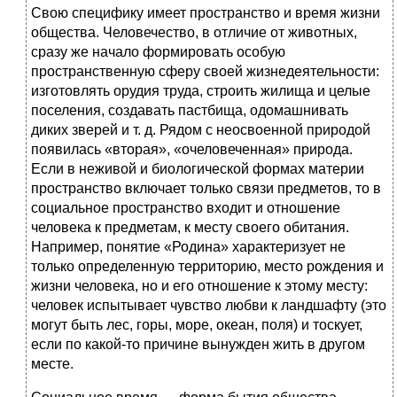
Свою специфику имеет пространство и время жизни
общества. Человечество, в отличие от животных,
сразу же начало формировать особую
пространственную сферу своей жизнедеятельности:
изготовлять орудия труда, строить жилища и целые
поселения, создавать пастбища, одомашнивать
диких зверей и т. д. Рядом с неосвоенной природой
появилась «вторая», «очеловеченная» природа.
Если в неживой и биологической формах материи
пространство включает только связи предметов, то в
социальное пространство входит и отношение
человека к предметам, к месту своего обитания.
Например, понятие «Родина» характеризует не
только определенную территорию, место рождения и
жизни человека, но и его отношение к этому месту:
человек испытывает чувство любви к ландшафту (это
могут быть лес, горы, море, океан, поля) и тоскует,
если по какой-то причине вынужден жить в другом
месте.