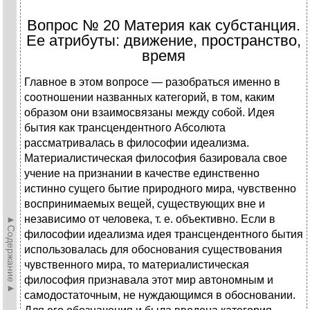
Вопрос № 20 Материя как субстанция.
Ее атрибуты: движение, пространство,
время
Главное в этом вопросе — разобраться именно в
соотношении названных категорий, в том, каким
образом они взаимосвязаны между собой. Идея
бытия как трансцендентного Абсолюта
рассматривалась в философии идеализма.
Материалистическая философия базировала свое
учение на признании в качестве единственно
истинно сущего бытие природного мира, чувственно
воспринимаемых вещей, существующих вне и
независимо от человека, т. е. объективно. Если в
►Содержание►
философии идеализма идея трансцендентного бытия
использовалась для обоснования существования
чувственного мира, то материалистическая
философия признавала этот мир автономным и
самодостаточным, не нуждающимся в обосновании.