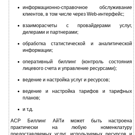
информационно-справочное обслуживание
клиентов, в том числе через Web-интерфейс;
взаиморасчеты с провайдерами услуг,
дилерами и партнерами;
обработка статистической и аналитической
информации;
оперативный биллинг (контроль состояния
лицевого счета и управление ресурсами);
ведение и настройка услуг и ресурсов;
ведение и настройка тарифов и тарифных
планов;
и т.д.
АСР Биллинг АйТи может быть настроена
практически на любую номенклатуру
предоставляемых услуг, используемых ресурсов и