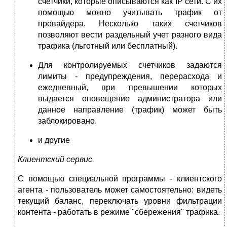
счетчики, которые описываются как IP сети. С их
помощью можно учитывать трафик от
провайдера. Несколько таких счетчиков
позволяют вести раздельный учет разного вида
трафика (льготный или бесплатный).
Для контролируемых счетчиков задаются
лимиты - предупреждения, перерасхода и
ежедневный, при превышении которых
выдается оповещение администратора или
данное направление (трафик) может быть
заблокировано.
и другие
Клиентский сервис.
С помощью специальной программы - клиентского
агента - пользователь может самостоятельно: видеть
текущий баланс, переключать уровни фильтрации
контента - работать в режиме "сбережения" трафика.