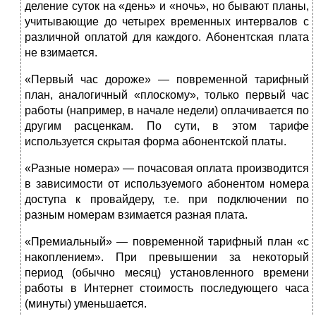
деление суток на «день» и «ночь», но бывают планы,
учитывающие до четырех временных интервалов с
различной оплатой для каждого. Абонентская плата
не взимается.
«Первый час дороже» — повременной тарифный
план, аналогичный «плоскому», только первый час
работы (например, в начале недели) оплачивается по
другим расценкам. По сути, в этом тарифе
используется скрытая форма абонентской платы.
«Разные номера» — почасовая оплата производится
в зависимости от используемого абонентом номера
доступа к провайдеру, т.е. при подключении по
разным номерам взимается разная плата.
«Премиальный» — повременной тарифный план «с
накоплением». При превышении за некоторый
период (обычно месяц) установленного времени
работы в Интернет стоимость последующего часа
(минуты) уменьшается.