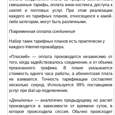
смешанные тарифы, оплата www-хостинга, доступа к
usenet и почтовых услуг. При этом реализации
каждого из тарифных планов, относящихся к какой-
либо категории, могут быть различными.
Повременная оплата соединения
Набор таких тарифных планов есть практически у
каждого Internet-провайдера.
«Плоский» — оплата производится независимо от
того, когда задействовалось соединение, и от объема
прокачанного трафика. В плане указывается
стоимость одного часа работы, а абонентская плата
не взимается. Точность тарификации составляет
несколько секунд. Используется 99% поставщиков
услуг при dial-up-подключении.
«День/ночь» — аналогичен предыдущему, но расчет
производится в зависимости от времени суток, в
которое происходила сессия. Обычно происходит