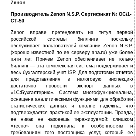
Zenon
Производитель Zenon N.S.P. Сертификат № ОС/1-
СТ-50
Zenon вправе претендовать на титул первой
российской системы биллинга, поскольку
обслуживает пользователей компании Zenon N.S.P.
(хорошо известной по ее серверу aha.ru) уже более
пяти лет. Причем Zenon обеспечивает не только
биллинг — эта комплексная система поддерживает и
весь бухгалтерский учет ISP. Для подготовки отчетов
для представления в налоговую инспекцию
достаточно провести экспорт данных в
«1С:Бухгалтерию». Система многофункциональна,
оснащена аналитическими функциями для обработки
статистических данных и вполне надежна, что
подтверждается практикой ее эксплуатации. Правда,
ее никак не назовешь тиражируемой: слишком
«тесно» она подогнана к особенностям и
требованиям того поставщика услуг, который ее