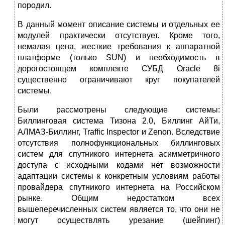
породил.
В данный момент описание системы и отдельных ее
модулей практически отсутствует. Кроме того,
немалая цена, жесткие требования к аппаратной
платформе (только SUN) и необходимость в
дорогостоящем комплекте СУБД Oracle 8i
существенно ограничивают круг покупателей
системы.
Были рассмотрены следующие системы:
Биллинговая система Тизона 2.0, Биллинг АйТи,
АЛМАЗ-Биллинг, Traffic Inspector и Zenon. Вследствие
отсутствия полнофункциональных биллинговых
систем для спутникого интернета асимметричного
доступа с исходными кодами нет возможности
адаптации системы к конкретным условиям работы
провайдера спутникого интернета на Российском
рынке. Общим недостатком всех
вышеперечисленных систем является то, что они не
могут осуществлять урезание (шейпинг)