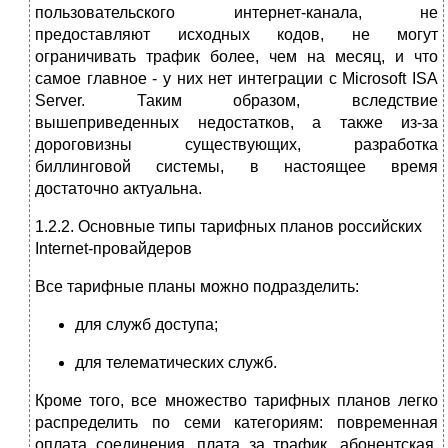
пользовательского интернет-канала, не
предоставляют исходных кодов, не могут
ограничивать трафик более, чем на месяц, и что
самое главное - у них нет интеграции с Microsoft ISA
Server. Таким образом, вследствие
вышеприведенных недостатков, а также из-за
дороговизны существующих, разработка
биллинговой системы, в настоящее время
достаточно актуальна.
1.2.2. Основные типы тарифных планов российских
Internet-провайдеров
Все тарифные планы можно подразделить:
для служб доступа;
для телематических служб.
Кроме того, все множество тарифных планов легко
распределить по семи категориям: повременная
оплата соединения, плата за трафик, абонентская,