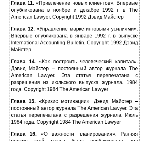
Глава 11.
«Привлечение новых клиентов». Впервые
опубликована в ноябре и декабре 1992 г. в The
American Lawyer. Copyright 1992 Дэвид Майстер
Глава 12.
«Управление маркетинговыми усилиями».
Впервые опубликована в январе 1992 г. в выпуске
International Accounting Bulletin. Copyright 1992 Дэвид
Майстер
Глава 14.
«Как построить человеческий капитал».
Дэвид Майстер – постоянный автор журнала The
American Lawyer. Эта статья перепечатана с
разрешения из июльского выпуска журнала. 1984
года. Copyright 1984 The American Lawyer
Глава 15.
«Кризис мотивации». Дэвид Майстер –
постоянный автор журнала The American Lawyer. Эта
статья перепечатана с разрешения журнала. Июль
1984 года. Copyright 1984 The American Lawyer
Глава 16.
«О важности планирования». Ранняя
версия этой главы была опубликована под