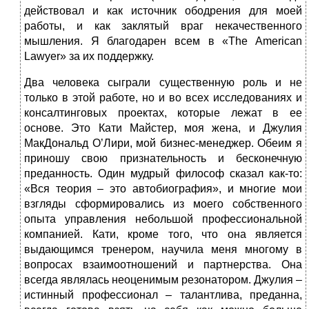
действовал и как источник ободрения для моей
работы, и как заклятый враг некачественного
мышления. Я благодарен всем в «The American
Lawyer» за их поддержку.
Два человека сыграли существенную роль и не
только в этой работе, но и во всех исследованиях и
консалтинговых проектах, которые лежат в ее
основе. Это Кати Майстер, моя жена, и Джулия
МакДональд О’Лири, мой бизнес‑менеджер. Обеим я
приношу свою признательность и бесконечную
преданность. Один мудрый философ сказал как‑то:
«Вся теория – это автобиография», и многие мои
взгляды сформировались из моего собственного
опыта управления небольшой профессиональной
компанией. Кати, кроме того, что она является
выдающимся тренером, научила меня многому в
вопросах взаимоотношений и партнерства. Она
всегда являлась неоценимым резонатором. Джулия –
истинный профессионал – талантлива, преданна,