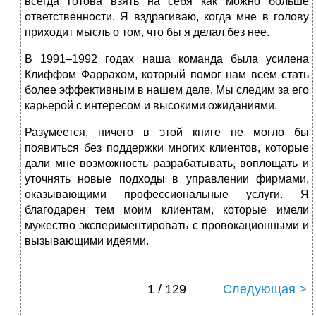
всегда готова взять на себя как можно больше
ответственности. Я вздрагиваю, когда мне в голову
приходит мысль о том, что бы я делал без нее.
В 1991–1992 годах наша команда была усилена
Клиффом Фаррахом, который помог нам всем стать
более эффективным в нашем деле. Мы следим за его
карьерой с интересом и высокими ожиданиями.
Разумеется, ничего в этой книге не могло бы
появиться без поддержки многих клиентов, которые
дали мне возможность разрабатывать, воплощать и
уточнять новые подходы в управлении фирмами,
оказывающими профессиональные услуги. Я
благодарен тем моим клиентам, которые имели
мужество экспериментировать с провокационными и
вызывающими идеями.
1 / 129
Следующая >