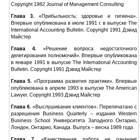
Copyright 1982 Journal of Management Consulting
Глава 3.
«Прибыльность: здоровье и гигиена».
Впервые опубликована в июле 1991 г. в выпуске The
International Accounting Bulletin. Copyright 1991 Дэвид
Майстер
Глава 4.
«Решение вопроса недостаточного
делегирования полномочий». Впервые опубликована
в январе 1991 в выпуске The International Accounting
Bulletin. Copyright 1991 Дэвид Майстер
Глава 5.
«Программа развития практики». Впервые
опубликована в апреле 1993 в выпуске The American
Lawyer. Copyright 1993 Дэвид Майстер
Глава 6.
«Выслушивание клиентов». Перепечатано с
разрешения Business Quarterly – издания Western
Business School Университета Западного Онтарио,
Лондон, Онтарио, Канада. Выпуск – весна 1989 года
Глава 7.
«Качественная работа не означает