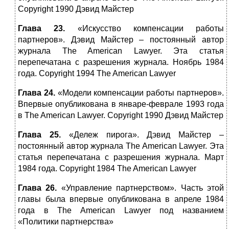
Copyright 1990 Дэвид Майстер
Глава 23.
«Искусство компенсации работы
партнеров». Дэвид Майстер – постоянный автор
журнала The American Lawyer. Эта статья
перепечатана с разрешения журнала. Ноябрь 1984
года. Copyright 1994 The American Lawyer
Глава 24.
«Модели компенсации работы партнеров».
Впервые опубликована в январе‑феврале 1993 года
в The American Lawyer. Copyright 1990 Дэвид Майстер
Глава 25.
«Дележ пирога». Дэвид Майстер –
постоянный автор журнала The American Lawyer. Эта
статья перепечатана с разрешения журнала. Март
1984 года. Copyright 1984 The American Lawyer
Глава 26.
«Управление партнерством». Часть этой
главы была впервые опубликована в апреле 1984
года в The American Lawyer под названием
«Политики партнерства»