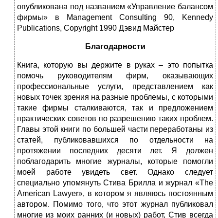
опубликована под названием «Управление балансом
фирмы» в Management Consulting 90, Kennedy
Publications, Copyright 1990 Дэвид Майстер
Благодарности
Книга, которую вы держите в руках – это попытка
помочь руководителям фирм, оказывающих
профессиональные услуги, представлением как
новых точек зрения на разные проблемы, с которыми
такие фирмы сталкиваются, так и предложением
практических советов по разрешению таких проблем.
Главы этой книги по большей части переработаны из
статей, публиковавшихся по отдельности на
протяжении последних десяти лет. Я должен
поблагодарить многие журналы, которые помогли
моей работе увидеть свет. Однако следует
специально упомянуть Стива Брилла и журнал «The
American Lawyer», в котором я являюсь постоянным
автором. Помимо того, что этот журнал публиковал
многие из моих ранних (и новых) работ, Стив всегда