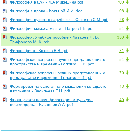
Философия науки - Л.А Микешина.pdf
700
Философия права - Кальной И.И..doc
108
Философия русского зарубежья - Соколов С.М..pdf
28
Философия смысла жизни - Петров Г.В..pdf
51
Философия. Учебное пособие - Лазарев Ф. В.
359
Трифонова М. К..pdf
Философияс - Крюков В.В..pdf
81
Философские вопросы научных представлений о
51
пространстве и времени - Головко Н. В..pdf
Философские вопросы научных представлений о
70
пространстве и времени - Головко Н.В..pdf
Формирование саногенного мышления младшего
43
школьника - Васильева Т.Н..pdf
Французская новая философия и культура
40
постмодерна - Кусаинов А.А..pdf