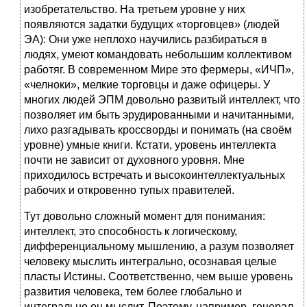
изобретательство. На третьем уровне у них
появляются задатки будущих «торговцев» (людей
ЭА): Они уже неплохо научились разбираться в
людях, умеют командовать небольшим коллективом
работяг. В современном Мире это фермеры, «ИЧП»,
«челноки», мелкие торговцы и даже офицеры. У
многих людей ЭПМ довольно развитый интеллект, что
позволяет им быть эрудированными и начитанными,
лихо разгадывать кроссворды и понимать (на своём
уровне) умные книги. Кстати, уровень интеллекта
почти не зависит от духовного уровня. Мне
приходилось встречать и высокоинтеллектуальных
рабочих и откровенно тупых правителей.
Тут довольно сложный момент для понимания:
интеллект, это способность к логическому,
дифференциальному мышлению, а разум позволяет
человеку мыслить интегрально, осознавая целые
пласты Истины. Соответственно, чем выше уровень
развития человека, тем более глобально и
интегрально он мыслит. Поэтому, например, генерал-