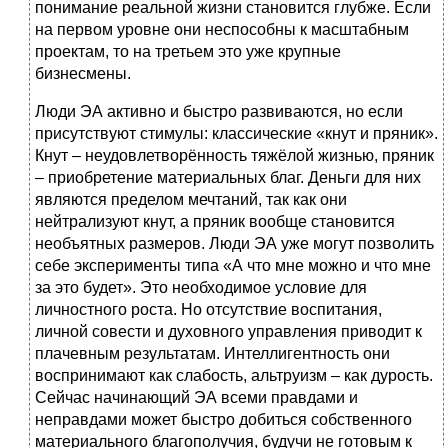
понимание реальной жизни становится глубже. Если
на первом уровне они неспособны к масштабным
проектам, то на третьем это уже крупные
бизнесмены.
Люди ЭА активно и быстро развиваются, но если
присутствуют стимулы: классические «кнут и пряник».
Кнут – неудовлетворённость тяжёлой жизнью, пряник
– приобретение материальных благ. Деньги для них
являются пределом мечтаний, так как они
нейтрализуют кнут, а пряник вообще становится
необъятных размеров. Люди ЭА уже могут позволить
себе эксперименты типа «А что мне можно и что мне
за это будет». Это необходимое условие для
личностного роста. Но отсутствие воспитания,
личной совести и духовного управления приводит к
плачевным результатам. Интеллигентность они
воспринимают как слабость, альтруизм – как дурость.
Сейчас начинающий ЭА всеми правдами и
неправдами может быстро добиться собственного
материального благополучия, будучи не готовым к