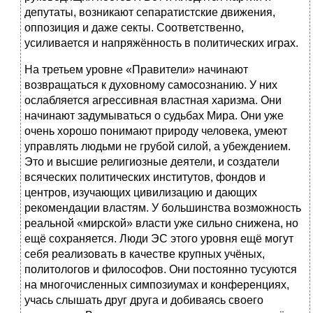
депутаты, возникают сепаратистские движения,
оппозиция и даже секты. Соответственно,
усиливается и напряжённость в политических играх.
На третьем уровне «Правители» начинают
возвращаться к духовному самосознанию. У них
ослабляется агрессивная властная харизма. Они
начинают задумываться о судьбах Мира. Они уже
очень хорошо понимают природу человека, умеют
управлять людьми не грубой силой, а убеждением.
Это и высшие религиозные деятели, и создатели
всяческих политических институтов, фондов и
центров, изучающих цивилизацию и дающих
рекомендации властям. У большинства возможность
реальной «мирской» власти уже сильно снижена, но
ещё сохраняется. Люди ЭС этого уровня ещё могут
себя реализовать в качестве крупных учёных,
политологов и философов. Они постоянно тусуются
на многочисленных симпозиумах и конференциях,
учась слышать друг друга и добиваясь своего