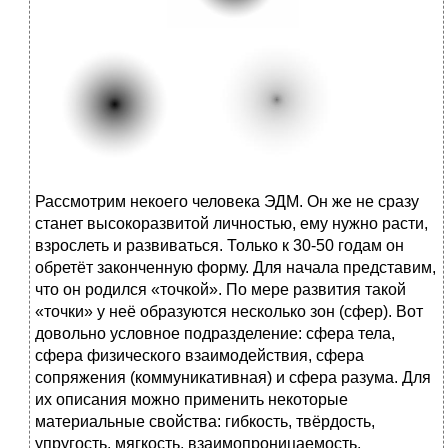
Рассмотрим некоего человека ЭДМ. Он же не сразу
станет высокоразвитой личностью, ему нужно расти,
взрослеть и развиваться. Только к 30-50 годам он
обретёт законченную форму. Для начала представим,
что он родился «точкой». По мере развития такой
«точки» у неё образуются несколько зон (сфер). Вот
довольно условное подразделение: сфера тела,
сфера физического взаимодействия, сфера
сопряжения (коммуникативная) и сфера разума. Для
их описания можно применить некоторые
материальные свойства: гибкость, твёрдость,
упругость, мягкость, взаимопроницаемость,