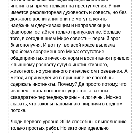
инстинкты прямо толкают на преступления. У них
имеется рефлекторная духовность и совесть, но без
должного воспитания они не могут служить
надёжным сдерживающим и направляющим
фактором, остаётся только принуждение. Больше
того, в сегодняшнем Мире совесть – первый враг
благополучия. И вот тут во всей красе вылезла
проблема современного Мира: отсутствие
общепринятых этических норм и воспитания привело
к пышному расцвету сугубо инстинктивного,
животного, но усиленного интеллектом поведения. А
методы принуждения в принципе не способны
сдержать инстинкты. Почему? Да просто потому, что
человек – «аналоговое» существо, а законы –
«квадратно-перпендикулярны» и логичны. Можно
сказать, что законы напоминают кирпичи в водном
потоке.
Люди первого уровня ЭПМ способны к выполнению
только простых работ. Но зато они идеально