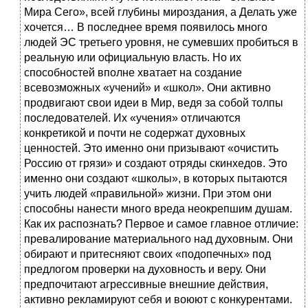
Мира Сего», всей глубины мироздания, а Делать уже
хочется… В последнее время появилось много
людей ЭС третьего уровня, не сумевших пробиться в
реальную или официальную власть. Но их
способностей вполне хватает на создание
всевозможных «учений» и «школ». Они активно
продвигают свои идеи в Мир, ведя за собой толпы
последователей. Их «учения» отличаются
конкретикой и почти не содержат духовных
ценностей. Это именно они призывают «очистить
Россию от грязи» и создают отряды скинхедов. Это
именно они создают «школы», в которых пытаются
учить людей «правильной» жизни. При этом они
способны нанести много вреда неокрепшим душам.
Как их распознать? Первое и самое главное отличие:
превалирование материального над духовным. Они
обирают и притесняют своих «подопечных» под
предлогом проверки на духовность и веру. Они
предпочитают агрессивные внешние действия,
активно рекламируют себя и воюют с конкурентами.