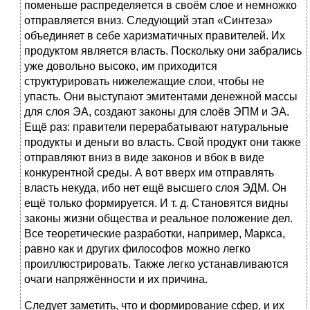
поменьше распределяется в своём слое и немножко
отправляется вниз. Следующий этап «Синтеза»
объединяет в себе харизматичных правителей. Их
продуктом является власть. Поскольку они забрались
уже довольно высоко, им приходится
структурировать нижележащие слои, чтобы не
упасть. Они выступают эмитентами денежной массы
для слоя ЭА, создают законы для слоёв ЭПМ и ЭА.
Ещё раз: правители перерабатывают натуральные
продукты и деньги во власть. Свой продукт они также
отправляют вниз в виде законов и вбок в виде
конкурентной среды. А вот вверх им отправлять
власть некуда, ибо нет ещё высшего слоя ЭДМ. Он
ещё только формируется. И т. д. Становятся видны
законы жизни общества и реальное положение дел.
Все теоретические разработки, например, Маркса,
равно как и других философов можно легко
проиллюстрировать. Также легко устанавливаются
очаги напряжённости и их причина.
Следует заметить, что и формирование сфер, и их