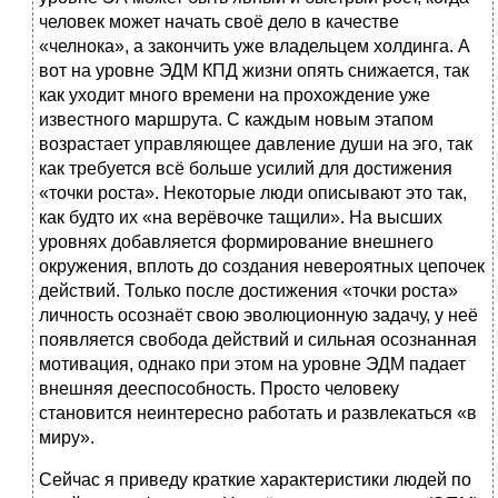
человек может начать своё дело в качестве
«челнока», а закончить уже владельцем холдинга. А
вот на уровне ЭДМ КПД жизни опять снижается, так
как уходит много времени на прохождение уже
известного маршрута. С каждым новым этапом
возрастает управляющее давление души на эго, так
как требуется всё больше усилий для достижения
«точки роста». Некоторые люди описывают это так,
как будто их «на верёвочке тащили». На высших
уровнях добавляется формирование внешнего
окружения, вплоть до создания невероятных цепочек
действий. Только после достижения «точки роста»
личность осознаёт свою эволюционную задачу, у неё
появляется свобода действий и сильная осознанная
мотивация, однако при этом на уровне ЭДМ падает
внешняя дееспособность. Просто человеку
становится неинтересно работать и развлекаться «в
миру».
Сейчас я приведу краткие характеристики людей по