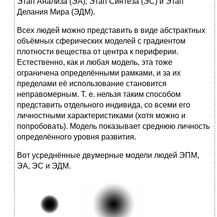
Этап Анализа (ЭА), Этап Синтеза (ЭС) и Этап
Делания Мира (ЭДМ).
Всех людей можно представить в виде абстрактных
объёмных сферических моделей с градиентом
плотности вещества от центра к периферии.
Естественно, как и любая модель, эта тоже
ограничена определёнными рамками, и за их
пределами её использование становится
неправомерным. Т. е. нельзя таким способом
представить отдельного индивида, со всеми его
личностными характеристиками (хотя можно и
попробовать). Модель показывает среднюю личность
определённого уровня развития.
Вот усреднённые двумерные модели людей ЭПМ,
ЭА, ЭС и ЭДМ.