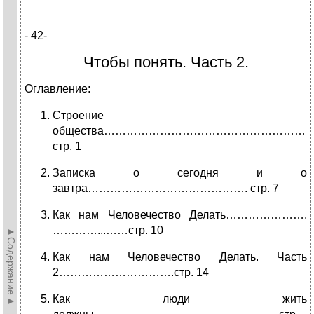
-
42
-
Чтобы понять. Часть 2.
Оглавление:
Строение
общества………………………………………………
стр. 1
Записка о сегодня и о
завтра……………………………………. стр. 7
Как нам Человечество Делать………………….
…………...……стр. 10
►Содержание►
Как нам Человечество Делать. Часть
2………………………….стр. 14
Как люди жить