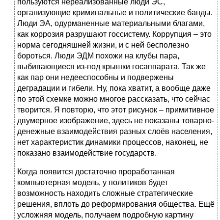
пользуются нереализованные люди ЭС,
организующие криминальные и политические банды.
Люди ЭА, одурманенные материальными благами,
как коррозия разрушают госсистему. Коррупция – это
норма сегодняшней жизни, и с ней бесполезно
бороться. Люди ЭДМ похожи на клубы пара,
выбивающиеся из-под крышки госаппарата. Так же
как пар они недееспособны и подвержены
деградации и гибели. Ну, пока хватит, а вообще даже
по этой схемке можно многое рассказать, что сейчас
творится. Я повторю, что этот рисунок – примитивное
двумерное изображение, здесь не показаны товарно-
денежные взаимодействия разных слоёв населения,
нет характеристик динамики процессов, наконец, не
показано взаимодействие государств.
Когда появится достаточно проработанная
компьютерная модель, у политиков будет
возможность находить сложные стратегические
решения, вплоть до реформирования общества. Ещё
усложняя модель, получаем подробную картину