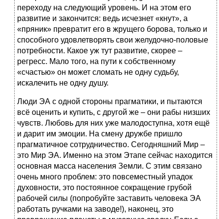
переходу на следующий уровень. И на этом его
развитие и закончится: ведь исчезнет «кнут», а
«пряник» превратит его в жрущего борова, только и
способного удовлетворять свои желудочно-половые
потребности. Какое уж тут развитие, скорее –
регресс. Мало того, на пути к собственному
«счастью» он может сломать не одну судьбу,
искалечить не одну душу.
Люди ЭА с одной стороны прагматики, и пытаются
всё оценить и купить, с другой же – они рабы низших
чувств. Любовь для них уже малодоступна, хотя ещё
и дарит им эмоции. На смену дружбе пришло
прагматичное сотрудничество. Сегодняшний Мир –
это Мир ЭА. Именно на этом Этапе сейчас находится
основная масса населения Земли. С этим связано
очень много проблем: это повсеместный упадок
духовности, это постоянное сокращение грубой
рабочей силы (попробуйте заставить человека ЭА
работать ручками на заводе!), наконец, это