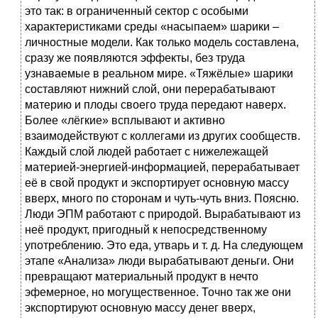
это так: в ограниченный сектор с особыми
характеристиками среды «насыпаем» шарики –
личностные модели. Как только модель составлена,
сразу же появляются эффекты, без труда
узнаваемые в реальном мире. «Тяжёлые» шарики
составляют нижний слой, они перерабатывают
материю и плоды своего труда передают наверх.
Более «лёгкие» всплывают и активно
взаимодействуют с коллегами из других сообществ.
Каждый слой людей работает с нижележащей
материей-энергией-информацией, перерабатывает
её в свой продукт и экспортирует основную массу
вверх, много по сторонам и чуть-чуть вниз. Поясню.
Люди ЭПМ работают с природой. Вырабатывают из
неё продукт, пригодный к непосредственному
употреблению. Это еда, утварь и т. д. На следующем
этапе «Анализа» люди вырабатывают деньги. Они
превращают материальный продукт в нечто
эфемерное, но могущественное. Точно так же они
экспортируют основную массу денег вверх,