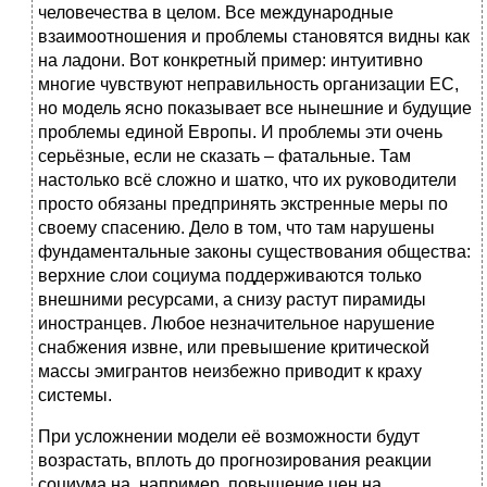
человечества в целом. Все международные
взаимоотношения и проблемы становятся видны как
на ладони. Вот конкретный пример: интуитивно
многие чувствуют неправильность организации ЕС,
но модель ясно показывает все нынешние и будущие
проблемы единой Европы. И проблемы эти очень
серьёзные, если не сказать – фатальные. Там
настолько всё сложно и шатко, что их руководители
просто обязаны предпринять экстренные меры по
своему спасению. Дело в том, что там нарушены
фундаментальные законы существования общества:
верхние слои социума поддерживаются только
внешними ресурсами, а снизу растут пирамиды
иностранцев. Любое незначительное нарушение
снабжения извне, или превышение критической
массы эмигрантов неизбежно приводит к краху
системы.
При усложнении модели её возможности будут
возрастать, вплоть до прогнозирования реакции
социума на, например, повышение цен на