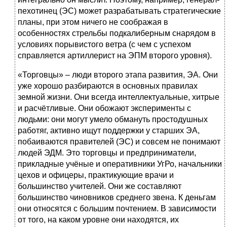
пехотинец (ЭС) может разрабатывать стратегические
планы, при этом ничего не соображая в
особенностях стрельбы подкалиберным снарядом в
условиях порывистого ветра (с чем с успехом
справляется артиллерист на ЭПМ второго уровня).
«Торговцы» – люди второго этапа развития, ЭА. Они
уже хорошо разбираются в основных правилах
земной жизни. Они всегда интеллектуальные, хитрые
и расчётливые. Они обожают эксперименты с
людьми: они могут умело обмануть простодушных
работяг, активно ищут поддержки у старших ЭА,
побаиваются правителей (ЭС) и совсем не понимают
людей ЭДМ. Это торговцы и предприниматели,
прикладные учёные и оперативники УгРо, начальники
цехов и офицеры, практикующие врачи и
большинство учителей. Они же составляют
большинство чиновников среднего звена. К деньгам
они относятся с большим почтением. В зависимости
от того, на каком уровне они находятся, их