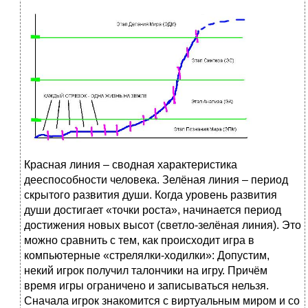
Красная линия – сводная характеристика
дееспособности человека. Зелёная линия – период
скрытого развития души. Когда уровень развития
души достигает «точки роста», начинается период
достижения новых высот (светло-зелёная линия). Это
можно сравнить с тем, как происходит игра в
компьютерные «стрелялки-ходилки»: Допустим,
некий игрок получил талончики на игру. Причём
время игры ограничено и записываться нельзя.
Сначала игрок знакомится с виртуальным миром и со