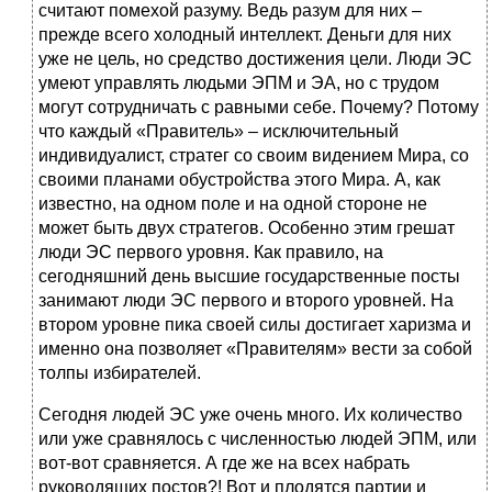
считают помехой разуму. Ведь разум для них –
прежде всего холодный интеллект. Деньги для них
уже не цель, но средство достижения цели. Люди ЭС
умеют управлять людьми ЭПМ и ЭА, но с трудом
могут сотрудничать с равными себе. Почему? Потому
что каждый «Правитель» – исключительный
индивидуалист, стратег со своим видением Мира, со
своими планами обустройства этого Мира. А, как
известно, на одном поле и на одной стороне не
может быть двух стратегов. Особенно этим грешат
люди ЭС первого уровня. Как правило, на
сегодняшний день высшие государственные посты
занимают люди ЭС первого и второго уровней. На
втором уровне пика своей силы достигает харизма и
именно она позволяет «Правителям» вести за собой
толпы избирателей.
Сегодня людей ЭС уже очень много. Их количество
или уже сравнялось с численностью людей ЭПМ, или
вот-вот сравняется. А где же на всех набрать
руководящих постов?! Вот и плодятся партии и