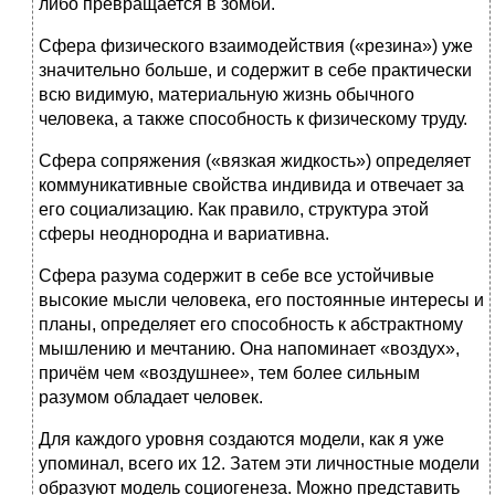
либо превращается в зомби.
Сфера физического взаимодействия («резина») уже
значительно больше, и содержит в себе практически
всю видимую, материальную жизнь обычного
человека, а также способность к физическому труду.
Сфера сопряжения («вязкая жидкость») определяет
коммуникативные свойства индивида и отвечает за
его социализацию. Как правило, структура этой
сферы неоднородна и вариативна.
Сфера разума содержит в себе все устойчивые
высокие мысли человека, его постоянные интересы и
планы, определяет его способность к абстрактному
мышлению и мечтанию. Она напоминает «воздух»,
причём чем «воздушнее», тем более сильным
разумом обладает человек.
Для каждого уровня создаются модели, как я уже
упоминал, всего их 12. Затем эти личностные модели
образуют модель социогенеза. Можно представить