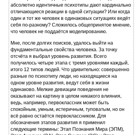
абсолютно идентичные психотипы дают кардинально
отличающиеся реакции в одной ситуации? Или когда
один и тот же человек в одинаковых ситуациях ведёт
себя по-разному? Сложилось общепринятое мнение,
что человек не поддаётся моделированию.
Мне, после долгих поисков, удалось выйти на
фундаментальные свойства человека. За точку
отсчёта я выбрал уровень развития. Всего
получилось четыре этапа с тремя уровнями каждый,
итого 12 типов людей. Что удивительно: совершенно
разные по психотипу люди, но находящиеся на
одном уровне развития, ведут себя в жизни
одинаково. Мелкие девиации поведения не
оказывают на картину в целом никакого влияния,
ведь, например, первоклассник может быть
спокойным, умным, истеричным, туповатым, но он
всё равно остаётся первоклассником. Для
обозначения этапов развития я применил
следующие термины: Этап Познания Мира (ЭПМ),