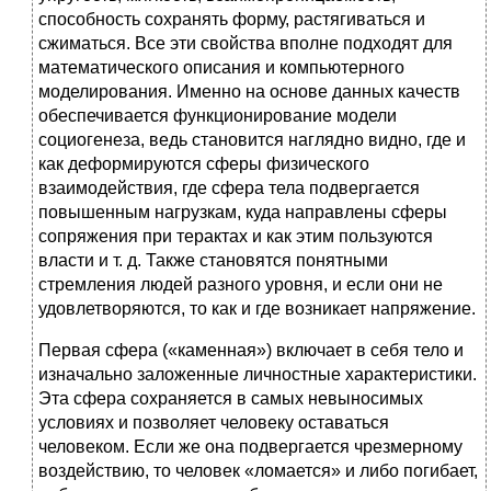
способность сохранять форму, растягиваться и
сжиматься. Все эти свойства вполне подходят для
математического описания и компьютерного
моделирования. Именно на основе данных качеств
обеспечивается функционирование модели
социогенеза, ведь становится наглядно видно, где и
как деформируются сферы физического
взаимодействия, где сфера тела подвергается
повышенным нагрузкам, куда направлены сферы
сопряжения при терактах и как этим пользуются
власти и т. д. Также становятся понятными
стремления людей разного уровня, и если они не
удовлетворяются, то как и где возникает напряжение.
Первая сфера («каменная») включает в себя тело и
изначально заложенные личностные характеристики.
Эта сфера сохраняется в самых невыносимых
условиях и позволяет человеку оставаться
человеком. Если же она подвергается чрезмерному
воздействию, то человек «ломается» и либо погибает,