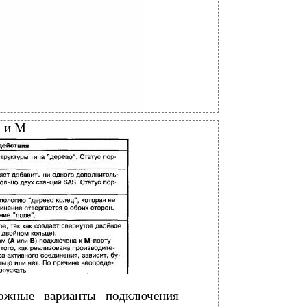
S и М
ожные варианты подключения