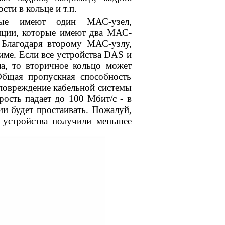
ти в кольце и т.п.
орые имеют один МАС-узел,
анции, которые имеют два МАС-
 Благодаря второму МАС-узлу,
име. Если все устройства DAS и
, то вторичное кольцо может
Общая пропускная способность
 повреждение кабельной системы
рость падает до 100 Мбит/с - в
и будет простаивать. Пожалуй,
 устройства получили меньшее