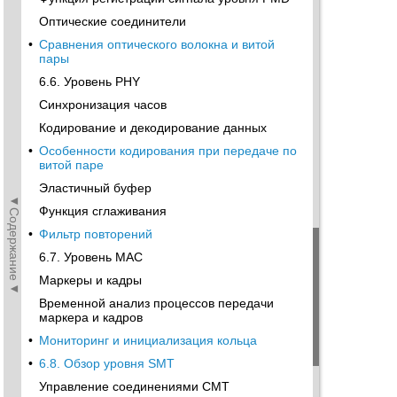
Оптические соединители
•
Сравнения оптического волокна и витой
пары
6.6. Уровень PHY
Синхронизация часов
Кодирование и декодирование данных
•
Особенности кодирования при передаче по
витой паре
Эластичный буфер
◄Содержание◄
Функция сглаживания
•
Фильтр повторений
6.7. Уровень MAC
Маркеры и кадры
Временной анализ процессов передачи
маркера и кадров
•
Мониторинг и инициализация кольца
•
6.8. Обзор уровня SMT
Управление соединениями СМТ