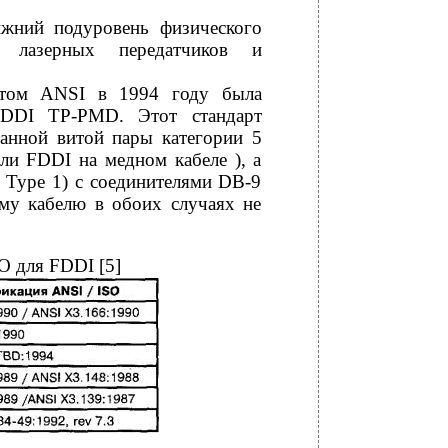
ижний подуровень физического
е лазерных передатчиков и
етом ANSI в 1994 году была
 FDDI TP-PMD. Этот стандарт
ванной витой пары категории 5
ли FDDI на медном кабеле ), а
 Type 1) с соединителями DB-9
му кабелю в обоих случаях не
O для FDDI [5]