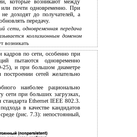
зии, которые возникают между
 или почти одновременно. При
 не доходят до получателей, а
бновлять передачу.
ий сети, одновременная передача
азывается коллизионным доменом
т возникать
 кадров по сети, особенно при
ций пытаются одновременно
0-25), и при большом диаметре
 построении сетей желательно
обного наиболее рационально
у сети при больших загрузках,
стандарта Ethernet IEEE 802.3.
подхода в качестве кандидатов
среде (рис. 7.3): непостоянный,