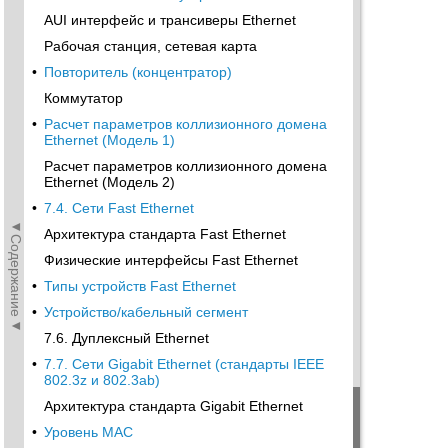
AUI интерфейс и трансиверы Ethernet
Рабочая станция, сетевая карта
•
Повторитель (концентратор)
Коммутатор
•
Расчет параметров коллизионного домена
Ethernet (Модель 1)
Расчет параметров коллизионного домена
Ethernet (Модель 2)
•
7.4. Сети Fast Ethernet
◄Содержание◄
Архитектура стандарта Fast Ethernet
Физические интерфейсы Fast Ethernet
•
Типы устройств Fast Ethernet
•
Устройство/кабельный сегмент
7.6. Дуплексный Ethernet
•
7.7. Сети Gigabit Ethernet (стандарты IEEE
802.3z и 802.3ab)
Архитектура стандарта Gigabit Ethernet
•
Уровень MAC