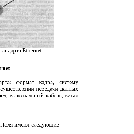
тандарта Ethernet
rnet
рта: формат кадра, систему
осуществлении передачи данных
д: коаксиальный кабель, витая
t. Поля имеют следующие