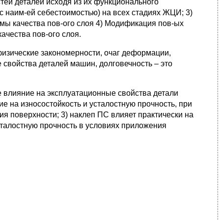
тей деталей исходя из их функционального
 с наим-ей себестоимостью) на всех стадиях ЖЦИ; 3)
мы качества пов-ого слоя 4) Модификация пов-ых
ачества пов-ого слоя.
физические закономерности, очаг деформации,
свойства деталей машин, долговечность – это
е влияние на эксплуатационные свойства детали
е на износостойкость и усталостную прочность, при
я поверхности; 3) наклеп ПС влияет практически на
сталостную прочность в условиях приложения