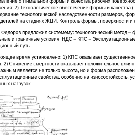
овление оптимальной формы и качества рабочих поверхнос
чения; 2) Технологическое обеспечение формы и качества (
дование технологической наследственности размеров, фор
 деталей на стадиях ЖЦИ. Контроль формы, поверхности и к
 Федоров предложил системему: технологический метод – 
ьные и граничные условия, НДС – КПС – Эксплуатационные 
ционный путь.
тоящее время установлено: 1) КПС оказывает существенно
; 2) Снижение смертности оказывает положительное влияни
важным является не только высота, но и форма расположени
ксплуатационные свойства, особенно на износостойкость, у
чных нагрузок