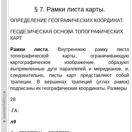
§ 7. Рамки листа карты.
ОПРЕДЕЛЕНИЕ ГЕОГРАФИЧЕСКИХ КООРДИНАТ.
ГЕОДЕЗИЧЕСКАЯ ОСНОВА ТОПОГРАФИЧЕСКИХ
КАРТ
Рамки листа.
Внутреннюю рамку листа
топографической карты, ограничивающую
картографическое изображение, образуют
выпрямленные дуги параллелей и меридианов, и,
следовательно, листы карт представляют собой
трапеции. В вершинах трапеций (углах рамок)
подписаны их географические координаты. Размеры
►Содержание►
28
-ГА-
л9