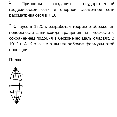
1
Принципы создания государственной
геодезической сети и опорной съемочной сети
рассматриваются в § 18.
2
К. Гаусс в 1825 г. разработал теорию отображения
поверхности эллипсоида вращения на плоскости с
сохранением подобия в бесконечно малых частях. В
1912 г. А. К р ю г е р вывел рабочие формулы этой
проекции.
Полюс