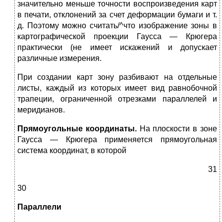
значительно меньше точности воспроизведения карт
в печати, отклонений за счет дефор­мации бумаги и т.
д. Поэтому можно считать/^что изображение зоны в
картографической проекции Гаусса — Крюгера
практически (не имеет искажений и допускает
различные измерения.
При создании карт зону разбивают на отдельные
листы, каждый из которых имеет вид равнобочной
трапеции, ограниченной отрез­ками параллелей и
меридианов.
Прямоугольные координаты.
На плоскости в зоне
Гаусса — Крюгера применяется прямоугольная
система координат, в которой
31
30
Параллели