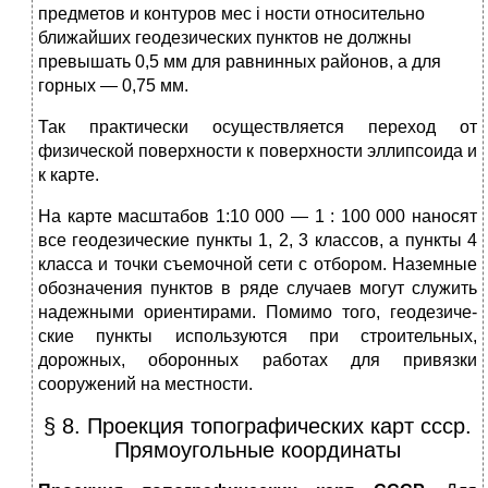
предметов и контуров мес i ности относительно
ближайших геодезических пунктов не должны
превышать 0,5 мм для равнинных районов, а для
горных — 0,75 мм.
Так практически осуществляется переход от
физической поверх­ности к поверхности эллипсоида и
к карте.
На карте масштабов 1:10 000 — 1 : 100 000 наносят
все геодези­ческие пункты 1, 2, 3 классов, а пункты 4
класса и точки съемочной сети с отбором. Наземные
обозначения пунктов в ряде случаев могут служить
надежными ориентирами. Помимо того, геодезиче­
ские пункты используются при строительных,
дорожных, оборонных работах для привязки
сооружений на местности.
§ 8. Проекция топографических карт ссср.
Прямоугольные координаты