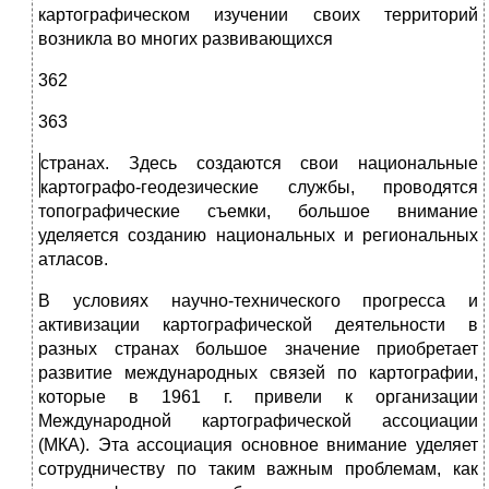
картографическом изучении своих территорий
возникла во многих развивающихся
362
363
странах. Здесь создаются свои национальные
картографо-геодези­ческие службы, проводятся
топографические съемки, большое внимание
уделяется созданию национальных и региональных
атласов.
В условиях научно-технического прогресса и
активизации карто­графической деятельности в
разных странах большое значение при­обретает
развитие международных связей по картографии,
которые в 1961 г. привели к организации
Международной картографиче­ской ассоциации
(МКА). Эта ассоциация основное внимание уделяет
сотрудничеству по таким важным проблемам, как