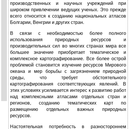
производственных и научных учреждений при
широком привлечении ведущих ученых. Это прежде
всего относится к созданию национальных атласов
Болгарии, Венг­рии и других стран.
В связи с необходимостью более полного
использования при­родных ресурсов и
производительных сил во многих странах мира все
большее значение приобретает тематическое и
комплексное картографирование. Все более острой
проблемой становится изучение ресурсов Мирового
океана и мер борьбы с загрязнением природной
среды, что требует обстоятельного
картографирования соответ­ствующих явлений. В
этих условиях усиливается интерес к раз­витию работ
над комплексными атласами отдельных стран и
регио­нов, созданию тематических карт по
размещению отдельных важных природных
ресурсов.
Настоятельная потребность в разностороннем