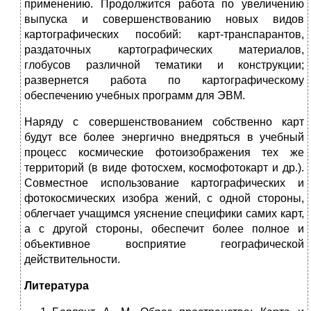
применению. Продолжится работа по увеличению
выпуска и совер­шенствованию новых видов
картографических пособий: карт-тран­спарантов,
раздаточных картографических материалов,
глобусов различной тематики и конструкции;
развернется работа по карто­графическому
обеспечению учебных программ для ЭВМ.
Наряду с совершенствованием собственно карт
будут все более энергично внедряться в учебный
процесс космические фотоизображе­ния тех же
территорий (в виде фотосхем, космофотокарт и др.).
Сов­местное использование картографических и
фотокосмических изобра жений, с одной стороны,
облегчает учащимся уяснение специфики самих карт,
а с другой стороны, обеспечит более полное и
объектив­ное восприятие географической
действительности.
Литература