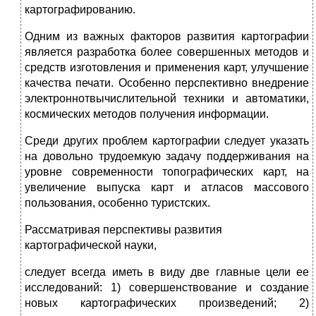
картографированию.
Одним из важных факторов развития картографии
является разработка более совершенных методов и
средств изготовления и применения карт, улучшение
качества печати. Особенно перспек­тивно внедрение
электроннотвычислительной техники и автоматики,
космических методов получения информации.
Среди других проблем картографии следует указать
на довольно трудоемкую задачу поддерживания на
уровне современности топо­графических карт, на
увеличение выпуска карт и атласов массового
пользования, особенно туристских.
Рассматривая перспективы развития
картографической науки,
следует всегда иметь в виду две главные цели ее
исследований: 1) совершенствование и создание
новых картографических произве­дений; 2)