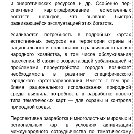
и энергетических ресурсов и др. Особенно пер­
спективно картографирование естественных
богатств шельфов, что вызвано быстро
развивающейся эксплуатацией этих богатств.
Усиливается потребность в подробных картах
естественных ресурсов на территории страны и
рационального использования в различных отраслях
народного хозяйства, в том числе обслужи­вания
населения. В связи с возрастающей урбанизацией и
пробле­мами переустройства городов возникает
необходимость в развитии специфического
городского картографирования. Вместе с тем про­
блема рационального использования природной
среды выявила потребность в разработке нового
типа тематических карт — для охраны и контроля
природной среды.
Перспективна разработка и многолистных мировых и
региональ­ных карт в условиях активизации
международного сотрудничества по тематическому