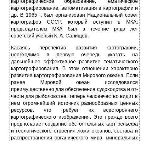
картографиче­ское образование, тематическое
картографирование, автоматизация в картографии и
др. В 1965 г. был организован Национальный совет
картографов СССР, который вступил в МКА;
председателем МКА был в течение ряда лет
советский ученый К. А. Салищев.
Касаясь перспектив развития картографии,
необходимо в первую очередь указать на
дальнейшее эффективное развитие тематиче­ского
картографирования. В этом отношении характерно
развитие картографирования Мирового океана. Если
ранее Мировой океан исследовался
преимущественно для обеспечения судоходства и от­
части для рыболовства, теперь человечество видит в
нем огромней­ший источник разнообразных ценных
ресурсов, что требует их всестороннего
картографического изображения. Это прежде всего
предполагает создание обстоятельных карт рельефа
и геологического строения ложа океанов, состава и
распространения органического мира, минеральных