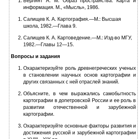
Берлянт А. М. Образ пространства: Карта и
информация. М., «Мысль», 1986.
Салищев К. А. Картография.—М.: Высшая
школа, 1982.—Глава 9.
Салищев К. А. Картоведение.—М.: Изд-во МГУ,
1982.—Главы 12—15.
Вопросы и задания
Охарактеризуйте роль древнегреческих ученых
в становлении научных основ картографии и
других связанных с ней отраслей знаний.
Объясните, в чем выражались самобытность
картографии в допетровской России и ее роль в
развитии отечественной и зарубежной
картографии.
Охарактеризуйте основные факторы развития и
достижения русской и за­рубежной картографии