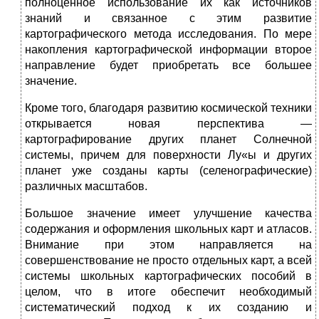
полноценное использование их как источников
знаний и связанное с этим развитие
картографического метода исследования. По мере
накопления картографической информации второе
на­правление будет приобретать все большее
значение.
Кроме того, благодаря развитию космической техники
открывает­ся новая перспектива —
картографирование других планет Солнеч­ной
системы, причем для поверхности Лу«ы и других
планет уже созданы карты (селенографические)
различных масштабов.
Большое значение имеет улучшение качества
содержания и оформления школьных карт и атласов.
Внимание при этом направ­ляется на
совершенствование не просто отдельных карт, а всей
системы школьных картографических пособий в
целом, что в итоге обеспечит необходимый
систематический подход к их созданию и