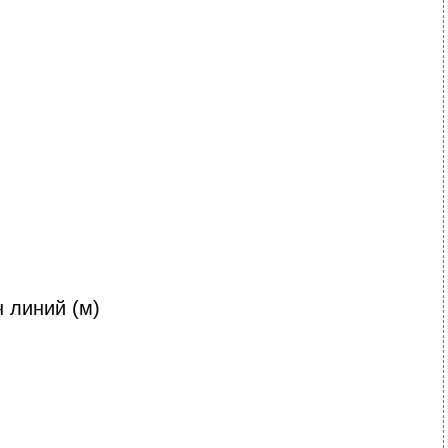
 линий (м)