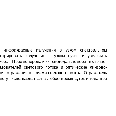
т инфракрасные излучения в узком спектральном
ентрировать излучение в узком пучке и увеличить
омера. Приемопередатчик светодальномера включает
азователей светового потока и оптические линзово-
ия, отражения и приема светового потока. Отражатель
огут использоваться в любое время суток и года при