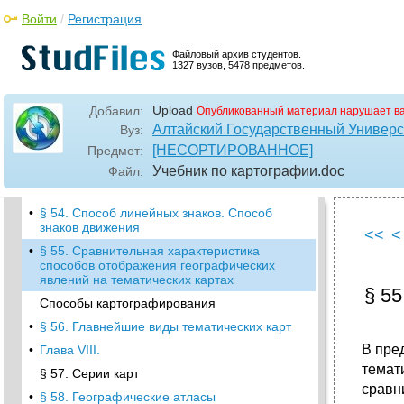
политико-административного деления
Войти
/
Регистрация
территории
Глава VII. Тематические карты
Файловый архив студентов.
•
§ 50. Способ ареалов. Способ
1327 вузов, 5478 предметов.
качественного фона
•
§ 51. Точечный способ. Способ изолиний
Upload
Добавил:
Опубликованный материал нарушает в
•
§ 52. Способ значков.
Алтайский Государственный Универс
Вуз:
[НЕСОРТИРОВАННОЕ]
Предмет:
•
25100 500 1000 10000 50000 100000
Условная непрерывная шнала
Учебник по картографии
.doc
Файл:
•
§ 53. Картодиаграмма. Картограмма
•
§ 54. Способ линейных знаков. Способ
знаков движения
<<
<
•
§ 55. Сравнительная характеристика
способов отображения географических
явлений на тематических картах
§ 5
Способы картографирования
•
§ 56. Главнейшие виды тематических карт
В пре
•
Глава VIII.
темат
§ 57. Серии карт
сравн
•
§ 58. Географические атласы