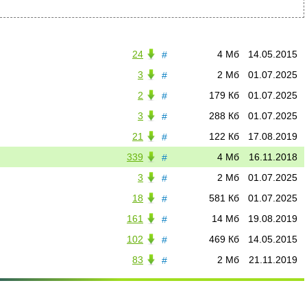
1
62
24
4 Мб
14.05.2015
#
3
2 Мб
01.07.2025
#
2
179 Кб
01.07.2025
#
3
288 Кб
01.07.2025
#
21
122 Кб
17.08.2019
#
339
4 Мб
16.11.2018
#
3
2 Мб
01.07.2025
#
18
581 Кб
01.07.2025
#
161
14 Мб
19.08.2019
#
102
469 Кб
14.05.2015
#
83
2 Мб
21.11.2019
#