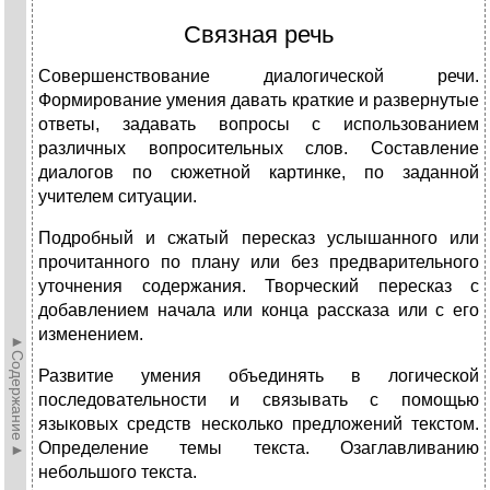
Связная речь
Совершенствование диалогической речи.
Формирование умения давать краткие и развернутые
ответы, задавать вопросы с использованием
различных вопросительных слов. Составление
диалогов по сюжетной картинке, по заданной
учителем ситуации.
Подробный и сжатый пересказ услышанного или
прочитанного по плану или без предварительного
уточнения содержания. Творческий пересказ с
добавлением начала или конца рассказа или с его
изменением.
►Содержание►
Развитие умения объединять в логической
последовательности и связывать с помощью
языковых средств несколько предложений текстом.
Определение темы текста. Озаглавливанию
небольшого текста.