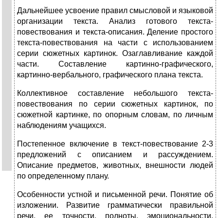
Дальнейшее усвоение правил смысловой и языковой
организации текста. Анализ готового текста-
повествования и текста-описания. Деление простого
текста-повествования на части с использованием
серии сюжетных картинок. Озаглавливание каждой
части. Составление картинно-графического,
картинно-вербального, графического плана текста.
Коллективное составление небольшого текста-
повествования по серии сюжетных картинок, по
сюжетной картинке, по опорным словам, по личным
наблюдениям учащихся.
Постепенное включение в текст-повествование 2-3
предложений с описанием и рассуждением.
Описание предметов, животных, внешности людей
по определенному плану.
Особенности устной и письменной речи. Понятие об
изложении. Развитие грамматически правильной
речи, ее точности, полноты, эмоциональности,