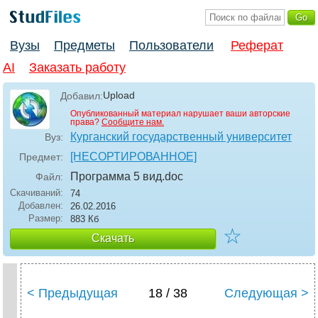
Вузы
Предметы
Пользователи
Реферат
AI
Заказать работу
Upload
Добавил:
Опубликованный материал нарушает ваши авторские
права?
Сообщите нам.
Курганский государственный университет
Вуз:
[НЕСОРТИРОВАННОЕ]
Предмет:
Программа 5 вид
.doc
Файл:
Скачиваний:
74
Добавлен:
26.02.2016
Размер:
883 Кб
☆
Скачать
< Предыдущая
18 / 38
Следующая >