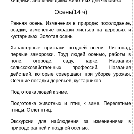
хищники. Значение диких животных для человека.
Осень(14 ч)
Ранняя осень. Изменения в природе: похолодание,
осадки, изменение окраски листьев на деревьях и
кустарниках. Золотая осень.
Характерные признаки поздней осени. Листопад,
первые заморозки. Труд людей осенью, работы в
поле, огороде, саду, парке. Названия
сельскохозяйственных профессий. Названия
действий, которые совершают при уборке урожая.
Осенние посадки деревьев, кустарников.
Подготовка людей к зиме.
Подготовка животных и птиц к зиме. Перелетные
птицы. Отлет птиц.
Экскурсии для наблюдения за изменениями в
природе ранней и поздней осенью.