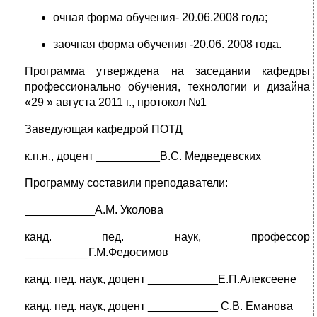
очная форма обучения- 20.06.2008 года;
заочная форма обучения -20.06. 2008 года.
Программа утверждена на заседании кафедры
профессионально обучения, технологии и дизайна
«29 » августа 2011 г., протокол №1
Заведующая кафедрой ПОТД
к.п.н., доцент __________В.С. Медведевских
Программу составили преподаватели:
___________А.М. Уколова
канд. пед. наук, профессор
__________Г.М.Федосимов
канд. пед. наук, доцент ___________Е.П.Алексеене
канд. пед. наук, доцент ___________ С.В. Еманова