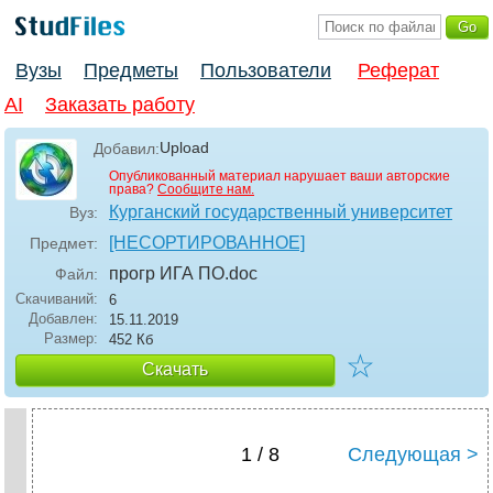
Вузы
Предметы
Пользователи
Реферат
AI
Заказать работу
Upload
Добавил:
Опубликованный материал нарушает ваши авторские
права?
Сообщите нам.
Курганский государственный университет
Вуз:
[НЕСОРТИРОВАННОЕ]
Предмет:
прогр ИГА ПО
.doc
Файл:
Скачиваний:
6
Добавлен:
15.11.2019
Размер:
452 Кб
☆
Скачать
1 / 8
Следующая >