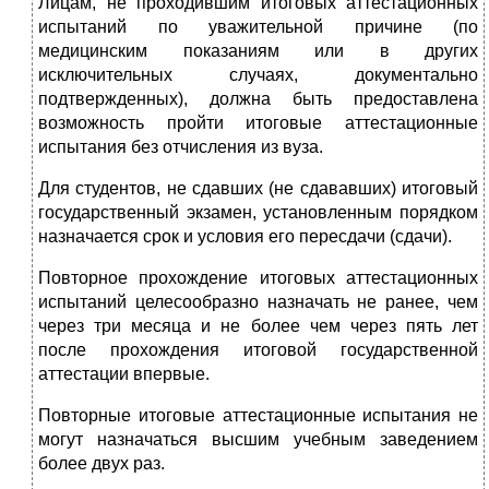
Лицам, не проходившим итоговых аттестационных
испытаний по уважительной причине (по
медицинским показаниям или в других
исключительных случаях, документально
подтвержденных), должна быть предоставлена
возможность пройти итоговые аттестационные
испытания без отчисления из вуза.
Для студентов, не сдавших (не сдававших) итоговый
государственный экзамен, установленным порядком
назначается срок и условия его пересдачи (сдачи).
Повторное прохождение итоговых аттестационных
испытаний целесообразно назначать не ранее, чем
через три месяца и не более чем через пять лет
после прохождения итоговой государственной
аттестации впервые.
Повторные итоговые аттестационные испытания не
могут назначаться высшим учебным заведением
более двух раз.