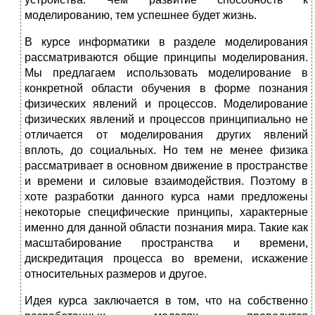
моделированию, тем успешнее будет жизнь.
В курсе информатики в разделе моделирования
рассматриваются общие принципы моделирования.
Мы предлагаем использовать моделирование в
конкретной области обучения в форме познания
физических явлений и процессов. Моделирование
физических явлений и процессов принципиально не
отличается от моделирования других явлений
вплоть, до социальных. Но тем не менее физика
рассматривает в основном движение в пространстве
и времени и силовые взаимодействия. Поэтому в
хоте разработки данного курса нами предложены
некоторые специфические принципы, характерные
именно для данной области познания мира. Такие как
масштабирование пространства и времени,
дискредитация процесса во времени, искажение
относительных размеров и другое.
Идея курса заключается в том, что на собственно