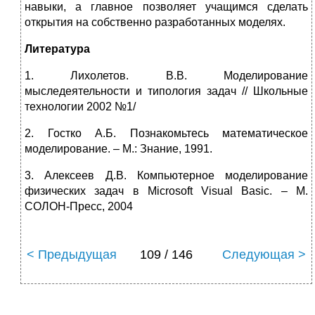
навыки, а главное позволяет учащимся сделать
открытия на собственно разработанных моделях.
Литература
1. Лихолетов. В.В. Моделирование
мыследеятельности и типология задач // Школьные
технологии 2002 №1/
2. Гостко А.Б. Познакомьтесь математическое
моделирование. – М.: Знание, 1991.
3. Алексеев Д.В. Компьютерное моделирование
физических задач в Microsoft Visual Basic. – M.
СОЛОН-Пресс, 2004
< Предыдущая
109 / 146
Следующая >