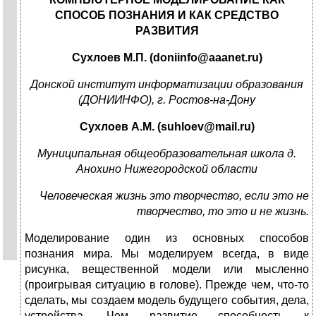
СПОСОБ ПОЗНАНИЯ И КАК СРЕДСТВО
РАЗВИТИЯ
Сухлоев М.П. (doniinfo@aaanet.ru)
Донской институт информатизации образования
(ДОНИИНФО), г. Ростов-на-Дону
Сухлоев А.М. (suhloev@mail.ru)
Муниципальная общеобразовательная школа д.
Анохино Нижегородской области
Человеческая жизнь это творчество, если это не
творчество, то это и не жизнь.
Моделирование один из основных способов
познания мира. Мы моделируем всегда, в виде
рисунка, вещественной модели или мысленно
(проигрывая ситуацию в голове). Прежде чем, что-то
сделать, мы создаем модель будущего события, дела,
устройства. Чем развитие способность к