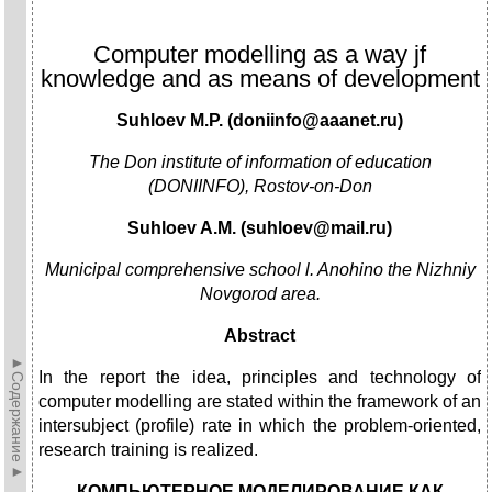
Computer modelling as a way jf
knowledge and as means of development
Suhloev M.P. (doniinfo@aaanet.ru)
The Don institute of information of education
(DONIINFO), Rostov-on-Don
Suhloev A.M. (suhloev@mail.ru)
Municipal comprehensive school l. Anohino the Nizhniy
Novgorod area.
Abstract
►Содержание►
In the report the idea, principles and technology of
computer modelling are stated within the framework of an
intersubject (profile) rate in which the problem-oriented,
research training is realized.
КОМПЬЮТЕРНОЕ МОДЕЛИРОВАНИЕ КАК