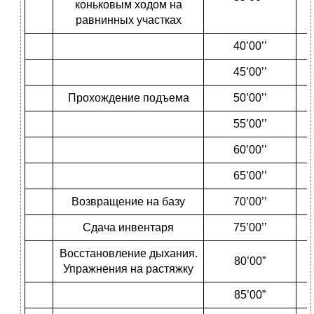
коньковым ходом на
равнинных участках
40’00’’
45’00’’
Прохождение подъема
50’00’’
55’00’’
60’00’’
65’00’’
Возвращение на базу
70’00’’
Сдача инвентаря
75’00’’
Восстановление дыхания.
80’00”
Упражнения на растяжку
85’00”