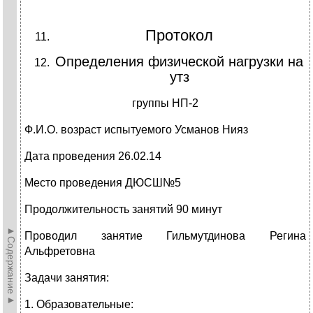
Протокол
Определения физической нагрузки на
утз
группы НП-2
Ф.И.О. возраст испытуемого Усманов Нияз
Дата проведения 26.02.14
Место проведения ДЮСШ№5
Продолжительность занятий 90 минут
►Содержание►
Проводил занятие Гильмутдинова Регина
Альфретовна
Задачи занятия:
1. Образовательные: