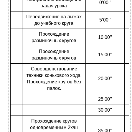
0’00’’
задач урока
Передвижение на лыжах
5’00’’
до учебного круга
Прохождение
10’00’’
разминочных кругов
Прохождение
15’00’’
разминочных кругов
Совершенствование
техники конькового хода.
20’00’’
Прохождение кругов без
палок.
25’00’’
30’00’’
Прохождение кругов
одновременным 2х/ш
35’00’’