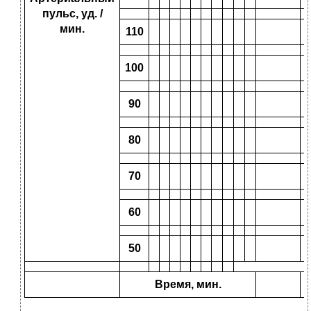
пульс, уд. /
мин.
110
100
90
80
70
60
50
Время, мин.