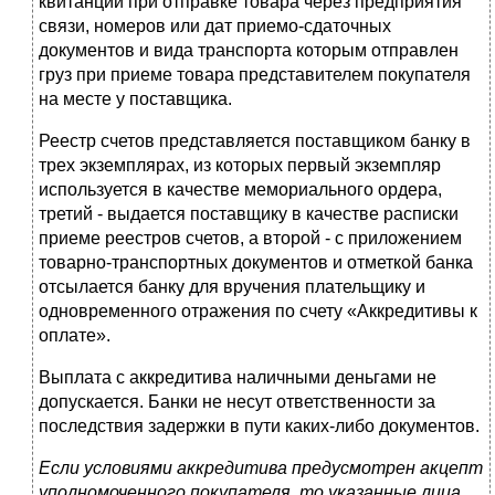
квитанций при отправке товара через предприятия
связи, номеров или дат приемо-сдаточных
документов и вида транспорта которым отправлен
груз при приеме товара представителем покупателя
на месте у поставщика.
Реестр счетов представляется поставщиком банку в
трех экземплярах, из которых первый экземпляр
используется в качестве мемориального ордера,
третий - выдается поставщику в качестве расписки
приеме реестров счетов, а второй - с приложением
товарно-транспортных документов и отметкой банка
отсылается банку для вручения плательщику и
одновременного отражения по счету «Аккредитивы к
оплате».
Выплата с аккредитива наличными деньгами не
допускается. Банки не несут ответственности за
последствия задержки в пути каких-либо документов.
Если условиями аккредитива предусмотрен акцепт
уполномоченного покупателя, то указанные лица