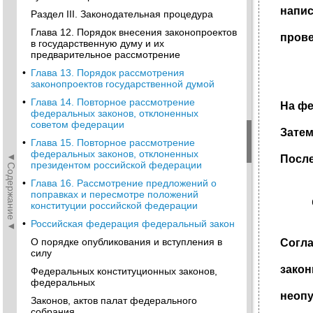
напис
Раздел III. Законодательная процедура
Глава 12. Порядок внесения законопроектов
прове
в государственную думу и их
предварительное рассмотрение
•
Глава 13. Порядок рассмотрения
законопроектов государственной думой
•
Глава 14. Повторное рассмотрение
На фе
федеральных законов, отклоненных
советом федерации
Затем
•
Глава 15. Повторное рассмотрение
федеральных законов, отклоненных
◄Содержание◄
После
президентом российской федерации
•
Глава 16. Рассмотрение предложений о
поправках и пересмотре положений
конституции российской федерации
•
Российская федерация федеральный закон
О порядке опубликования и вступления в
Согла
силу
зако
Федеральных конституционных законов,
федеральных
неопу
Законов, актов палат федерального
собрания