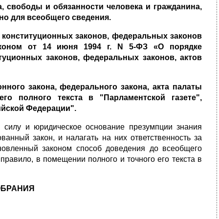
 свободы и обязанности человека и гражданина,
но для всеобщего сведения.
 конституционных законов, федеральных законов
коном от 14 июня 1994 г. N 5-ФЗ «О порядке
туционных законов, федеральных законов, актов
ного закона, федерального закона, акта палаты
го полного текста в "Парламентской газете",
ийской Федерации".
в силу и юридическое основание презумпции знания
ованный закон, и налагать на них ответственность за
новленный законом способ доведения до всеобщего
правило, в помещении полного и точного его текста в
ОБРАНИЯ