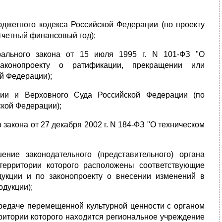
юджетного кодекса Российской Федерации (по проекту
тчетный финансовый год);
рального закона от 15 июля 1995 г. N 101-ФЗ "О
аконопроекту о ратификации, прекращении или
й Федерации);
ции и Верховного Суда Российской Федерации (по
ской Федерации);
закона от 27 декабря 2002 г. N 184-ФЗ "О техническом
ние законодательного (представительного) органа
 территории которого расположены соответствующие
дукции и по законопроекту о внесении изменений в
дукции);
ередаче перемещенной культурной ценности с органом
рритории которого находится региональное учреждение