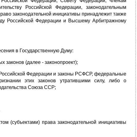
 Российской Федерации, Совету Федерации, членам
тельству Российской Федерации, законодательным
Право законодательной инициативы принадлежит также
уду Российской Федерации и Высшему Арбитражному
сения в Государственную Думу:
 законов (далее - законопроект);
ы Российской Федерации и законы РСФСР, федеральные
ризнании этих законов утратившими силу, либо о
одательства Союза ССР;
5
ктом (субъектами) права законодательной инициативы