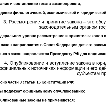
ание и составление текста законопроекта;
дение филологической, экономической и юридической 
3. Рассмотрение и принятие закона – это обс
законодательным органом гос
деральном уровне рассмотрение и принятие законов о
 закон направляется в Совет Федерации для его рассм
 чего закон направляется Президенту РФ для подписа
4. Опубликование и вступление закона в юрид
официальных источниках информации и его дейс
субъектам пр
сно части 3 статьи 15 Конституции РФ:
ны подлежат официальному опубликованию;
бликованные законы не применяются;