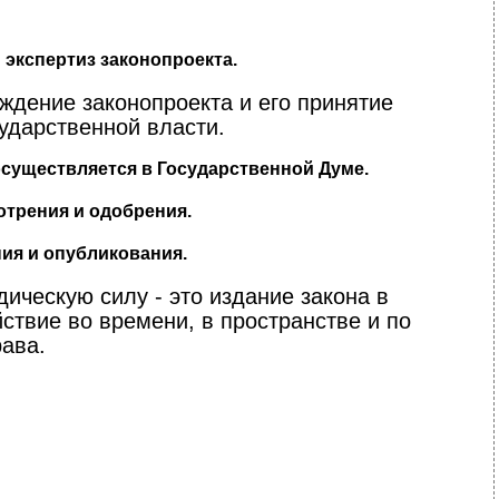
экспертиз законопроекта.
уждение законопроекта и его принятие
ударственной власти.
существляется в Государственной Думе.
отрения и одобрения.
ния и опубликования.
ическую силу - это издание закона в
твие во времени, в пространстве и по
ава.