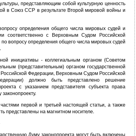
ультуры, представляющим собой культурную ценность
ной в Союз ССР в результате Второй мировой войны и
 вопросу определения общего числа мировых судей и
ции соответственно с Верховным Судом Российской
у по вопросу определения общего числа мировых судей
.
ьной инициативы - коллегиальным органом (Советом
ельным (представительным) органом государственной
м Российской Федерации, Верховным Судом Российской
дерации) должно быть представлено решение
проекта с указанием представителя субъекта права
 законопроекту.
 частями первой и третьей настоящей статьи, а также
ть представлены на магнитном носителе.
6
ударственную Думу законопроекта могут быть включены