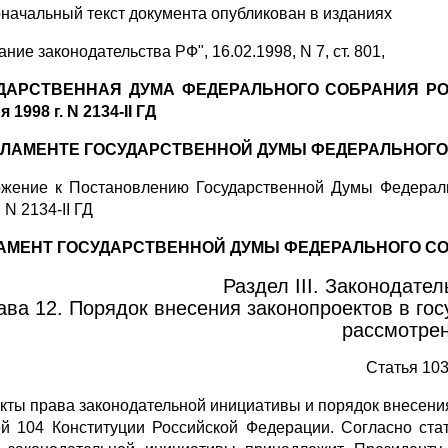
начальный текст документа опубликован в изданиях
ние законодательства РФ", 16.02.1998, N 7, ст. 801,
ДАРСТВЕННАЯ ДУМА ФЕДЕРАЛЬНОГО СОБРАНИЯ РО
 1998 г. N 2134-II ГД
ГЛАМЕНТЕ ГОСУДАРСТВЕННОЙ ДУМЫ ФЕДЕРАЛЬНОГ
жение к Постановлению Государственной Думы Федераль
. N 2134-II ГД
АМЕНТ ГОСУДАРСТВЕННОЙ ДУМЫ ФЕДЕРАЛЬНОГО С
Раздел III. Законодате
ава 12. Порядок внесения законопроектов в го
рассмотре
Статья 10
кты права законодательной инициативы и порядок внесени
ей 104 Конституции Российской Федерации. Согласно ста