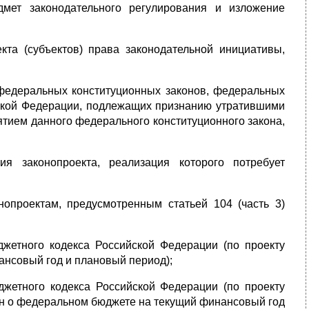
дмет законодательного регулирования и изложение
екта (субъектов) права законодательной инициативы,
 федеральных конституционных законов, федеральных
ской Федерации, подлежащих признанию утратившими
ятием данного федерального конституционного закона,
ия законопроекта, реализация которого потребует
нопроектам, предусмотренным статьей 104 (часть 3)
жетного кодекса Российской Федерации (по проекту
нсовый год и плановый период);
жетного кодекса Российской Федерации (по проекту
он о федеральном бюджете на текущий финансовый год