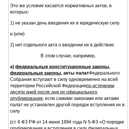
Это же условие касается нормативных актов, в
которых:
1) не указан день введения их в юридическую силу
и (или)
2) нет отдельного акта о введении их в действие.
В этом случае, например,
а)
федеральные конституционные законы,
федеральные законы
, акты палат
Федерального
Собрания вступают в силу одновременно на всей
территории Российской Федерации
по истечении
десяти дней после дня их официального
опубликования
, если самими законами или актами
палат не установлен другой порядок вступления их в
силу
(ст. 6 ФЗ РФ от 14 июня 1994 года N 5-ФЗ «О порядке
опубликования и вступления в силу федеральных