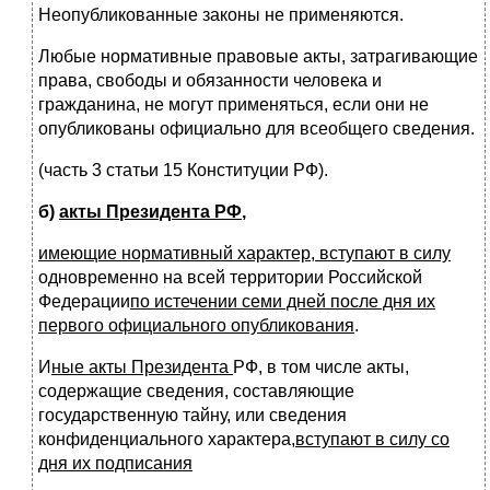
Неопубликованные законы не применяются.
Любые нормативные правовые акты, затрагивающие
права, свободы и обязанности человека и
гражданина, не могут применяться, если они не
опубликованы официально для всеобщего сведения.
(часть 3 статьи 15 Конституции РФ).
б)
акты Президента РФ
,
имеющие нормативный характер, вступают в силу
одновременно на всей территории Российской
Федерации
по истечении семи дней после дня их
первого официального опубликования
.
И
ные акты Президента
РФ, в том числе акты,
содержащие сведения, составляющие
государственную тайну, или сведения
конфиденциального характера,
вступают в силу со
дня их подписания