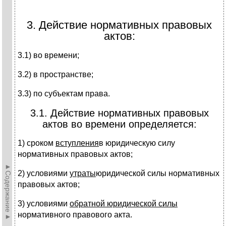
3. Действие нормативных правовых
актов:
3.1) во времени;
3.2) в пространстве;
3.3) по субъектам права.
3.1. Действие нормативных правовых
актов во времени определяется:
1) сроком
вступления
в юридическую силу
нормативных правовых актов;
►Содержание►
2) условиями
утраты
юридической силы нормативных
правовых актов;
3) условиями
обратной юридической силы
нормативного правового акта.