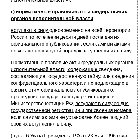
г) нормативные правовые
акты федеральных
органов исполнительной власти
вступают в силу
одновременно на всей территории
России
по истечении десяти дней после дня их
официального опубликования
, если самими актами
не установлен другой порядок вступления их в силу.
Нормативные правовые
акты федеральных органов
исполнительной власти, содержащие
сведения,
составляющие
государственную тайну, или сведения
конфиденциального характера
и не подлежащие в
связи с этим официальному опубликованию,
прошедшие государственную регистрацию в
Министерстве юстиции РФ,
вступают в силу со дня
государственной регистрации и присвоения номера
,
если самими актами не установлен более поздний
срок их вступления в силу.
(пункт 6 Указа Президента РФ от 23 мая 1996 года